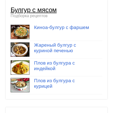
Булгур с мясом
Подборка рецептов
Киноа-булгур с фаршем
Жареный булгур с
куриной печенью
Плов из булгура с
индейкой
Плов из булгура с
курицей