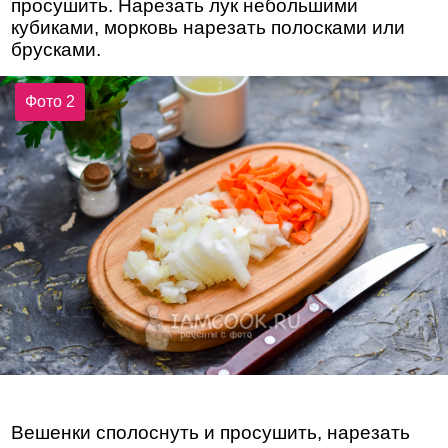
просушить. Нарезать лук небольшими
кубиками, морковь нарезать полосками или
брусками.
Фото 2
Вешенки сполоснуть и просушить, нарезать