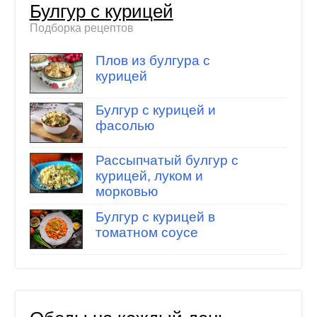
Булгур с курицей
Подборка рецептов
Плов из булгура с
курицей
Булгур с курицей и
фасолью
Рассыпчатый булгур с
курицей, луком и
морковью
Булгур с курицей в
томатном соусе