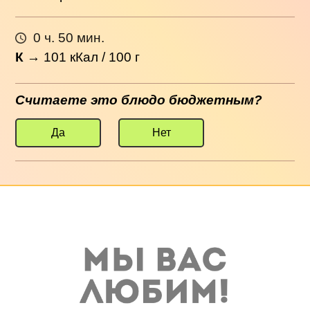
0 ч. 50 мин.
К
→
101
кКал / 100 г
Считаете это блюдо бюджетным?
Да
Нет