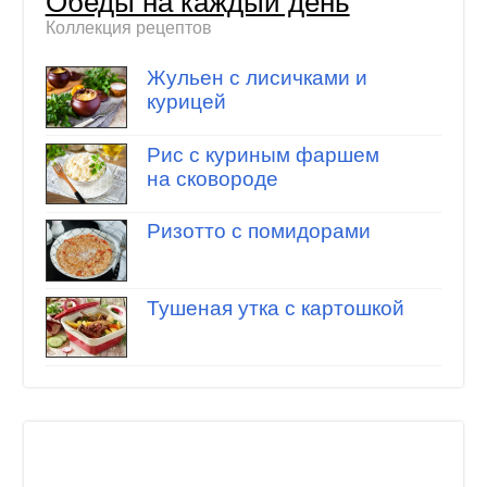
Обеды на каждый день
Коллекция рецептов
Жульен с лисичками и
курицей
Рис с куриным фаршем
на сковороде
Ризотто с помидорами
Тушеная утка с картошкой