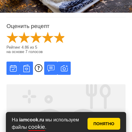
Оценить рецепт
Рейтинг
4.86
из
5
на основе
7
голосов
На
iamcook.ru
мы используем
ПОНЯТНО
cookie
файлы
.