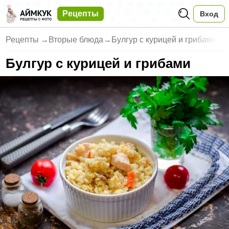
Рецепты
Вход
Рецепты
→
Вторые блюда
→
Булгур с курицей и грибами
Булгур с курицей и грибами