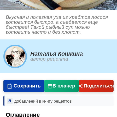
Вкусная и полезная уха из хребтов лосося
готовится быстро, а съедается еще
быстрее! Такой рыбный суп можно
готовить часто и без хлопот.
Наталья Кошкина
автор рецепта
Сохранить
В планер
Поделиться
5
добавлений в книгу рецептов
Оглавление