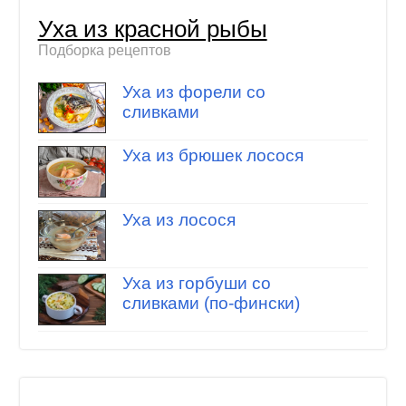
Уха из красной рыбы
Подборка рецептов
Уха из форели со
сливками
Уха из брюшек лосося
Уха из лосося
Уха из горбуши со
сливками (по-фински)