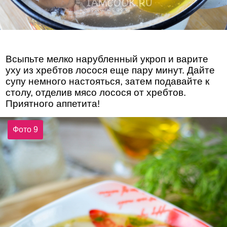
Всыпьте мелко нарубленный укроп и варите
уху из хребтов лосося еще пару минут. Дайте
супу немного настояться, затем подавайте к
столу, отделив мясо лосося от хребтов.
Приятного аппетита!
Фото 9