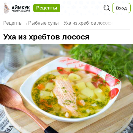
Рецепты
Вход
Рецепты
→
Рыбные супы
→
Уха из хребтов лосося
Уха из хребтов лосося