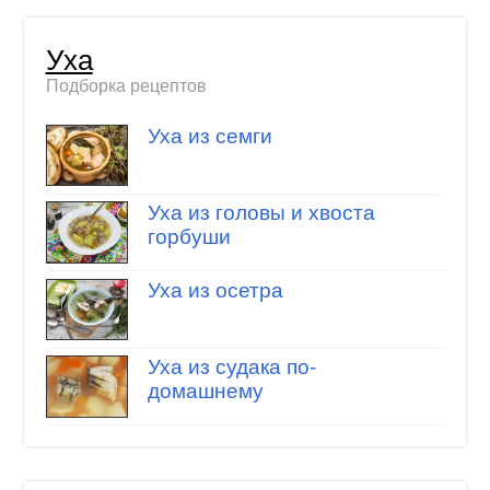
Уха
Подборка рецептов
Уха из семги
Уха из головы и хвоста
горбуши
Уха из осетра
Уха из судака по-
домашнему