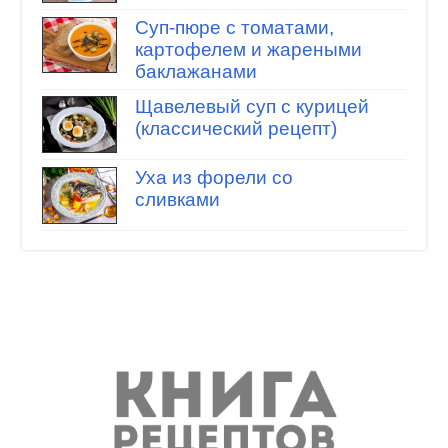
Суп-пюре с томатами,
картофелем и жареными
баклажанами
Щавелевый суп с курицей
(классический рецепт)
Уха из форели со
сливками