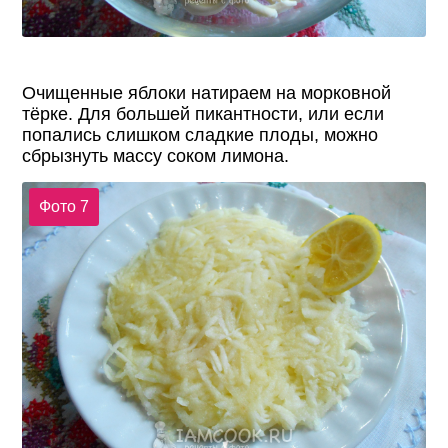
Очищенные яблоки натираем на морковной
тёрке. Для большей пикантности, или если
попались слишком сладкие плоды, можно
сбрызнуть массу соком лимона.
Фото 7