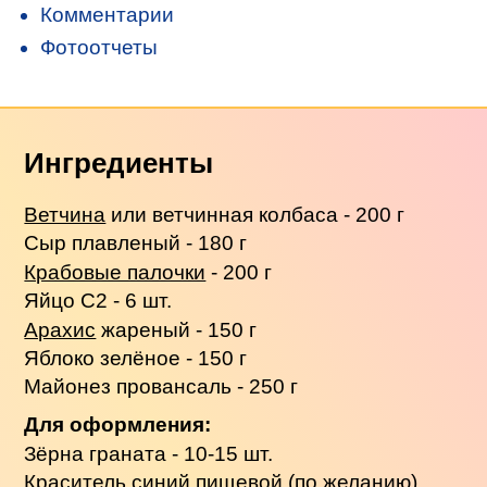
Комментарии
Фотоотчеты
Ингредиенты
Ветчина
или ветчинная колбаса - 200 г
Сыр плавленый - 180 г
Крабовые палочки
- 200 г
Яйцо С2 - 6 шт.
Арахис
жареный - 150 г
Яблоко зелёное - 150 г
Майонез провансаль - 250 г
Для оформления:
Зёрна граната - 10-15 шт.
Краситель синий пищевой (по желанию)