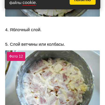
ПОНЯТНО
cookie
файлы
.
4. Яблочный слой.
5. Слой ветчины или колбасы.
Фото 12