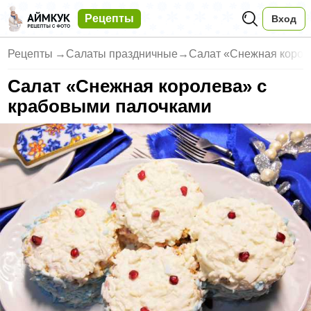
Рецепты
Вход
Рецепты
→
Салаты праздничные
→
Салат «Снежная корол
Салат «Снежная королева» с
крабовыми палочками