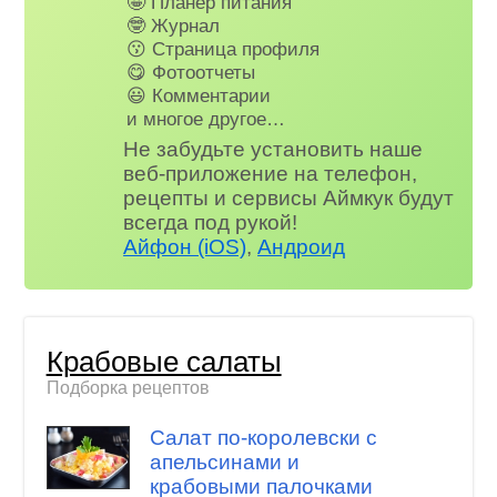
🤩 Планер питания
🤓 Журнал
😗 Страница профиля
😋 Фотоотчеты
😃 Комментарии
и многое другое…
Не забудьте установить наше
веб-приложение на телефон,
рецепты и сервисы Аймкук будут
всегда под рукой!
Айфон (iOS)
,
Андроид
Крабовые салаты
Подборка рецептов
Салат по-королевски с
апельсинами и
крабовыми палочками