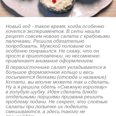
Новый год - такое время, когда особенно
хочется экспериментов. В сети нашла
рецепт совсем нового салата с крабовыми
палочками. Решила обязательно
попробовать. Мужской половине он
особенно понравился. Не скажу, что он
прост в приготовлении, но несомненно
привлекает внимание оформлением.
В первоисточнике салат укладывается в
большое формовочное кольцо и весь
посыпается белками (отсюда и название).
Кстати, вы вполне можете так и сделать.
Ну а я решила одеть «Снежную королеву»
в голубую шубку. Идея сделать блюдо
отдельными порциями призвана решить
проблему подачи. Не секрет, что слоёные
салаты при попытке их поделить
смешиваются, а здесь такого не