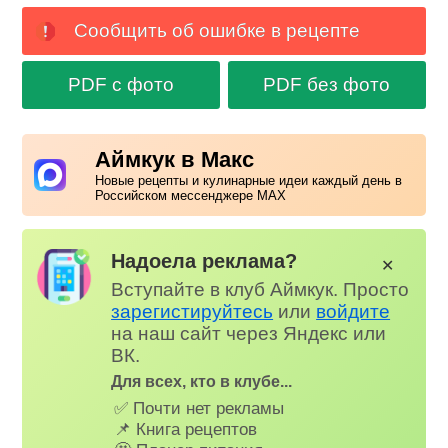
Сообщить об ошибке в рецепте
PDF с фото
PDF без фото
Аймкук в Макс
Новые рецепты и кулинарные идеи каждый день в
Российском мессенджере MAX
Надоела реклама?
✕
Вступайте в клуб Аймкук. Просто
зарегистируйтесь
или
войдите
на наш сайт через Яндекс или
ВК.
Для всех, кто в клубе...
✅ Почти нет рекламы
📌 Книга рецептов