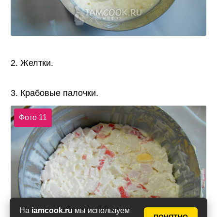
2. Желтки.
3. Крабовые палочки.
Фото 11
На
iamcook.ru
мы используем