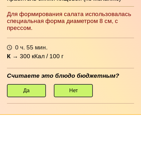
Для формирования салата использовалась
специальная форма диаметром 8 см, с
прессом.
0 ч. 55 мин.
К
→
300
кКал / 100 г
Считаете это блюдо бюджетным?
Да
Нет