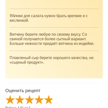
Яблоки для салата нужно брать крепкие и с
кислинкой.
Ветчину берите любую по своему вкусу. Со
свиной получается более сытный вариант.
Больше нежности придаёт ветчина из индейки.
Плавленый сыр берите хорошего качества, не
«сырный продукт».
Оценить рецепт
Рейтинг
4.91
из
5