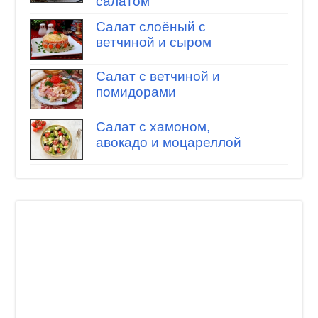
салатом
Салат слоёный с
ветчиной и сыром
Салат с ветчиной и
помидорами
Салат с хамоном,
авокадо и моцареллой