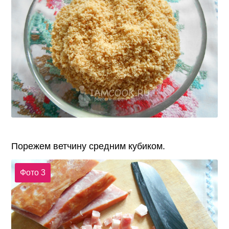
Порежем ветчину средним кубиком.
Фото 3