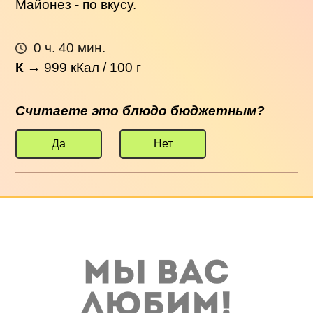
Майонез - по вкусу.
0 ч. 40 мин.
К
→
999
кКал / 100 г
Считаете это блюдо бюджетным?
Да
Нет