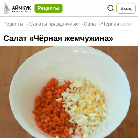
Рецепты
Вход
Рецепты
→
Салаты праздничные
→
Салат «Чёрная жемчу
Салат «Чёрная жемчужина»