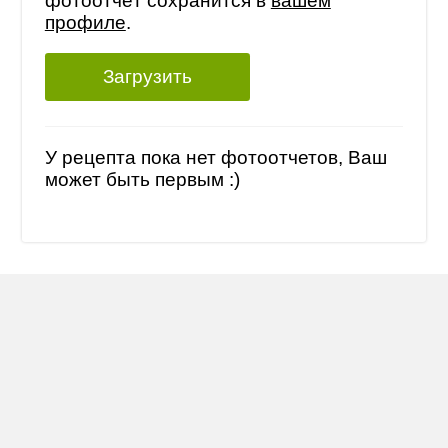
фотоотчёт сохранится в
вашем
профиле
.
Загрузить
У рецепта пока нет фотоотчетов, Ваш
может быть первым :)