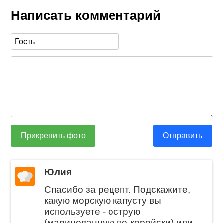
Написать комментарий
Прикрепить фото
Отправить
Юлия
Спасибо за рецепт. Подскажите,
какую морскую капусту вы
используете - острую
(маринованную по-корейски) или