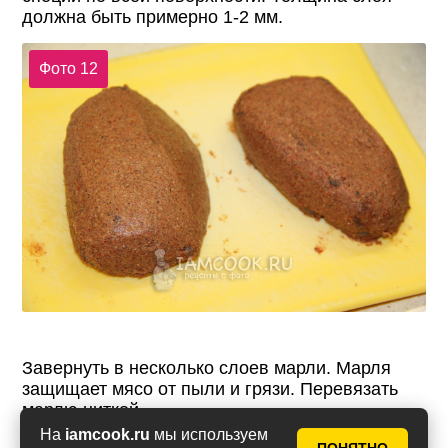
должна быть примерно 1-2 мм.
Фото 12
Завернуть в несколько слоев марли. Марля
защищает мясо от пыли и грязи. Перевязать
марлю ниткой.
На
iamcook.ru
мы используем