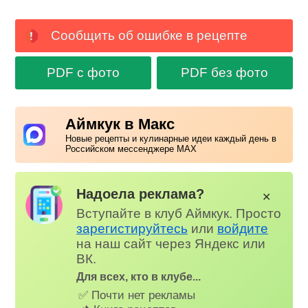
Сообщить об ошибке в рецепте
PDF с фото
PDF без фото
Аймкук в Макс
Новые рецепты и кулинарные идеи каждый день в
Российском мессенджере MAX
Надоела реклама?
✕
Вступайте в клуб Аймкук. Просто
зарегистируйтесь
или
войдите
на наш сайт через Яндекс или
ВК.
Для всех, кто в клубе...
✅ Почти нет рекламы