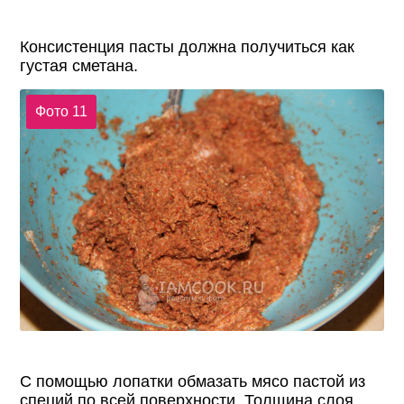
Консистенция пасты должна получиться как
густая сметана.
Фото 11
С помощью лопатки обмазать мясо пастой из
специй по всей поверхности. Толщина слоя