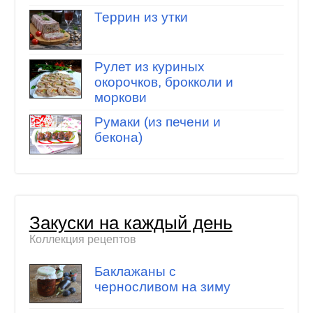
Террин из утки
Рулет из куриных
окорочков, брокколи и
моркови
Румаки (из печени и
бекона)
Закуски на каждый день
Коллекция рецептов
Баклажаны с
черносливом на зиму