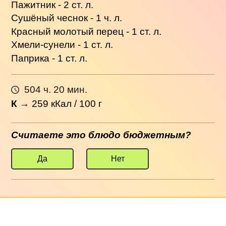
Пажитник - 2 ст. л.
Сушёный чеснок - 1 ч. л.
Красный молотый перец - 1 ст. л.
Хмели-сунели - 1 ст. л.
Паприка - 1 ст. л.
504 ч. 20 мин.
К
→
259
кКал / 100 г
Считаете это блюдо бюджетным?
Да
Нет