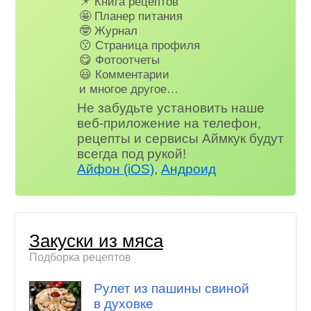
📌 Книга рецептов
🤩 Планер питания
🤓 Журнал
😗 Страница профиля
😋 Фотоотчеты
😃 Комментарии
и многое другое…
Не забудьте установить наше
веб-приложение на телефон,
рецепты и сервисы Аймкук будут
всегда под рукой!
Айфон (iOS)
,
Андроид
Закуски из мяса
Подборка рецептов
Рулет из пашины свиной
в духовке