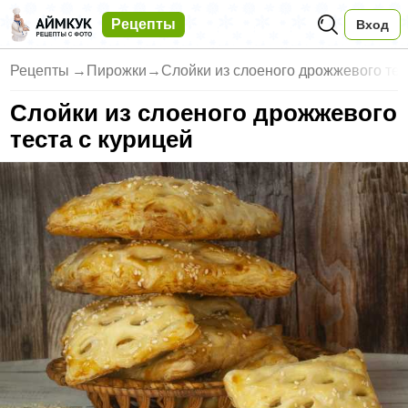
Рецепты
Вход
Рецепты
→
Пирожки
→
Слойки из слоеного дрожжевого тес
Слойки из слоеного дрожжевого
теста с курицей