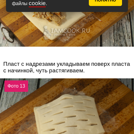
ПОНЯТНО
cookie
файлы
.
Пласт с надрезами укладываем поверх пласта
с начинкой, чуть растягиваем.
Фото 13