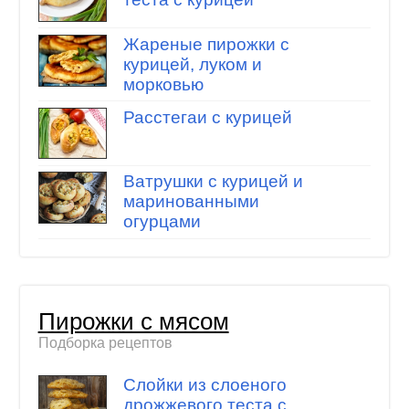
Жареные пирожки с
курицей, луком и
морковью
Расстегаи с курицей
Ватрушки с курицей и
маринованными
огурцами
Пирожки с мясом
Подборка рецептов
Слойки из слоеного
дрожжевого теста с