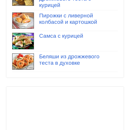
курицей
Пирожки с ливерной
колбасой и картошкой
Самса с курицей
Беляши из дрожжевого
теста в духовке