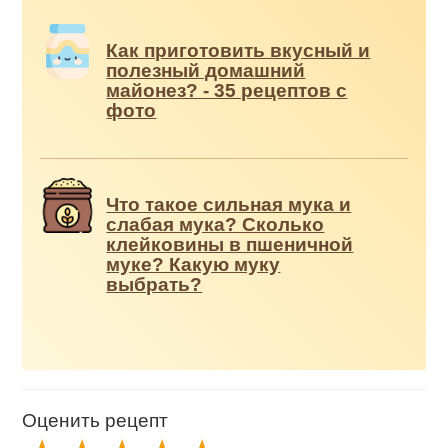
Как приготовить вкусный и
полезный домашний
майонез? - 35 рецептов с
фото
Что такое сильная мука и
слабая мука? Сколько
клейковины в пшеничной
муке? Какую муку
выбрать?
Оценить рецепт