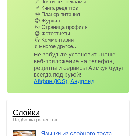
✅ Почти нет рекламы
📌 Книга рецептов
🤩 Планер питания
🤓 Журнал
😗 Страница профиля
😋 Фотоотчеты
😃 Комментарии
и многое другое…
Не забудьте установить наше
веб-приложение на телефон,
рецепты и сервисы Аймкук будут
всегда под рукой!
Айфон (iOS)
,
Андроид
Слойки
Подборка рецептов
Язычки из слоёного теста