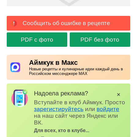
Сообщить об ошибке в рецепте
PDF с фото
PDF без фото
Аймкук в Макс
Новые рецепты и кулинарные идеи каждый день в
Российском мессенджере MAX
Надоела реклама?
✕
Вступайте в клуб Аймкук. Просто
зарегистируйтесь
или
войдите
на наш сайт через Яндекс или
ВК.
Для всех, кто в клубе...