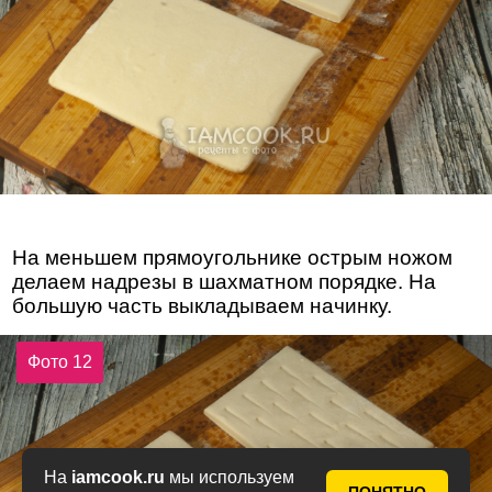
На меньшем прямоугольнике острым ножом
делаем надрезы в шахматном порядке. На
большую часть выкладываем начинку.
Фото 12
На
iamcook.ru
мы используем