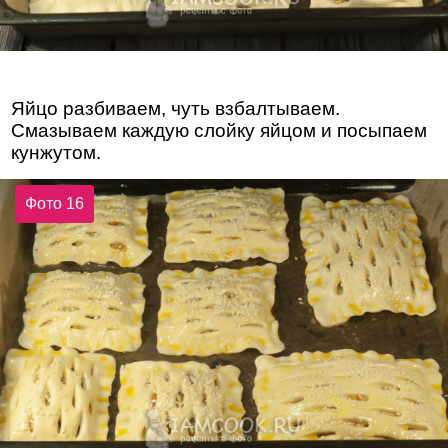
Яйцо разбиваем, чуть взбалтываем.
Смазываем каждую слойку яйцом и посыпаем
кунжутом.
Фото 16