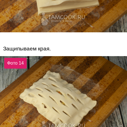
Защипываем края.
Фото 14