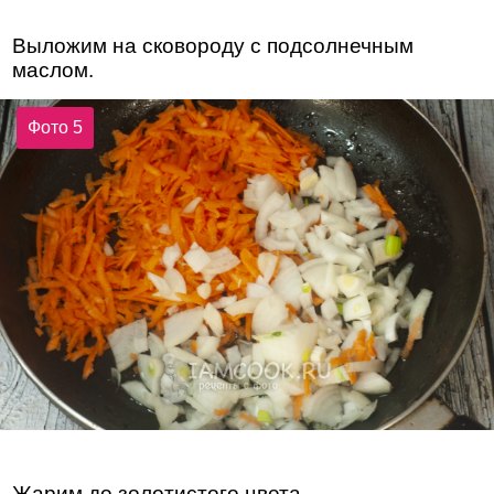
Выложим на сковороду с подсолнечным
маслом.
Фото 5
Жарим до золотистого цвета.