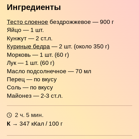
Ингредиенты
Тесто слоеное
бездрожжевое — 900 г
Яйцо — 1 шт.
Кунжут — 2 ст.л.
Куриные бедра
— 2 шт. (около 350 г)
Морковь — 1 шт. (60 г)
Лук — 1 шт. (60 г)
Масло подсолнечное — 70 мл
Перец — по вкусу
Соль — по вкусу
Майонез — 2-3 ст.л.
2 ч. 5 мин.
К
→
347
кКал / 100 г