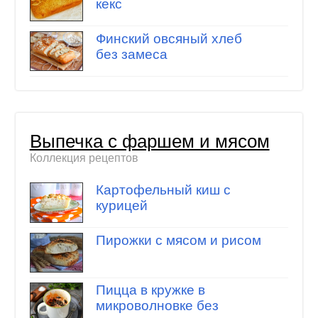
кекс
Финский овсяный хлеб
без замеса
Выпечка с фаршем и мясом
Коллекция рецептов
Картофельный киш с
курицей
Пирожки с мясом и рисом
Пицца в кружке в
микроволновке без