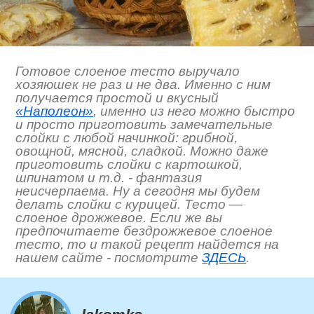
Готовое слоеное тесто выручало
хозяюшек не раз и не два. Именно с ним
получается простой и вкусный
«Наполеон»
, именно из него можно быстро
и просто приготовить замечательные
слойки с любой начинкой: грибной,
овощной, мясной, сладкой. Можно даже
приготовить слойки с картошкой,
шпинатом и т.д. - фантазия
неисчерпаема. Ну а сегодня мы будем
делать слойки с курицей. Тесто —
слоеное дрожжевое. Если же вы
предпочитаете бездрожжевое слоеное
тесто, то и такой рецепт найдется на
нашем сайте - посмотрите
ЗДЕСЬ
.