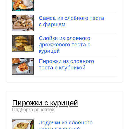
Самса из слоёного теста
с фаршем
Слойки из слоеного
дрожжевого теста с
курицей
Пирожки из слоеного
теста с клубникой
Пирожки с курицей
Подборка рецептов
Лодочки из слоёного
теста с курицей