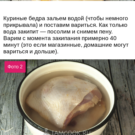
Куриные бедра зальем водой (чтобы немного
прикрывала) и поставим вариться. Как только
вода закипит — посолим и снимем пену.
Варим с момента закипания примерно 40
минут (это если магазинные, домашние могут
вариться и дольше).
Фото 2