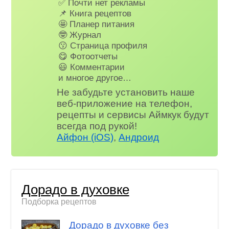
✅ Почти нет рекламы
📌 Книга рецептов
🤩 Планер питания
🤓 Журнал
😗 Страница профиля
😋 Фотоотчеты
😃 Комментарии
и многое другое…
Не забудьте установить наше
веб-приложение на телефон,
рецепты и сервисы Аймкук будут
всегда под рукой!
Айфон (iOS)
,
Андроид
Дорадо в духовке
Подборка рецептов
Дорадо в духовке без