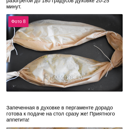
разогретой до 180 градусов духовке 20-25
минут.
Фото 8
Запеченная в духовке в пергаменте дорадо
готова к подаче на стол сразу же! Приятного
аппетита!