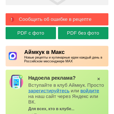
Сообщить об ошибке в рецепте
PDF с фото
PDF без фото
Аймкук в Макс
Новые рецепты и кулинарные идеи каждый день в
Российском мессенджере MAX
Надоела реклама?
✕
Вступайте в клуб Аймкук. Просто
зарегистируйтесь
или
войдите
на наш сайт через Яндекс или
ВК.
Для всех, кто в клубе...