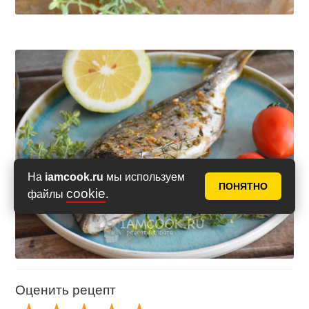
На
iamcook.ru
мы используем
ПОНЯТНО
cookie
файлы
.
Оценить рецепт