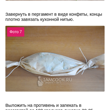
Завернуть в пергамент в виде конфеты, концы
плотно завязать кухонной нитью.
Фото 7
Выложить на противень и запекать в