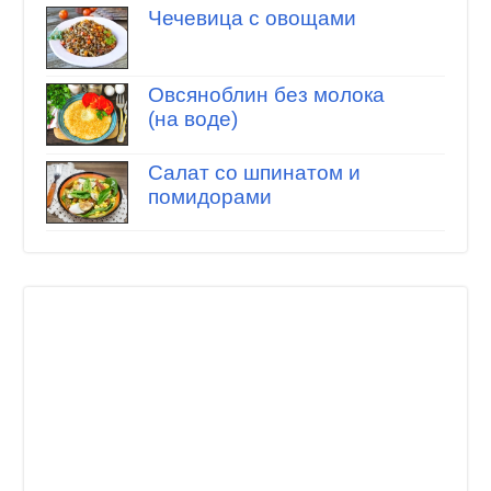
Чечевица с овощами
Овсяноблин без молока
(на воде)
Салат со шпинатом и
помидорами