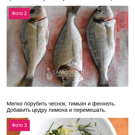
Фото 2
Мелко порубить чеснок, тимьян и фенхель.
Добавить цедру лимона и перемешать.
Фото 3