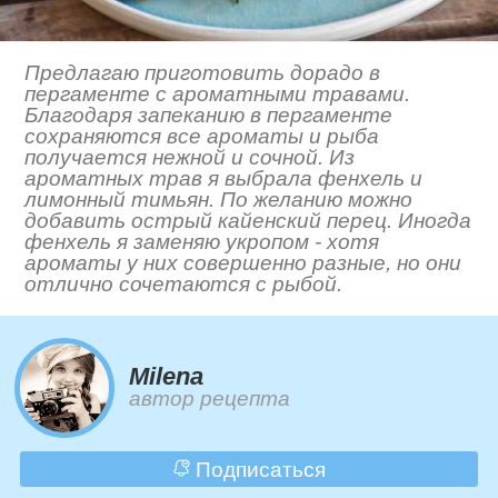
Предлагаю приготовить дорадо в
пергаменте с ароматными травами.
Благодаря запеканию в пергаменте
сохраняются все ароматы и рыба
получается нежной и сочной. Из
ароматных трав я выбрала фенхель и
лимонный тимьян. По желанию можно
добавить острый кайенский перец. Иногда
фенхель я заменяю укропом - хотя
ароматы у них совершенно разные, но они
отлично сочетаются с рыбой.
Milena
автор рецепта
Подписаться