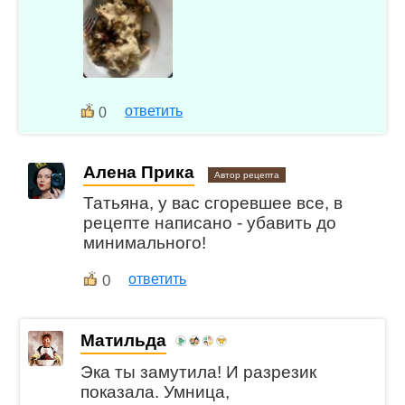
ответить
0
Алена Прика
Автор рецепта
Татьяна, у вас сгоревшее все, в
рецепте написано - убавить до
минимального!
0
ответить
Матильда
Эка ты замутила! И разрезик
показала. Умница,