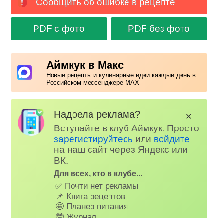
Сообщить об ошибке в рецепте
PDF с фото
PDF без фото
Аймкук в Макс
Новые рецепты и кулинарные идеи каждый день в
Российском мессенджере MAX
Надоела реклама?
✕
Вступайте в клуб Аймкук. Просто
зарегистируйтесь
или
войдите
на наш сайт через Яндекс или
ВК.
Для всех, кто в клубе...
✅ Почти нет рекламы
📌 Книга рецептов
🤩 Планер питания
🤓 Журнал