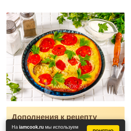
Дополнения к рецепту
На
iamcook.ru
мы используем