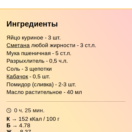
Ингредиенты
Яйцо куриное - 3 шт.
Сметана
любой жирности - 3 ст.л.
Мука пшеничная - 5 ст.л.
Разрыхлитель - 0,5 ч.л.
Соль - 3 щепотки
Кабачок
- 0,5 шт.
Помидор (сливка) - 2-3 шт.
Масло растительное - 40 мл
0 ч. 25 мин.
К
→
152
кКал / 100 г
Б
→ 4.78
Ж
→ 8.37