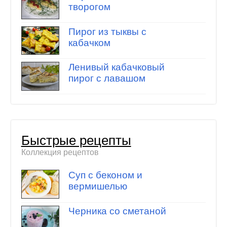
творогом
Пирог из тыквы с
кабачком
Ленивый кабачковый
пирог с лавашом
Быстрые рецепты
Коллекция рецептов
Суп с беконом и
вермишелью
Черника со сметаной