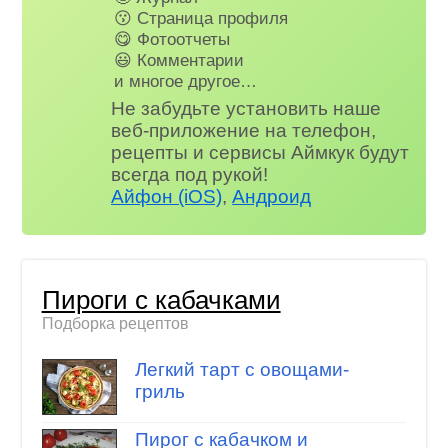
😗 Страница профиля
😋 Фотоотчеты
😃 Комментарии
и многое другое…
Не забудьте установить наше
веб-приложение на телефон,
рецепты и сервисы Аймкук будут
всегда под рукой!
Айфон (iOS)
,
Андроид
Пироги с кабачками
Подборка рецептов
Легкий тарт с овощами-
гриль
Пирог с кабачком и