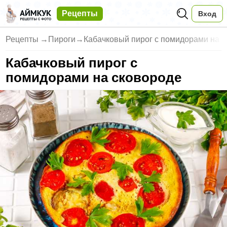
Рецепты
Вход
Рецепты
→
Пироги
→
Кабачковый пирог с помидорами на 
Кабачковый пирог с
помидорами на сковороде