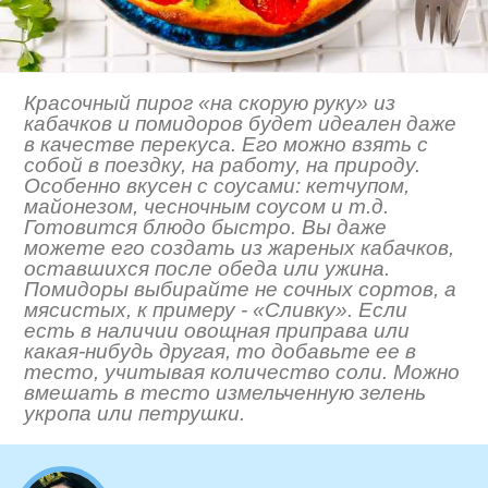
Красочный пирог «на скорую руку» из
кабачков и помидоров будет идеален даже
в качестве перекуса. Его можно взять с
собой в поездку, на работу, на природу.
Особенно вкусен с соусами: кетчупом,
майонезом, чесночным соусом и т.д.
Готовится блюдо быстро. Вы даже
можете его создать из жареных кабачков,
оставшихся после обеда или ужина.
Помидоры выбирайте не сочных сортов, а
мясистых, к примеру - «Сливку». Если
есть в наличии овощная приправа или
какая-нибудь другая, то добавьте ее в
тесто, учитывая количество соли. Можно
вмешать в тесто измельченную зелень
укропа или петрушки.