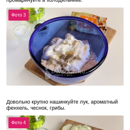
промаринуйте в холодильнике.
Фото 3
Довольно крупно нашинкуйте лук, ароматный
фенхель, чеснок, грибы.
Фото 4