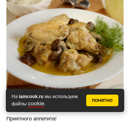
На
iamcook.ru
мы используем
ПОНЯТНО
cookie
файлы
.
Приятного аппетита!