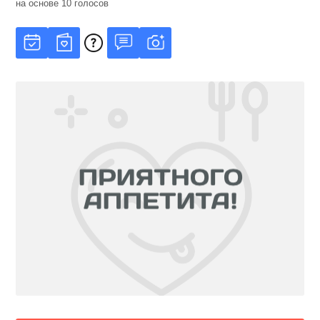
на основе
10
голосов