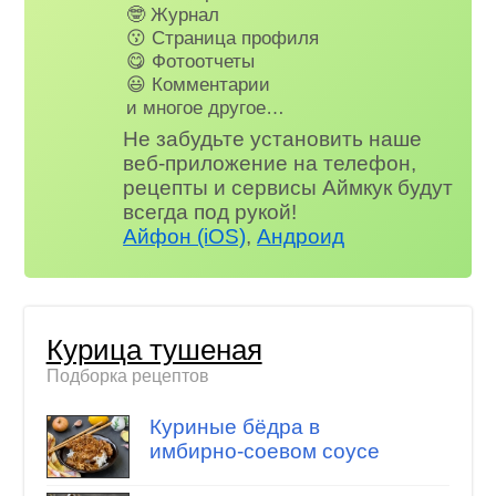
🤓 Журнал
😗 Страница профиля
😋 Фотоотчеты
😃 Комментарии
и многое другое…
Не забудьте установить наше
веб-приложение на телефон,
рецепты и сервисы Аймкук будут
всегда под рукой!
Айфон (iOS)
,
Андроид
Курица тушеная
Подборка рецептов
Куриные бёдра в
имбирно-соевом соусе