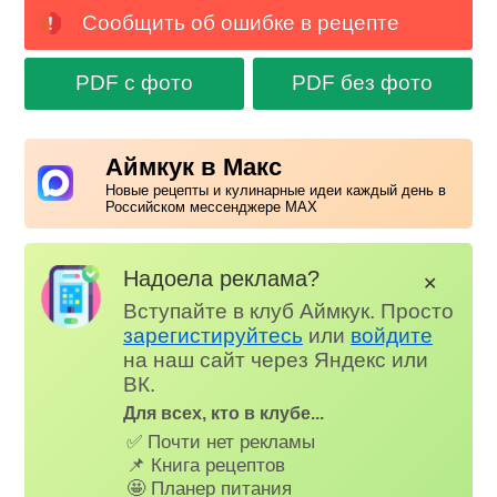
Сообщить об ошибке в рецепте
PDF с фото
PDF без фото
Аймкук в Макс
Новые рецепты и кулинарные идеи каждый день в
Российском мессенджере MAX
Надоела реклама?
✕
Вступайте в клуб Аймкук. Просто
зарегистируйтесь
или
войдите
на наш сайт через Яндекс или
ВК.
Для всех, кто в клубе...
✅ Почти нет рекламы
📌 Книга рецептов
🤩 Планер питания