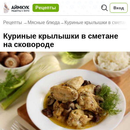
Рецепты
Вход
Рецепты
→
Мясные блюда
→
Куриные крылышки в сметане
Куриные крылышки в сметане
на сковороде