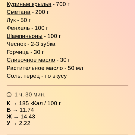
Куриные крылья
- 700 г
Сметана
- 200 г
Лук - 50 г
Фенхель - 100 г
Шампиньоны
- 100 г
Чеснок - 2-3 зубка
Горчица - 30 г
Сливочное масло
- 30 г
Растительное масло - 50 мл
Соль, перец - по вкусу
1 ч. 30 мин.
К
→
185
кКал / 100 г
Б
→ 11.74
Ж
→ 14.43
У
→ 2.22