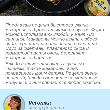
Предлагаю рецепт быстрого ужина -
макароны с фрикадельками и соусом. Фарш
можно использовать любой, у меня - из
свинины. Макароны можно взять любого
вида, я решила использовать спагетти.
Соус из сметаны, плавленого сыра и
томатной пасты очень дополняет
макароны с фаршем.
Блюдо получается очень вкусным и
сытным, такие макароны очень
понравились моим детям. Рецепт очень
простой, блюдо готовится в считанные
минуты и с ним справится любая хозяйка.
Veronika
автор рецепта