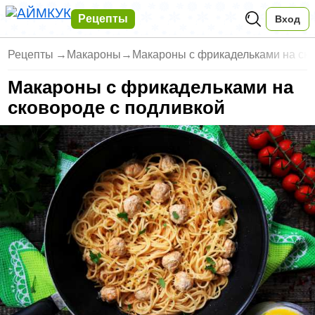
Рецепты
Вход
Рецепты
→
Макароны
→
Макароны с фрикадельками на ско
Макароны с фрикадельками на
сковороде с подливкой