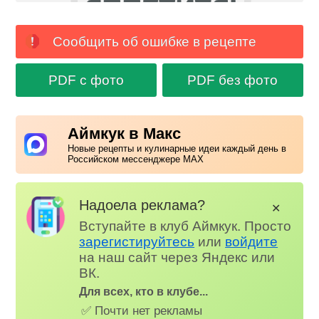
Сообщить об ошибке в рецепте
PDF с фото
PDF без фото
Аймкук в Макс
Новые рецепты и кулинарные идеи каждый день в
Российском мессенджере MAX
Надоела реклама?
✕
Вступайте в клуб Аймкук. Просто
зарегистируйтесь
или
войдите
на наш сайт через Яндекс или
ВК.
Для всех, кто в клубе...
✅ Почти нет рекламы