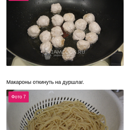
Макароны откинуть на дуршлаг.
Фото 7