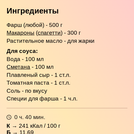
Ингредиенты
Фарш (любой) - 500 г
Макароны
(
спагетти
) - 300 г
Растительное масло - для жарки
Для соуса:
Вода - 100 мл
Сметана
- 100 мл
Плавленый сыр - 1 ст.л.
Томатная паста - 1 ст.л.
Соль - по вкусу
Специи для фарша - 1 ч.л.
0 ч. 40 мин.
К
→
241
кКал / 100 г
Б
→ 11.69