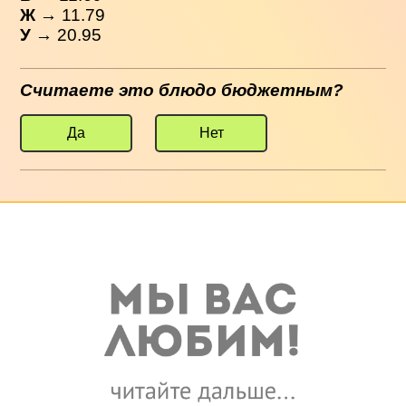
Ж
→ 11.79
У
→ 20.95
Считаете это блюдо бюджетным?
Да
Нет