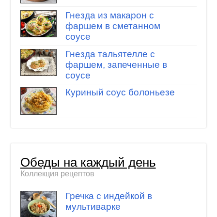
Гнезда из макарон с
фаршем в сметанном
соусе
Гнезда тальятелле с
фаршем, запеченные в
соусе
Куриный соус болоньезе
Обеды на каждый день
Коллекция рецептов
Гречка с индейкой в
мультиварке