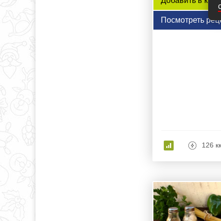
Добавить в книг
Посмотреть рец
126 к