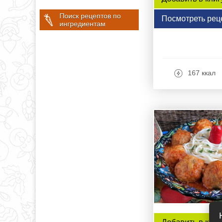
Поиск рецептов по
Посмотреть рец
ингредиентам
167 ккал