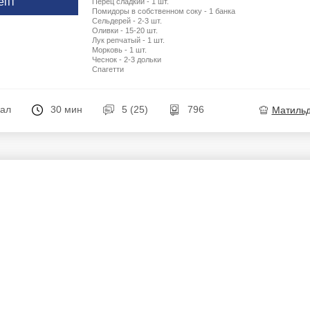
епт
Перец сладкий - 1 шт.
Помидоры в собственном соку - 1 банка
Сельдерей - 2-3 шт.
Оливки - 15-20 шт.
Лук репчатый - 1 шт.
Морковь - 1 шт.
Чеснок - 2-3 дольки
Спагетти
кал
30 мин
5 (25)
796
Матиль