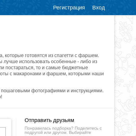
Регистрация
Вход
а, которые готовятся из спагетти с фаршем.
ны лучше использовать особенные - либо из
сли постараться, то и самые бюджетные
аботы с макаронами и фаршем, которыми наши
с пошаговыми фотографиями и инструкциями.
!
Отправить друзьям
Понравилась подборка? Поделитесь с
подругой или другом. Выбирайте