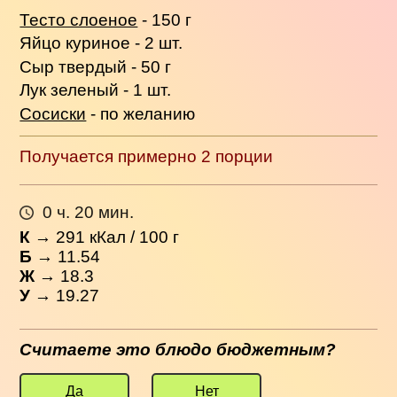
Тесто слоеное
- 150 г
Яйцо куриное - 2 шт.
Сыр твердый - 50 г
Лук зеленый - 1 шт.
Сосиски
- по желанию
Получается примерно 2 порции
0 ч. 20 мин.
К
→
291
кКал / 100 г
Б
→ 11.54
Ж
→ 18.3
У
→ 19.27
Считаете это блюдо бюджетным?
Да
Нет