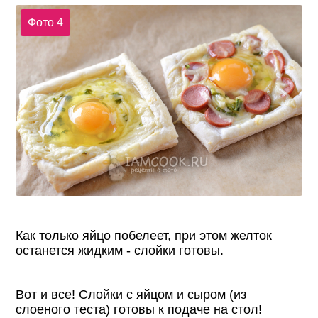
Фото 4
Как только яйцо побелеет, при этом желток
останется жидким - слойки готовы.
Вот и все! Слойки с яйцом и сыром (из
слоеного теста) готовы к подаче на стол!