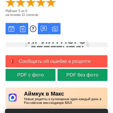
Рейтинг
5
из
5
на основе
11
голосов
Сообщить об ошибке в рецепте
PDF с фото
PDF без фото
Аймкук в Макс
Новые рецепты и кулинарные идеи каждый день в
Российском мессенджере MAX