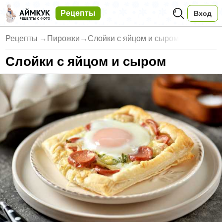
Рецепты
Вход
Рецепты
→
Пирожки
→
Слойки с яйцом и сыром
Слойки с яйцом и сыром