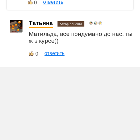
ответить
0
Татьяна
Автор рецепта
Матильда, все придумано до нас, ты
ж в курсе))
0
ответить