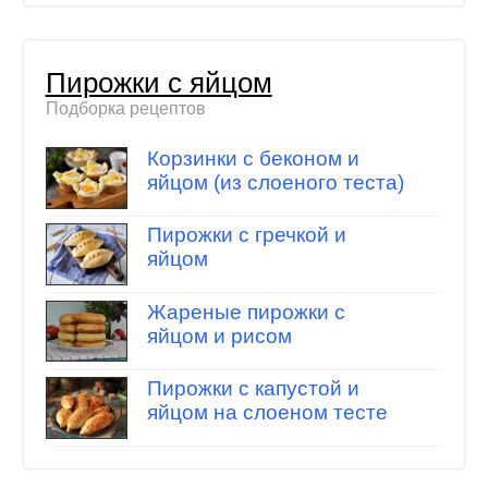
Пирожки с яйцом
Подборка рецептов
Корзинки с беконом и
яйцом (из слоеного теста)
Пирожки с гречкой и
яйцом
Жареные пирожки с
яйцом и рисом
Пирожки с капустой и
яйцом на слоеном тесте