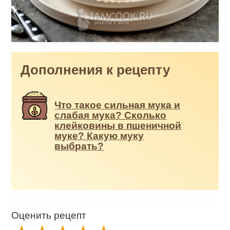
Дополнения к рецепту
Что такое сильная мука и
слабая мука? Сколько
клейковины в пшеничной
муке? Какую муку
выбрать?
Оценить рецепт