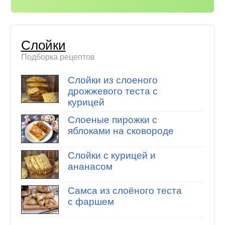
Слойки
Подборка рецептов
Слойки из слоеного
дрожжевого теста с
курицей
Слоеные пирожки с
яблоками на сковороде
Слойки с курицей и
ананасом
Самса из слоёного теста
с фаршем