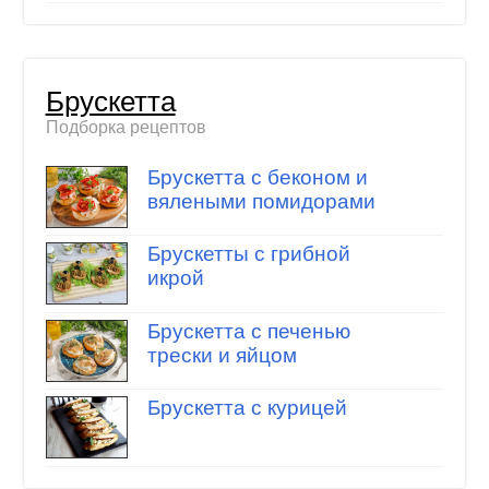
Брускетта
Подборка рецептов
Брускетта с беконом и
вялеными помидорами
Брускетты с грибной
икрой
Брускетта с печенью
трески и яйцом
Брускетта с курицей