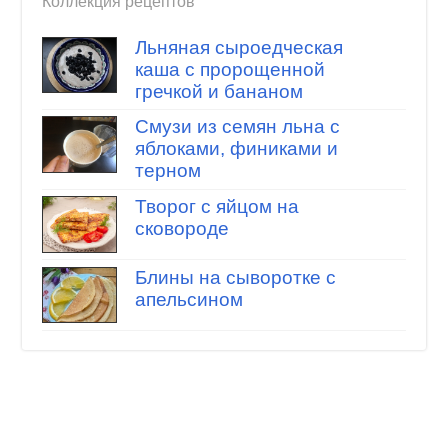
Коллекция рецептов
Льняная сыроедческая
каша с пророщенной
гречкой и бананом
Смузи из семян льна с
яблоками, финиками и
терном
Творог с яйцом на
сковороде
Блины на сыворотке с
апельсином