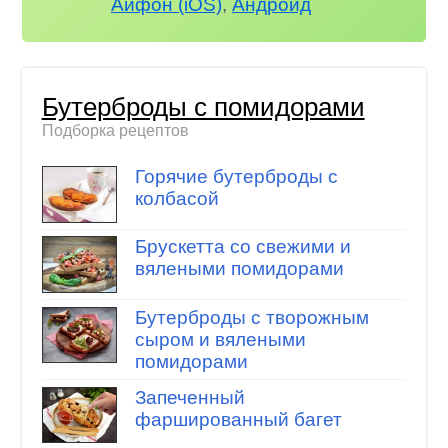
Айфон (iOS)
,
Андроид
Бутерброды с помидорами
Подборка рецептов
Горячие бутерброды с
колбасой
Брускетта со свежими и
вялеными помидорами
Бутерброды с творожным
сыром и вялеными
помидорами
Запеченный
фаршированный багет