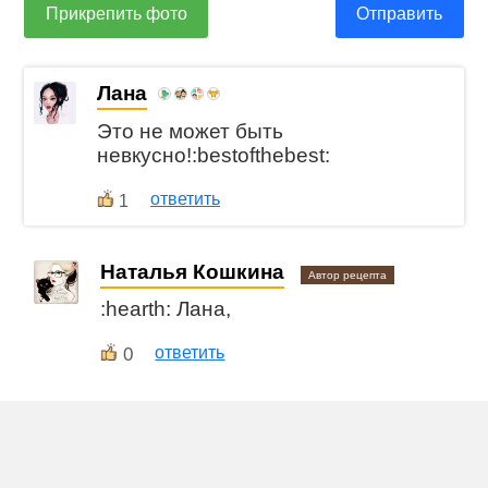
Прикрепить фото
Отправить
Лана
Это не может быть
невкусно!:bestofthebest:
ответить
1
Наталья Кошкина
Автор рецепта
:hearth: Лана,
0
ответить