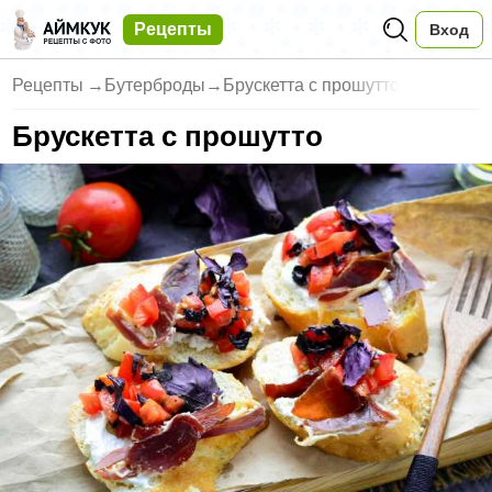
Рецепты
Вход
Рецепты
→
Бутерброды
→
Брускетта с прошутто
Брускетта с прошутто