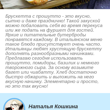
Брускетта с прошутто - это вкусно,
сытно и даже празднично! Такой закуской
можно побаловать себя во время перекуса
или же подать на фуршет для гостей.
Яркие и питательные бутерброды
понравятся каждому. В итальянском меню
такое блюдо присутствует очень часто.
Итальянцы любят хрустящую брускетту
дополнять разнообразными начинками.
Предлагаю сегодня использовать
прошутто, помидоры, базилик и немного
творожного сыра. За основу возьмите
багет или чиабатту. Хлеб достаточно
быстро обжарить и выложить на него
вкусную начинку. Элементарно и просто,
но это так вкусно!
Наталья Кошкина