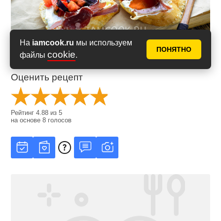
На
iamcook.ru
мы используем
ПОНЯТНО
cookie
файлы
.
Оценить рецепт
Рейтинг
4.88
из
5
на основе
8
голосов