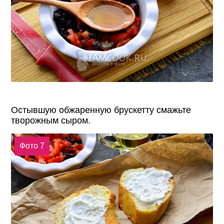
Остывшую обжаренную брускетту смажьте
творожным сыром.
Фото 7