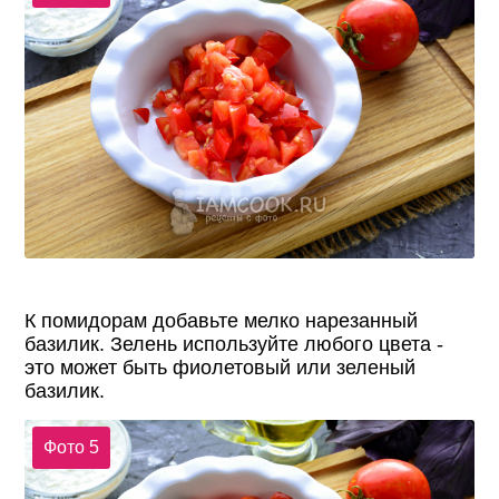
К помидорам добавьте мелко нарезанный
базилик. Зелень используйте любого цвета -
это может быть фиолетовый или зеленый
базилик.
Фото 5