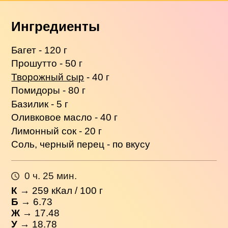
Ингредиенты
Багет - 120 г
Прошутто - 50 г
Творожный сыр
- 40 г
Помидоры - 80 г
Базилик - 5 г
Оливковое масло - 40 г
Лимонный сок - 20 г
Соль, черный перец - по вкусу
0 ч. 25 мин.
К
→
259
кКал / 100 г
Б
→ 6.73
Ж
→ 17.48
У
→ 18.78