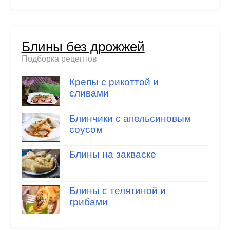
Блины без дрожжей
Подборка рецептов
Крепы с рикоттой и
сливами
Блинчики с апельсиновым
соусом
Блины на закваске
Блины с телятиной и
грибами