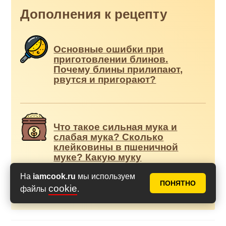
Дополнения к рецепту
Основные ошибки при
приготовлении блинов.
Почему блины прилипают,
рвутся и пригорают?
Что такое сильная мука и
слабая мука? Сколько
клейковины в пшеничной
муке? Какую муку
выбрать?
На
iamcook.ru
мы используем
ПОНЯТНО
cookie
файлы
.