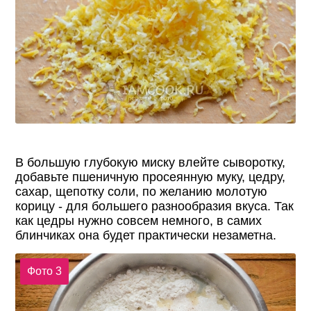
В большую глубокую миску влейте сыворотку,
добавьте пшеничную просеянную муку, цедру,
сахар, щепотку соли, по желанию молотую
корицу - для большего разнообразия вкуса. Так
как цедры нужно совсем немного, в самих
блинчиках она будет практически незаметна.
Фото 3