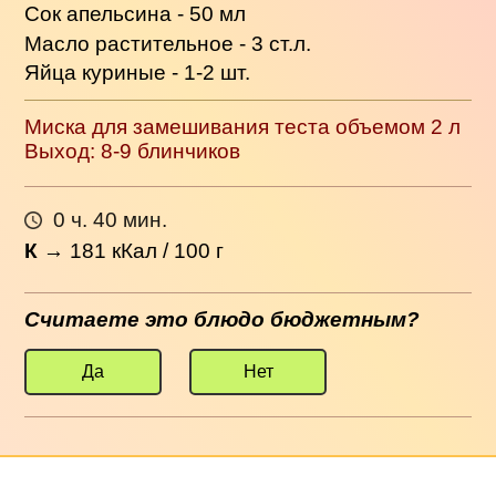
Сок апельсина - 50 мл
Масло растительное - 3 ст.л.
Яйца куриные - 1-2 шт.
Миска для замешивания теста объемом 2 л
Выход: 8-9 блинчиков
0 ч. 40 мин.
К
→
181
кКал / 100 г
Считаете это блюдо бюджетным?
Да
Нет