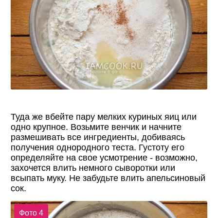
Туда же вбейте пару мелких куриных яиц или
одно крупное. Возьмите венчик и начните
размешивать все ингредиенты, добиваясь
получения однородного теста. Густоту его
определяйте на свое усмотрение - возможно,
захочется влить немного сыворотки или
всыпать муку. Не забудьте влить апельсиновый
сок.
Фото 4