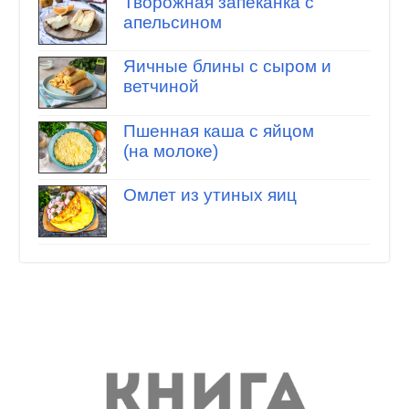
Творожная запеканка с
апельсином
Яичные блины с сыром и
ветчиной
Пшенная каша с яйцом
(на молоке)
Омлет из утиных яиц