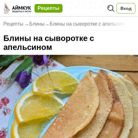
Рецепты
Вход
Рецепты
→
Блины
→
Блины на сыворотке с апельсино
Блины на сыворотке с
апельсином