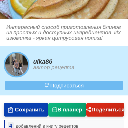
Интересный способ приготовления блинов
из простых и доступных ингредиентов. Их
изюминка - яркая цитрусовая нотка!
ulka86
автор рецепта
Подписаться
Сохранить
В планер
Поделиться
4
добавлений в книгу рецептов