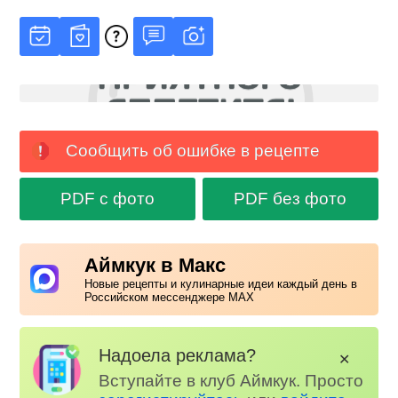
Сообщить об ошибке в рецепте
PDF с фото
PDF без фото
Аймкук в Макс
Новые рецепты и кулинарные идеи каждый день в
Российском мессенджере MAX
Надоела реклама?
✕
Вступайте в клуб Аймкук. Просто