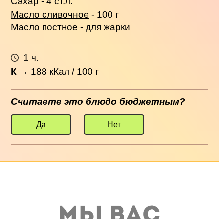
Сахар - 4 ст.л.
Масло сливочное
- 100 г
Масло постное - для жарки
1 ч.
К
→
188
кКал / 100 г
Считаете это блюдо бюджетным?
Да
Нет