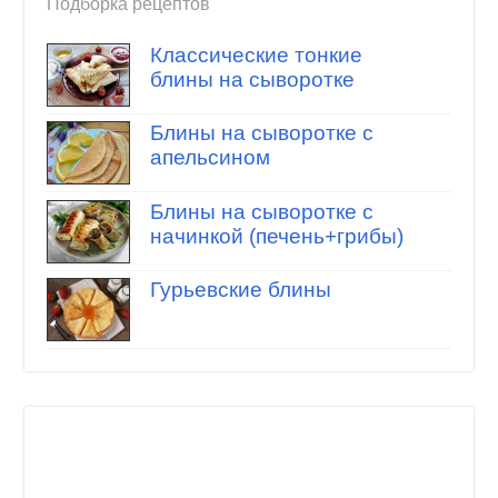
Подборка рецептов
Классические тонкие
блины на сыворотке
Блины на сыворотке с
апельсином
Блины на сыворотке с
начинкой (печень+грибы)
Гурьевские блины