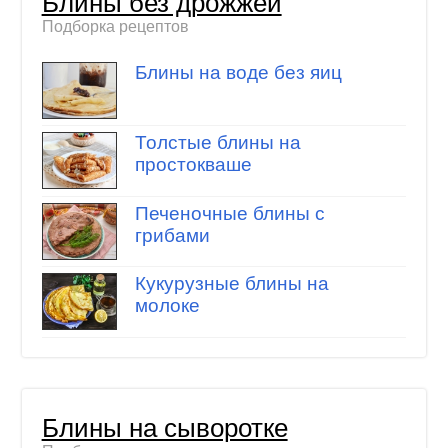
Блины без дрожжей
Подборка рецептов
Блины на воде без яиц
Толстые блины на
простокваше
Печеночные блины с
грибами
Кукурузные блины на
молоке
Блины на сыворотке