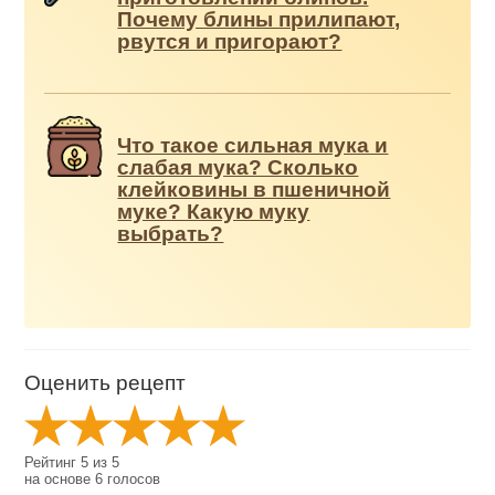
Почему блины прилипают,
рвутся и пригорают?
Что такое сильная мука и
слабая мука? Сколько
клейковины в пшеничной
муке? Какую муку
выбрать?
Оценить рецепт
Рейтинг
5
из
5
на основе
6
голосов