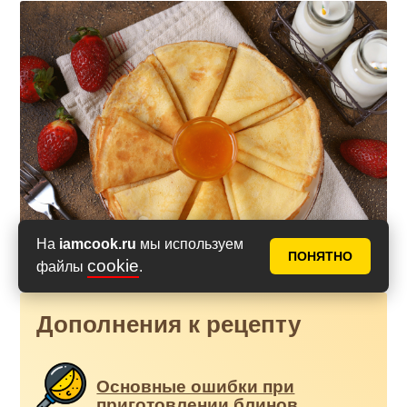
На
iamcook.ru
мы используем
ПОНЯТНО
cookie
файлы
.
Дополнения к рецепту
Основные ошибки при
приготовлении блинов.