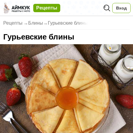
Рецепты
Вход
Рецепты
→
Блины
→
Гурьевские блины
Гурьевские блины