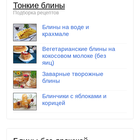
Тонкие блины
Подборка рецептов
Блины на воде и
крахмале
Вегетарианские блины на
кокосовом молоке (без
яиц)
Заварные творожные
блины
Блинчики с яблоками и
корицей