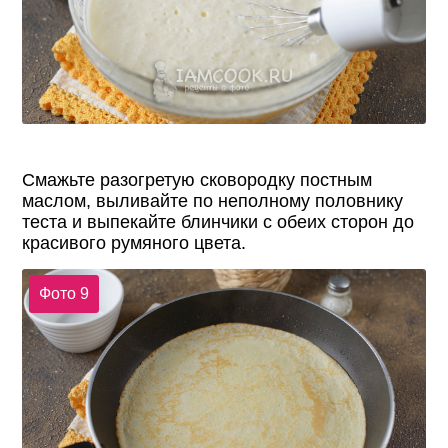
Смажьте разогретую сковородку постным
маслом, выливайте по неполному половнику
теста и выпекайте блинчики с обеих сторон до
красивого румяного цвета.
Фото 9