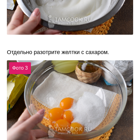
Отдельно разотрите желтки с сахаром.
Фото 3