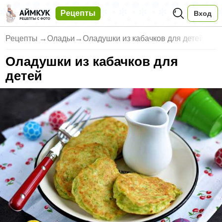
Рецепты
Вход
Рецепты
→
Оладьи
→
Оладушки из кабачков для детей
Оладушки из кабачков для
детей