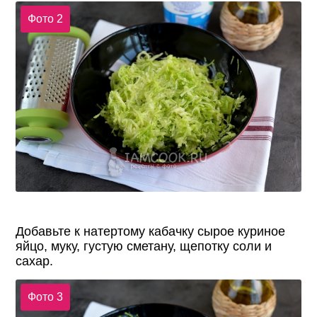
Фото 2
Добавьте к натертому кабачку сырое куриное
яйцо, муку, густую сметану, щепотку соли и
сахар.
Фото 3