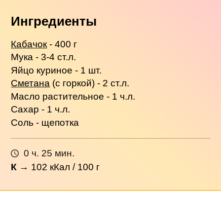
Ингредиенты
Кабачок
- 400 г
Мука - 3-4 ст.л.
Яйцо куриное - 1 шт.
Сметана
(с горкой) - 2 ст.л.
Масло растительное - 1 ч.л.
Сахар - 1 ч.л.
Соль - щепотка
0 ч. 25 мин.
К
→
102
кКал / 100 г