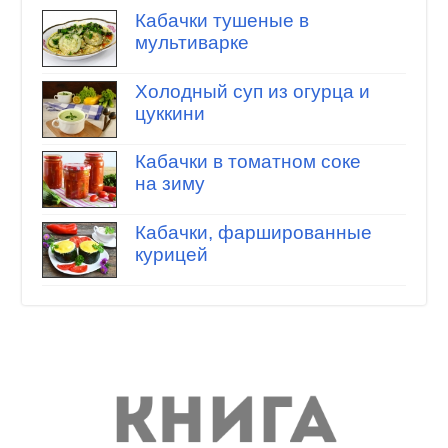
Кабачки тушеные в
мультиварке
Холодный суп из огурца и
цуккини
Кабачки в томатном соке
на зиму
Кабачки, фаршированные
курицей