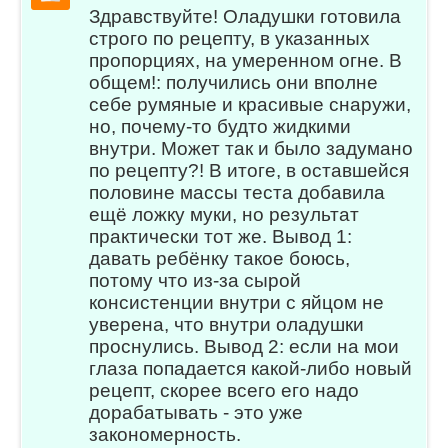
Здравствуйте! Оладушки готовила
строго по рецепту, в указанных
пропорциях, на умеренном огне. В
общем!: получились они вполне
себе румяные и красивые снаружи,
но, почему-то будто жидкими
внутри. Может так и было задумано
по рецепту?! В итоге, в оставшейся
половине массы теста добавила
ещё ложку муки, но результат
практически тот же. Вывод 1:
давать ребёнку такое боюсь,
потому что из-за сырой
консистенции внутри с яйцом не
уверена, что внутри оладушки
проснулись. Вывод 2: если на мои
глаза попадается какой-либо новый
рецепт, скорее всего его надо
дорабатывать - это уже
закономерность.