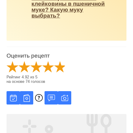
клейковины в пшеничной
муке? Какую муку
выбрать?
Оценить рецепт
Рейтинг
4.92
из
5
на основе
74
голосов