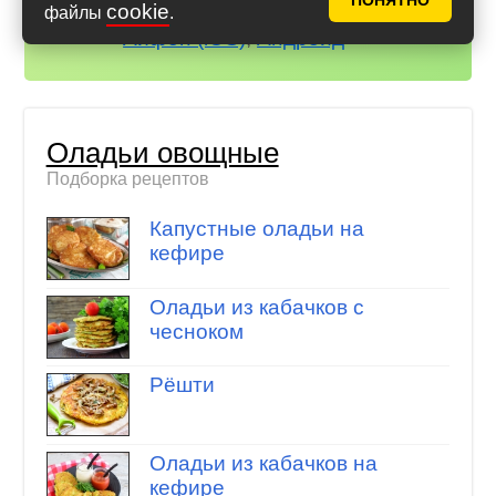
ПОНЯТНО
cookie
всегда под рукой!
файлы
.
Айфон (iOS)
,
Андроид
Оладьи овощные
Подборка рецептов
Капустные оладьи на
кефире
Оладьи из кабачков с
чесноком
Рёшти
Оладьи из кабачков на
кефире