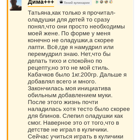
Дима+++
Гений кулинарии
Татьяна,как только я прочитал-
оладушки для детей то сразу
понял,что они просто необходимы
моей жене. По форме у меня
конечно не оладушки,а скорее
лапти. Всё,где я намудрил или
перемудрил знаю. Нет,что бы
делать тихо и спокойно по
рецепту,но это не мой стиль.
Кабачков было 1кг.200гр. Дальше я
добавлял всего и много.
Закончилась моя инициатива
обильным добавлением муки.
После этого жизнь почти
наладилась хотя тесто было скорее
для блинов. Слепил оладушки как
смог. Наверное это от того,что в
детстве не играл в куличики.
Сейчас учиться играть в куличики