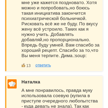
мне уже кажется поздновато. Хотя
можно и попробовать,но боюсь
такая инициатива закончится
психиатрической больничкой.
Рисковать всё же не буду. По вкусу
жену всё устроило. Таких как я
нужно учить. Добавлять
добавляй,но пропорционально.
Впредь буду умней. Вам спасибо за
хороший рецепт. Спасибо за то,что
Вы меня терпите. Дима.:soup:
ответить
13
Наталка
А мне понравилось, правда муку
использовала соевую (купила в
приступе очередного любопытства
- куда девать не знала). Так как