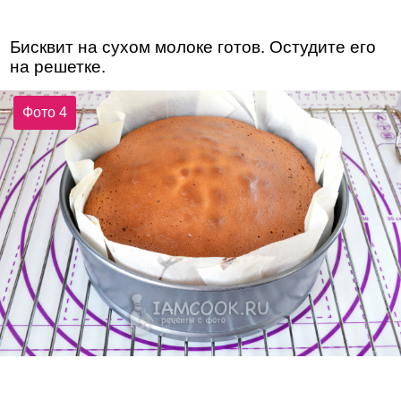
Бисквит на сухом молоке готов. Остудите его
на решетке.
Фото 4