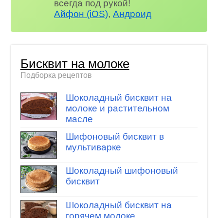
всегда под рукой!
Айфон (iOS)
,
Андроид
Бисквит на молоке
Подборка рецептов
Шоколадный бисквит на
молоке и растительном
масле
Шифоновый бисквит в
мультиварке
Шоколадный шифоновый
бисквит
Шоколадный бисквит на
горячем молоке