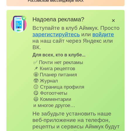
Российском мессенджере MAX
Надоела реклама?
✕
Вступайте в клуб Аймкук. Просто
зарегистируйтесь
или
войдите
на наш сайт через Яндекс или
ВК.
Для всех, кто в клубе...
✅ Почти нет рекламы
📌 Книга рецептов
🤩 Планер питания
🤓 Журнал
😗 Страница профиля
😋 Фотоотчеты
😃 Комментарии
и многое другое…
Не забудьте установить наше
веб-приложение на телефон,
рецепты и сервисы Аймкук будут