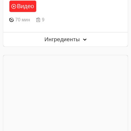
Видео
70 мин
9
Ингредиенты