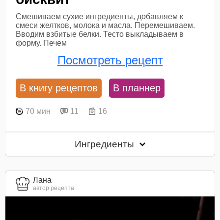
Смешиваем сухие ингредиенты, добавляем к
смеси желтков, молока и масла. Перемешиваем.
Вводим взбитые белки. Тесто выкладываем в
форму. Печем
Посмотреть рецепт
В книгу рецептов
В планнер
70 мин
11
16
Ингредиенты
Лана
автор рецепта