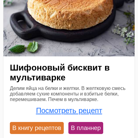
Шифоновый бисквит в
мультиварке
Делим яйца на белки и желтки. В желтковую смесь
добавляем сухие компоненты и взбитые белки,
перемешиваем. Печем в мультиварке.
Посмотреть рецепт
В книгу рецептов
В планнер