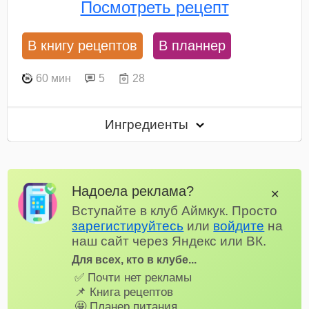
Посмотреть рецепт
В книгу рецептов
В планнер
60 мин
5
28
Ингредиенты
Надоела реклама?
✕
Вступайте в клуб Аймкук. Просто
зарегистируйтесь
или
войдите
на
наш сайт через Яндекс или ВК.
Для всех, кто в клубе...
✅ Почти нет рекламы
📌 Книга рецептов
🤩 Планер питания