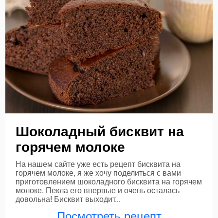
Шоколадный бисквит на
горячем молоке
На нашем сайте уже есть рецепт бисквита на
горячем молоке, я же хочу поделиться с вами
приготовлением шоколадного бисквита на горячем
молоке. Пекла его впервые и очень осталась
довольна! Бисквит выходит...
Посмотреть рецепт