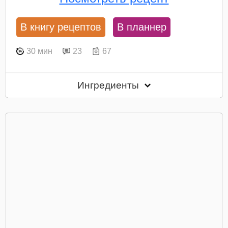
В книгу рецептов
В планнер
30 мин
23
67
Ингредиенты