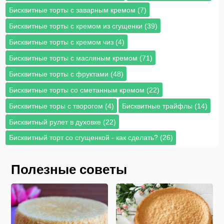
Бисквитные торты с заварным кремом (7)
Бисквитные торты с кремом из сгущенки (39)
Бисквитные торты с кремом чиз (4)
Бисквитные торты с масляным кремом (71)
Бисквитные торты с фруктами (48)
Бисквитные торты со сметанным кремом (22)
Бисквитные торы с творогом (4)
Бисквитные трайфлы (14)
Бисквитный рулет в духовке (22)
Бисквитный торт со сгущенкой - как сделать? (26)
Полезные советы