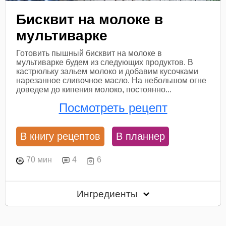
Бисквит на молоке в
мультиварке
Готовить пышный бисквит на молоке в
мультиварке будем из следующих продуктов. В
кастрюльку зальем молоко и добавим кусочками
нарезанное сливочное масло. На небольшом огне
доведем до кипения молоко, постоянно...
Посмотреть рецепт
В книгу рецептов
В планнер
70 мин
4
6
Ингредиенты