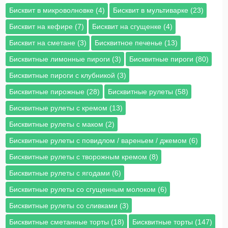
Бисквит в микроволновке (4)
Бисквит в мультиварке (23)
Бисквит на кефире (7)
Бисквит на сгущенке (4)
Бисквит на сметане (3)
Бисквитное печенье (13)
Бисквитные лимонные пироги (3)
Бисквитные пироги (80)
Бисквитные пироги с клубникой (3)
Бисквитные пирожные (28)
Бисквитные рулеты (58)
Бисквитные рулеты с кремом (13)
Бисквитные рулеты с маком (2)
Бисквитные рулеты с повидлом / вареньем / джемом (6)
Бисквитные рулеты с творожным кремом (8)
Бисквитные рулеты с ягодами (6)
Бисквитные рулеты со сгущенным молоком (6)
Бисквитные рулеты со сливками (3)
Бисквитные сметанные торты (18)
Бисквитные торты (147)