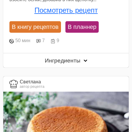
Посмотреть рецепт
В книгу рецептов
В планнер
50 мин
7
9
Ингредиенты
Светлана
автор рецепта