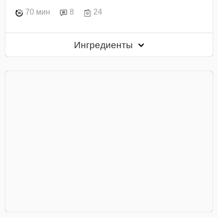
70 мин
8
24
Ингредиенты