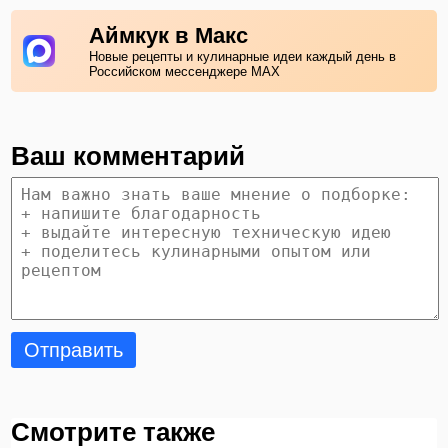
Аймкук в Макс
Новые рецепты и кулинарные идеи каждый день в
Российском мессенджере MAX
Ваш комментарий
Отправить
Смотрите также