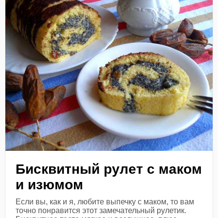
Бисквитный рулет с маком
и изюмом
Если вы, как и я, любите выпечку с маком, то вам
точно понравится этот замечательный рулетик.