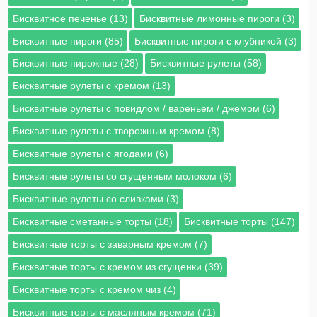
Бисквитное печенье (13)
Бисквитные лимонные пироги (3)
Бисквитные пироги (85)
Бисквитные пироги с клубникой (3)
Бисквитные пирожные (28)
Бисквитные рулеты (58)
Бисквитные рулеты с кремом (13)
Бисквитные рулеты с повидлом / вареньем / джемом (6)
Бисквитные рулеты с творожным кремом (8)
Бисквитные рулеты с ягодами (6)
Бисквитные рулеты со сгущенным молоком (6)
Бисквитные рулеты со сливками (3)
Бисквитные сметанные торты (18)
Бисквитные торты (147)
Бисквитные торты с заварным кремом (7)
Бисквитные торты с кремом из сгущенки (39)
Бисквитные торты с кремом чиз (4)
Бисквитные торты с масляным кремом (71)