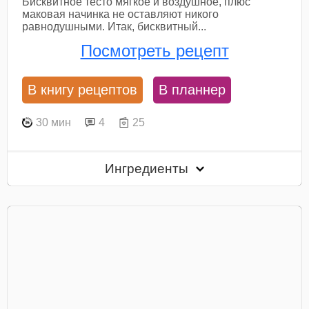
Бисквитное тесто мягкое и воздушное, плюс
маковая начинка не оставляют никого
равнодушными. Итак, бисквитный...
Посмотреть рецепт
В книгу рецептов
В планнер
30 мин
4
25
Ингредиенты