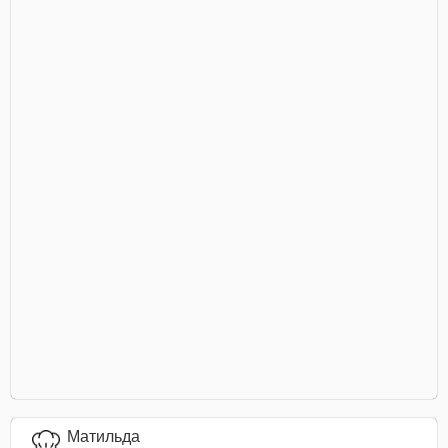
Матильда