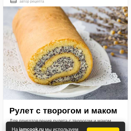
автор рецепта
Рулет с творогом и маком
Для приготовления рулета с творогом и маком
соберите продукты по списку. Творог должен быть
На
iamcook.ru
мы используем