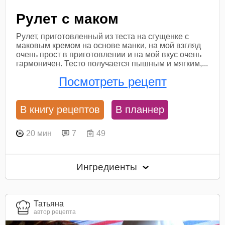
Рулет с маком
Рулет, приготовленный из теста на сгущенке с
маковым кремом на основе манки, на мой взгляд
очень прост в приготовлении и на мой вкус очень
гармоничен. Тесто получается пышным и мягким,...
Посмотреть рецепт
В книгу рецептов
В планнер
20 мин
7
49
Ингредиенты
Татьяна
автор рецепта