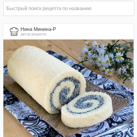
Нина Минина-Р
автор рецепта