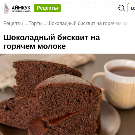
Рецепты
В
Рецепты
→
Торты
→
Шоколадный бисквит на горячем моло
Шоколадный бисквит на
горячем молоке