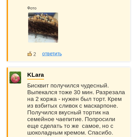
Фото
ответить
2
KLara
Бисквит получился чудесный.
Выпекался тоже 30 мин. Разрезала
на 2 коржа - нужен был торт. Крем
из взбитых сливок с маскарпоне.
Получился вкусный тортик на
семейное чаепитие. Попросили
еще сделать то же самое, но с
шоколадным кремом. Спасибо.