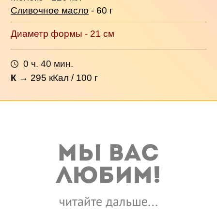
Сливочное масло
- 60 г
Диаметр формы - 21 см
0 ч. 40 мин.
К
→
295
кКал / 100 г