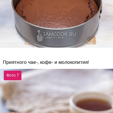
Приятного чае-, кофе- и молокопития!
Фото 7