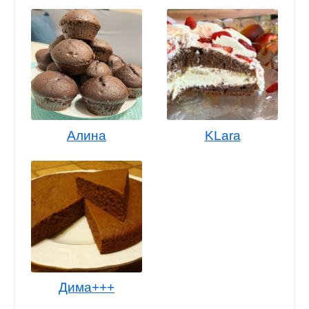
Алина
KLara
Дима+++