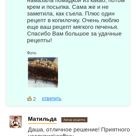
намазала помадкой из какао, потом
крем и посыпка. Сама же и не
заметила, как съела. Плюс один
рецепт в копилочку. Очень люблю
еще ваш рецепт мягкого печенья.
Спасибо Вам большое за удачные
рецепты!
Фото
ответить
2
Матильда
Автор рецепта
Даша, отличное решение! Приятного