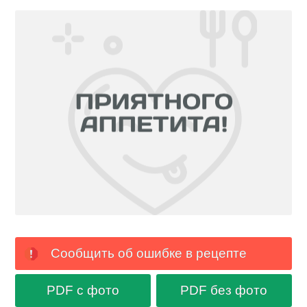
Сообщить об ошибке в рецепте
PDF с фото
PDF без фото