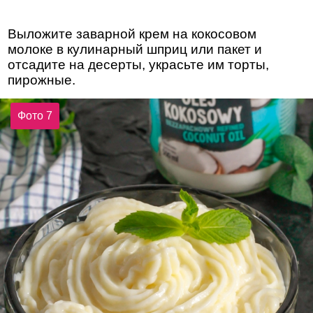
Выложите заварной крем на кокосовом
молоке в кулинарный шприц или пакет и
отсадите на десерты, украсьте им торты,
пирожные.
Фото 7