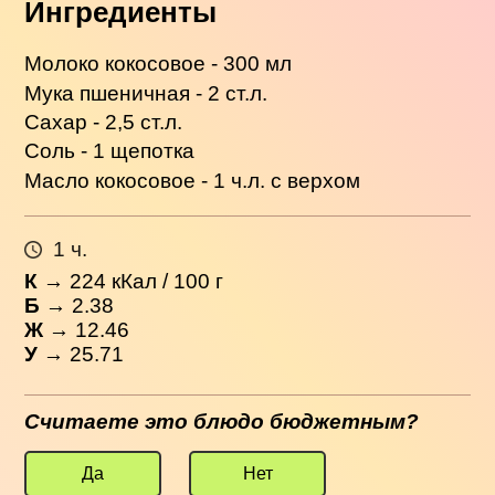
Ингредиенты
Молоко кокосовое - 300 мл
Мука пшеничная - 2 ст.л.
Сахар - 2,5 ст.л.
Соль - 1 щепотка
Масло кокосовое - 1 ч.л. с верхом
1 ч.
К
→
224
кКал / 100 г
Б
→ 2.38
Ж
→ 12.46
У
→ 25.71
Считаете это блюдо бюджетным?
Да
Нет