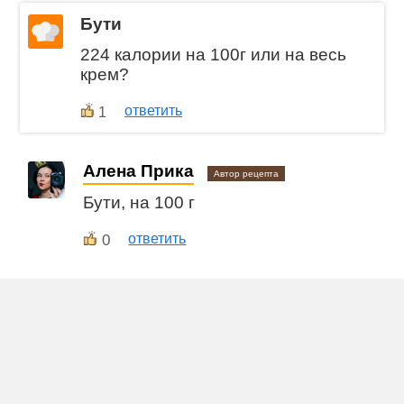
Бути
224 калории на 100г или на весь
крем?
ответить
1
Алена Прика
Автор рецепта
Бути, на 100 г
0
ответить