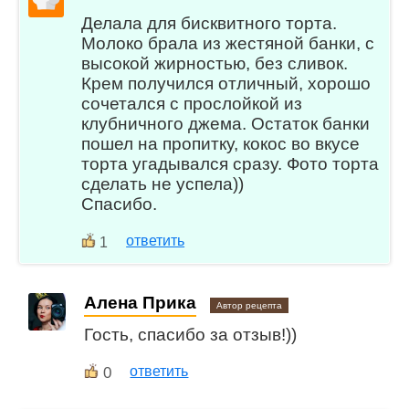
Делала для бисквитного торта.
Молоко брала из жестяной банки, с
высокой жирностью, без сливок.
Крем получился отличный, хорошо
сочетался с прослойкой из
клубничного джема. Остаток банки
пошел на пропитку, кокос во вкусе
торта угадывался сразу. Фото торта
сделать не успела))
Спасибо.
ответить
1
Алена Прика
Автор рецепта
Гость, спасибо за отзыв!))
0
ответить