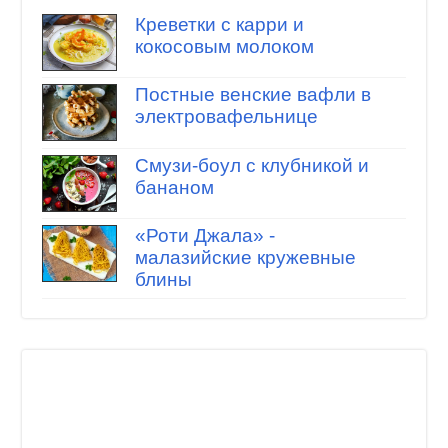
Креветки с карри и
кокосовым молоком
Постные венские вафли в
электровафельнице
Смузи-боул с клубникой и
бананом
«Роти Джала» -
малазийские кружевные
блины