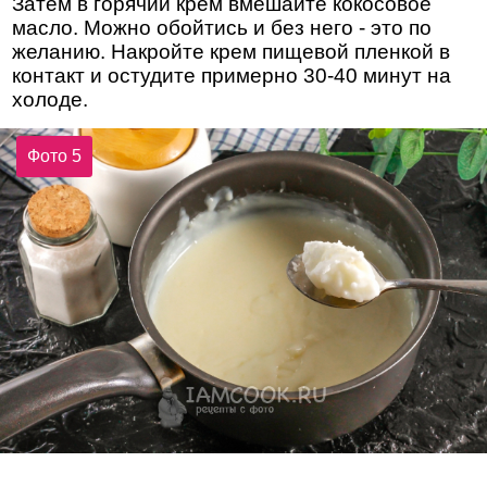
Затем в горячий крем вмешайте кокосовое
масло. Можно обойтись и без него - это по
желанию. Накройте крем пищевой пленкой в
контакт и остудите примерно 30-40 минут на
холоде.
Фото 5