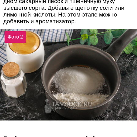
дном сахарный песок и пшеничную муку
высшего сорта. Добавьте щепотку соли или
лимонной кислоты. На этом этапе можно
добавить и ароматизатор.
Фото 2