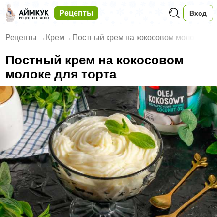
Рецепты
Вход
Рецепты
→
Крем
→
Постный крем на кокосовом моло
Постный крем на кокосовом
молоке для торта