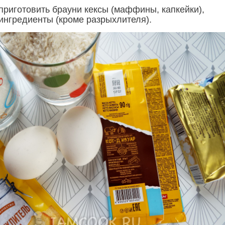
приготовить брауни кексы (маффины, капкейки),
 ингредиенты (кроме разрыхлителя).