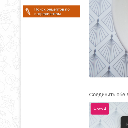
Поиск рецептов по
ингредиентам
Соединить обе 
Фото 4