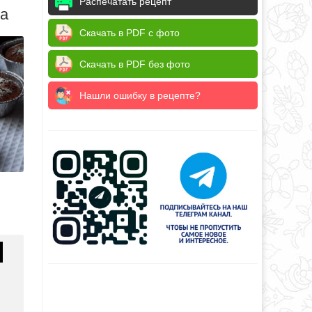
Распечатать рецепт
да
Скачать в PDF с фото
Скачать в PDF без фото
Нашли ошибку в рецепте?