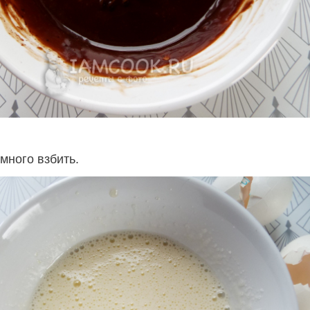
много взбить.