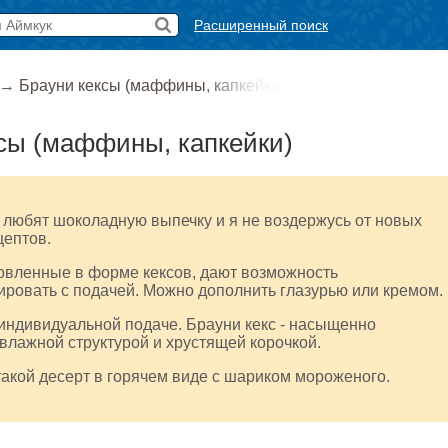
Расширенный поиск
→
Брауни кексы (маффины, капкейки)
сы (маффины, капкейки)
 любят шоколадную выпечку и я не воздержусь от новых
цептов.
овленные в форме кексов, дают возможность
ровать с подачей. Можно дополнить глазурью или кремом.
 индивидуальной подаче. Брауни кекс - насыщенно
влажной структурой и хрустящей корочкой.
акой десерт в горячем виде с шариком мороженого.