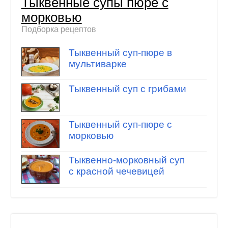
Тыквенные супы пюре с
морковью
Подборка рецептов
Тыквенный суп-пюре в
мультиварке
Тыквенный суп с грибами
Тыквенный суп-пюре с
морковью
Тыквенно-морковный суп
с красной чечевицей