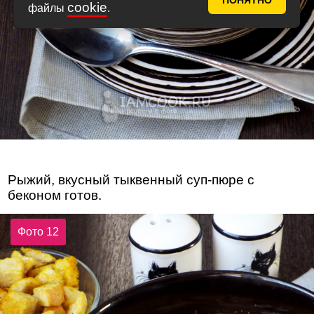
ПОНЯТНО
cookie
файлы
.
Рыжий, вкусный тыквенный суп-пюре с
беконом готов.
Фото 12