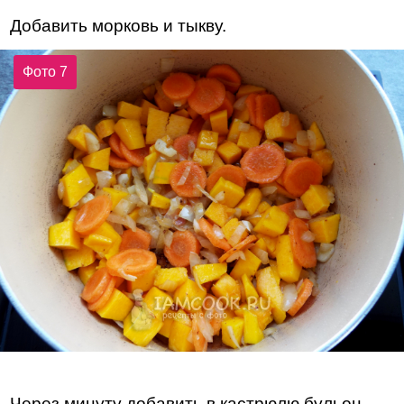
Добавить морковь и тыкву.
Фото 7
Через минуту добавить в кастрюлю бульон