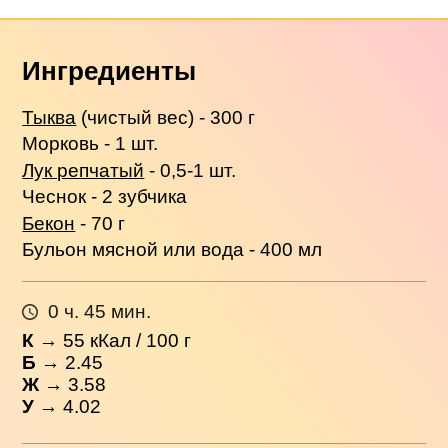
Ингредиенты
Тыква
(чистый вес) - 300 г
Морковь - 1 шт.
Лук репчатый
- 0,5-1 шт.
Чеснок - 2 зубчика
Бекон
- 70 г
Бульон мясной или вода - 400 мл
0 ч. 45 мин.
К
→
55
кКал / 100 г
Б
→ 2.45
Ж
→ 3.58
У
→ 4.02