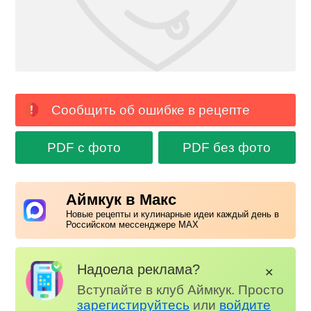
Сообщить об ошибке в рецепте
PDF с фото
PDF без фото
Аймкук в Макс
Новые рецепты и кулинарные идеи каждый день в
Российском мессенджере MAX
Надоела реклама?
✕
Вступайте в клуб Аймкук. Просто
зарегистируйтесь
или
войдите