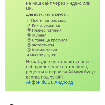
на наш сайт через Яндекс или
ВК.
Для всех, кто в клубе...
✅ Почти нет рекламы
📌 Книга рецептов
🤩 Планер питания
🤓 Журнал
😗 Страница профиля
😋 Фотоотчеты
😃 Комментарии
и многое другое…
Не забудьте установить наше
веб-приложение на телефон,
рецепты и сервисы Аймкук будут
всегда под рукой!
Айфон (iOS)
,
Андроид