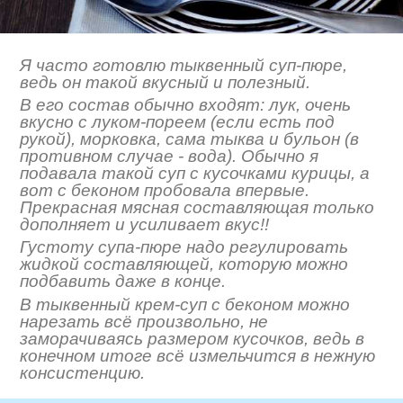
Я часто готовлю тыквенный суп-пюре,
ведь он такой вкусный и полезный.
В его состав обычно входят: лук, очень
вкусно с луком-пореем (если есть под
рукой), морковка, сама тыква и бульон (в
противном случае - вода). Обычно я
подавала такой суп с кусочками курицы, а
вот с беконом пробовала впервые.
Прекрасная мясная составляющая только
дополняет и усиливает вкус!!
Густоту супа-пюре надо регулировать
жидкой составляющей, которую можно
подбавить даже в конце.
В тыквенный крем-суп с беконом можно
нарезать всё произвольно, не
заморачиваясь размером кусочков, ведь в
конечном итоге всё измельчится в нежную
консистенцию.