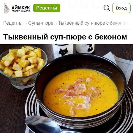
Рецепты
Вход
Рецепты
→
Супы-пюре
→
Тыквенный суп-пюре с беконом
Тыквенный суп-пюре с беконом