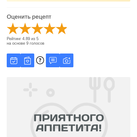
Оценить рецепт
Рейтинг
4.89
из
5
на основе
9
голосов