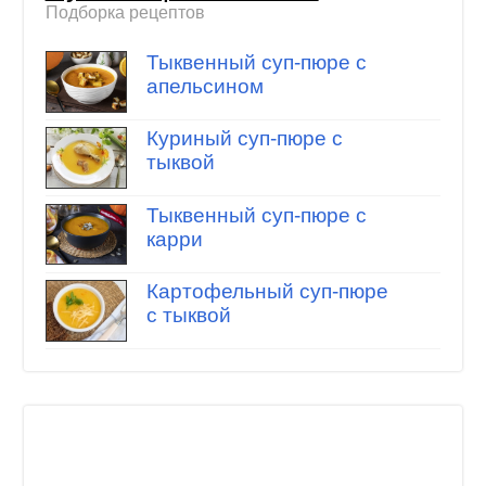
Подборка рецептов
Тыквенный суп-пюре с
апельсином
Куриный суп-пюре с
тыквой
Тыквенный суп-пюре с
карри
Картофельный суп-пюре
с тыквой