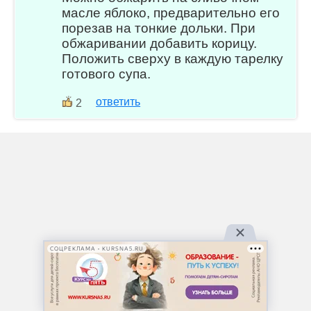
масле яблоко, предварительно его
порезав на тонкие дольки. При
обжаривании добавить корицу.
Положить сверху в каждую тарелку
готового супа.
ответить
2
СОЦРЕКЛАМА • KURSNA5.RU