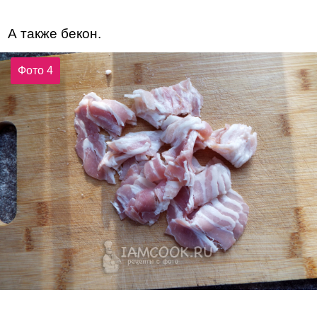
А также бекон.
Фото 4