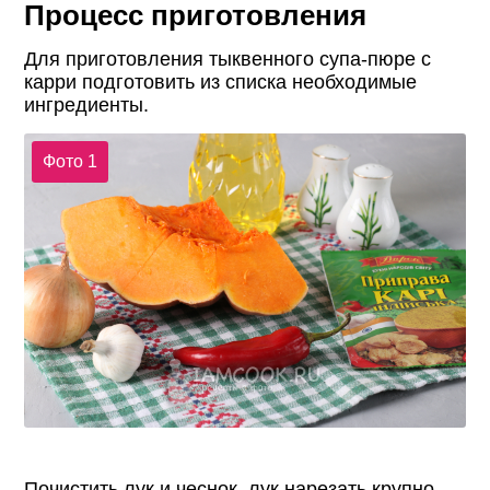
Процесс приготовления
Для приготовления тыквенного супа-пюре с
карри подготовить из списка необходимые
ингредиенты.
Фото 1
Почистить лук и чеснок, лук нарезать крупно,