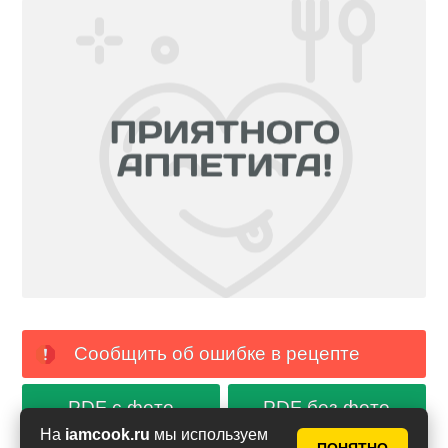
Сообщить об ошибке в рецепте
PDF с фото
PDF без фото
На
iamcook.ru
мы используем