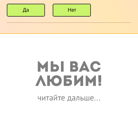
Да
Нет