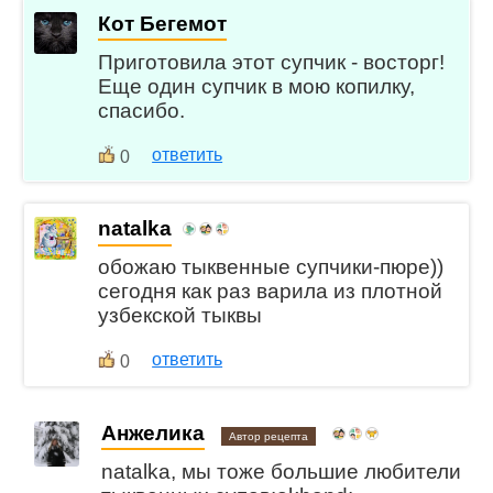
Кот Бегемот
Приготовила этот супчик - восторг!
Еще один супчик в мою копилку,
спасибо.
ответить
0
natalka
обожаю тыквенные супчики-пюре))
сегодня как раз варила из плотной
узбекской тыквы
ответить
0
Анжелика
Автор рецепта
natalka, мы тоже большие любители