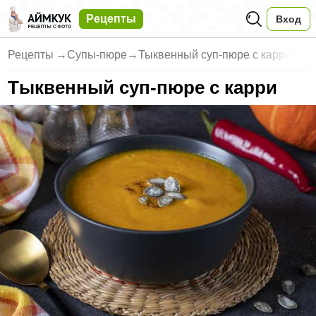
Рецепты
Вход
Рецепты
→
Супы-пюре
→
Тыквенный суп-пюре с карри
Тыквенный суп-пюре с карри