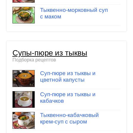
Тыквенно-морковный суп
с маком
Супы-пюре из тыквы
Подборка рецептов
Суп-пюре из тыквы и
цветной капусты
Суп-пюре из тыквы и
кабачков
Тыквенно-кабачковый
крем-суп с сыром