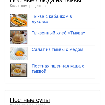
Постные блюда из тыквы
Коллекция рецептов
Тыква с кабачком в
духовке
Тыквенный хлеб «Тыква»
Салат из тыквы с медом
Постная пшенная каша с
тыквой
Постные супы