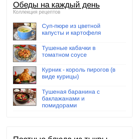
Обеды на каждый день
Коллекция рецептов
Суп-пюре из цветной
капусты и картофеля
Тушеные кабачки в
томатном соусе
Курник - король пирогов (в
виде курицы)
Тушеная баранина с
баклажанами и
помидорами