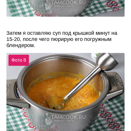
Затем я оставляю суп под крышкой минут на
15-20, после чего пюрирую его погружным
блендером.
Фото 8