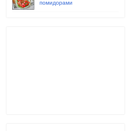
помидорами