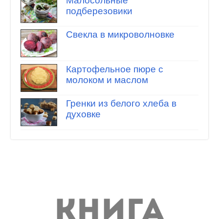
Малосольные
подберезовики
Свекла в микроволновке
Картофельное пюре с
молоком и маслом
Гренки из белого хлеба в
духовке