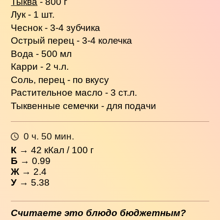
Тыква
- 800 г
Лук - 1 шт.
Чеснок - 3-4 зубчика
Острый перец - 3-4 колечка
Вода - 500 мл
Карри - 2 ч.л.
Соль, перец - по вкусу
Растительное масло - 3 ст.л.
Тыквенные семечки - для подачи
0 ч. 50 мин.
К
→
42
кКал / 100 г
Б
→ 0.99
Ж
→ 2.4
У
→ 5.38
Считаете это блюдо бюджетным?