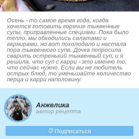
Осень - то самое время года, когда
хочется готовить горячие тыквенные
супы, приправленные специями. Пока было
тепло, мы обходились салатами и
гарнирами, но вот похолодало и настала
пора тыквенного супа. Дочка попросила
сварить остренький тыквенный суп, и я
решила, что суп с карри - это именно то,
что сейчас нужно. Если вы не любитель
острых блюд, то уменьшайте количество
перца и карри наполовину.
Анжелика
автор рецепта
Подписаться