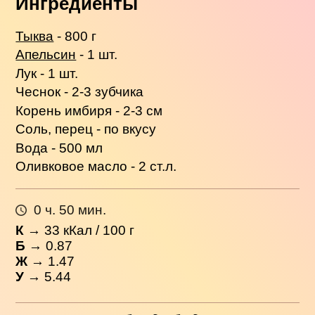
Ингредиенты
Тыква
- 800 г
Апельсин
- 1 шт.
Лук - 1 шт.
Чеснок - 2-3 зубчика
Корень имбиря - 2-3 см
Соль, перец - по вкусу
Вода - 500 мл
Оливковое масло - 2 ст.л.
0 ч. 50 мин.
К
→
33
кКал / 100 г
Б
→ 0.87
Ж
→ 1.47
У
→ 5.44