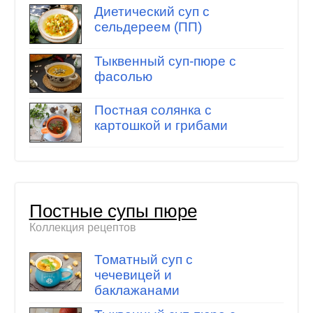
Диетический суп с
сельдереем (ПП)
Тыквенный суп-пюре с
фасолью
Постная солянка с
картошкой и грибами
Постные супы пюре
Коллекция рецептов
Томатный суп с
чечевицей и
баклажанами