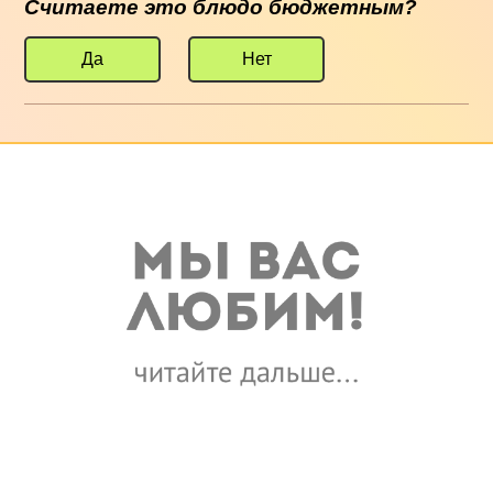
Считаете это блюдо бюджетным?
Да
Нет