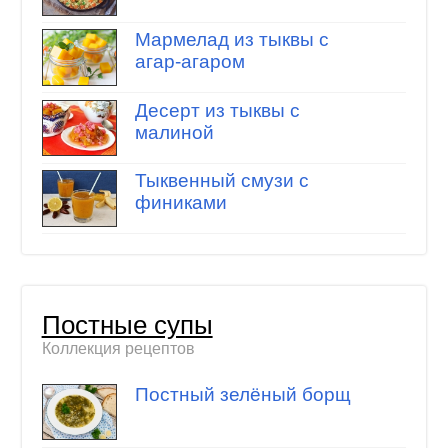
Мармелад из тыквы с
агар-агаром
Десерт из тыквы с
малиной
Тыквенный смузи с
финиками
Постные супы
Коллекция рецептов
Постный зелёный борщ