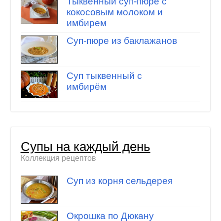
Тыквенный суп-пюре с
кокосовым молоком и
имбирем
Суп-пюре из баклажанов
Суп тыквенный с
имбирём
Супы на каждый день
Коллекция рецептов
Суп из корня сельдерея
Окрошка по Дюкану