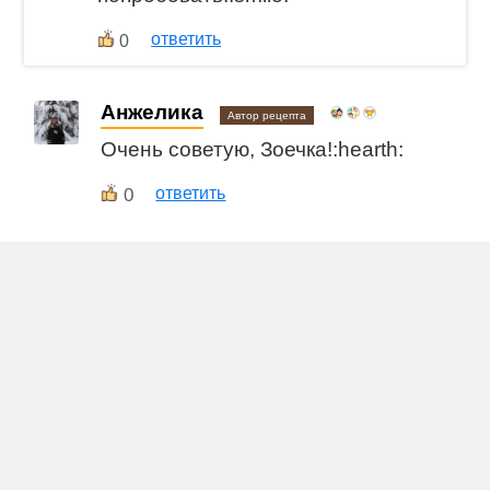
ответить
0
Анжелика
Автор рецепта
Очень советую, Зоечка!:hearth:
0
ответить