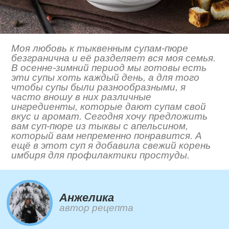
Моя любовь к тыквенным супам-пюре
безгранична и её разделяет вся моя семья.
В осенне-зимний период мы готовы есть
эти супы хоть каждый день, а для того
чтобы супы были разнообразными, я
часто вношу в них различные
ингредиенты, которые дают супам свой
вкус и аромат. Сегодня хочу предложить
вам суп-пюре из тыквы с апельсином,
который вам непременно понравится. А
ещё в этот суп я добавила свежий корень
имбиря для профилактики простуды.
Анжелика
автор рецепта