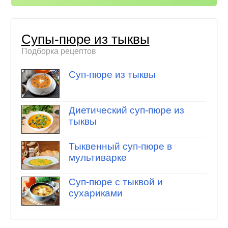
Супы-пюре из тыквы
Подборка рецептов
Суп-пюре из тыквы
Диетический суп-пюре из
тыквы
Тыквенный суп-пюре в
мультиварке
Суп-пюре с тыквой и
сухариками