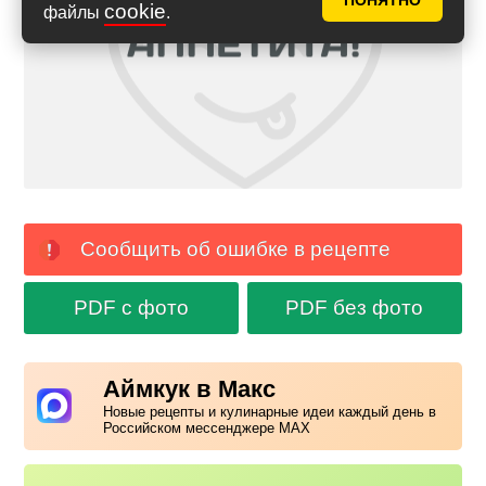
ПОНЯТНО
cookie
файлы
.
Сообщить об ошибке в рецепте
PDF с фото
PDF без фото
Аймкук в Макс
Новые рецепты и кулинарные идеи каждый день в
Российском мессенджере MAX