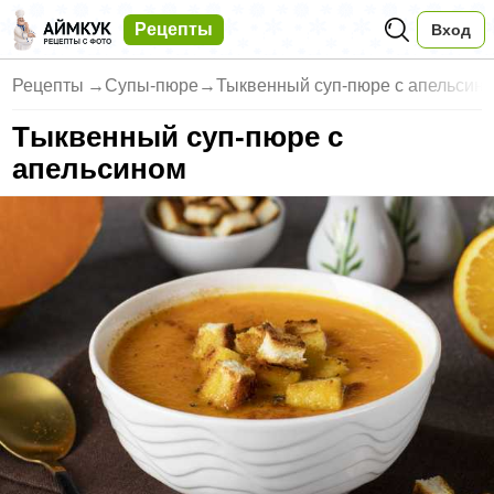
Рецепты
Вход
Рецепты
→
Супы-пюре
→
Тыквенный суп-пюре с апельсин
Тыквенный суп-пюре с
апельсином