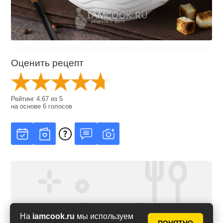
Оценить рецепт
Рейтинг
4.67
из
5
на основе
6
голосов
На
iamcook.ru
мы используем