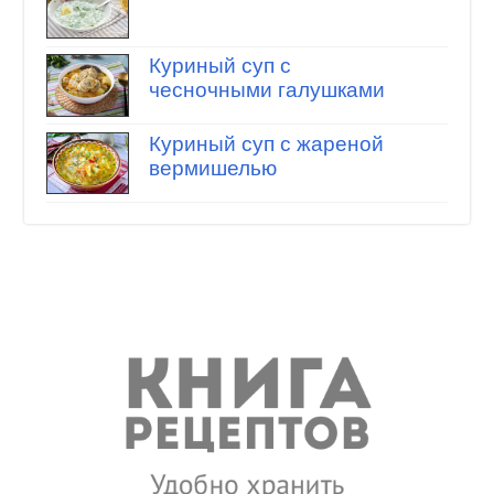
Куриный суп с
чесночными галушками
Куриный суп с жареной
вермишелью