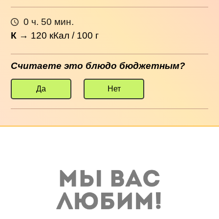
0 ч. 50 мин.
К
→
120
кКал / 100 г
Считаете это блюдо бюджетным?
Да
Нет