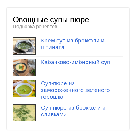
Овощные супы пюре
Подборка рецептов
Крем суп из брокколи и
шпината
Кабачково-имбирный суп
Суп-пюре из
замороженного зеленого
горошка
Суп пюре из брокколи и
сливками