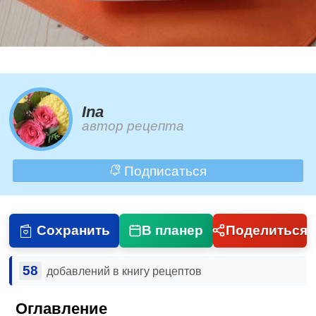
Ina
автор рецепта
Подписаться
Сохранить
В планер
Поделиться
58
добавлений в книгу рецептов
Оглавление