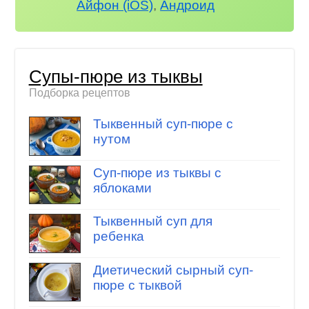
Айфон (iOS)
,
Андроид
Супы-пюре из тыквы
Подборка рецептов
Тыквенный суп-пюре с
нутом
Суп-пюре из тыквы с
яблоками
Тыквенный суп для
ребенка
Диетический сырный суп-
пюре с тыквой