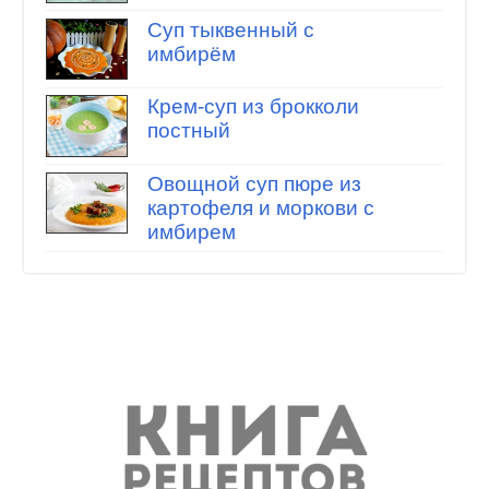
Суп тыквенный с
имбирём
Крем-суп из брокколи
постный
Овощной суп пюре из
картофеля и моркови с
имбирем