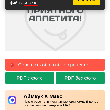
ПОНЯТНО
cookie
файлы
.
Сообщить об ошибке в рецепте
PDF с фото
PDF без фото
Аймкук в Макс
Новые рецепты и кулинарные идеи каждый день в
Российском мессенджере MAX