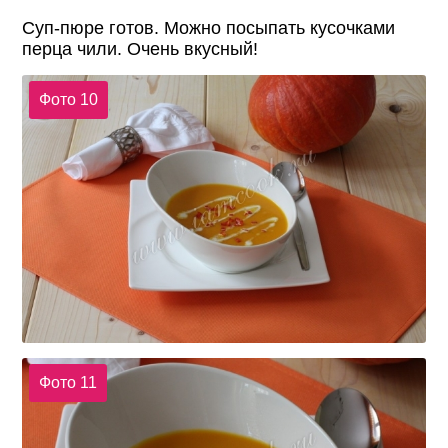
Суп-пюре готов. Можно посыпать кусочками
перца чили. Очень вкусный!
Фото 10
Фото 11