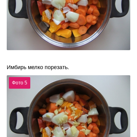
Имбирь мелко порезать.
Фото 5