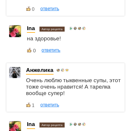
ответить
0
Ina
Автор рецепта
на здоровье!
0
ответить
Анжелика
Очень люблю тыквенные супы, этот
тоже очень нравится! А тарелка
вообще супер!
ответить
1
Ina
Автор рецепта