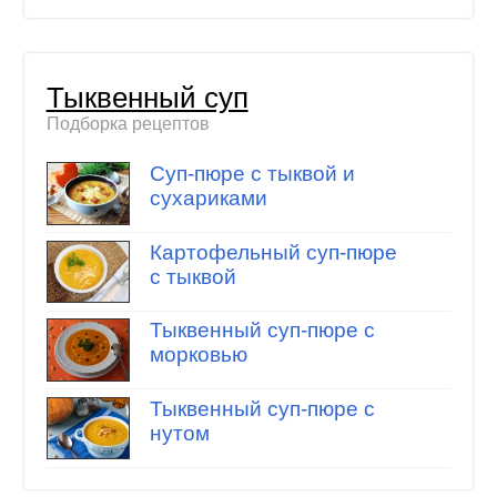
Тыквенный суп
Подборка рецептов
Суп-пюре с тыквой и
сухариками
Картофельный суп-пюре
с тыквой
Тыквенный суп-пюре с
морковью
Тыквенный суп-пюре с
нутом