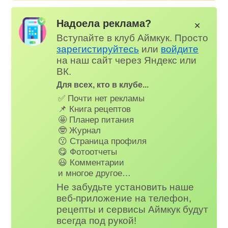
Надоела реклама?
✕
Вступайте в клуб Аймкук. Просто
зарегистируйтесь
или
войдите
на наш сайт через Яндекс или
ВК.
Для всех, кто в клубе...
✅ Почти нет рекламы
📌 Книга рецептов
🤩 Планер питания
🤓 Журнал
😗 Страница профиля
😋 Фотоотчеты
😃 Комментарии
и многое другое…
Не забудьте установить наше
веб-приложение на телефон,
рецепты и сервисы Аймкук будут
всегда под рукой!