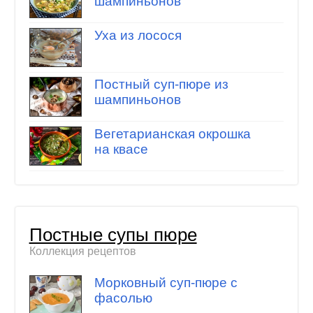
шампиньонов
Уха из лосося
Постный суп-пюре из
шампиньонов
Вегетарианская окрошка
на квасе
Постные супы пюре
Коллекция рецептов
Морковный суп-пюре с
фасолью