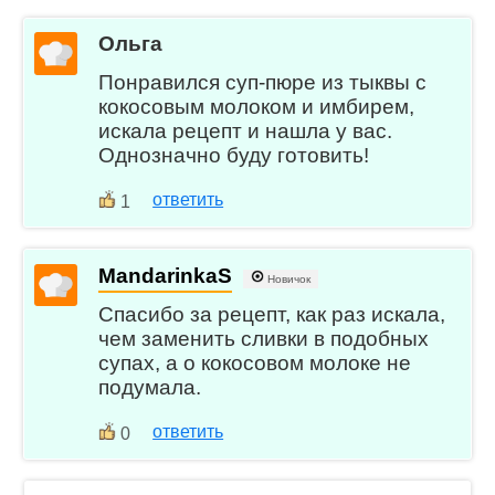
Ольга
Понравился суп-пюре из тыквы с
кокосовым молоком и имбирем,
искала рецепт и нашла у вас.
Однозначно буду готовить!
ответить
1
MandarinkaS
Новичок
Спасибо за рецепт, как раз искала,
чем заменить сливки в подобных
супах, а о кокосовом молоке не
подумала.
ответить
0