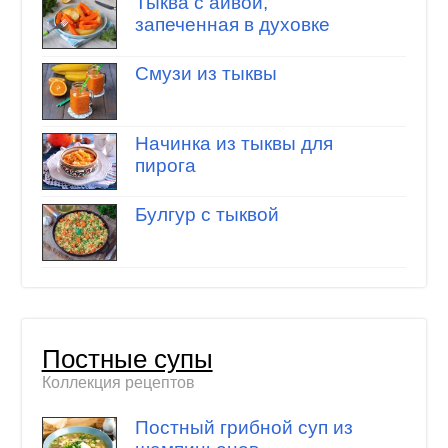
Тыква с айвой,
запеченная в духовке
Смузи из тыквы
Начинка из тыквы для
пирога
Булгур с тыквой
Постные супы
Коллекция рецептов
Постный грибной суп из