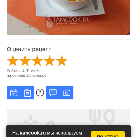
Оценить рецепт
Рейтинг
4.91
из
5
на основе
23
голосов
На
iamcook.ru
мы используем