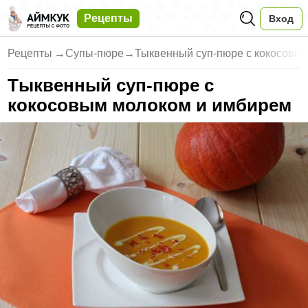
Рецепты
Вход
Рецепты
→
Супы-пюре
→
Тыквенный суп-пюре с кокосовы
Тыквенный суп-пюре с
кокосовым молоком и имбирем