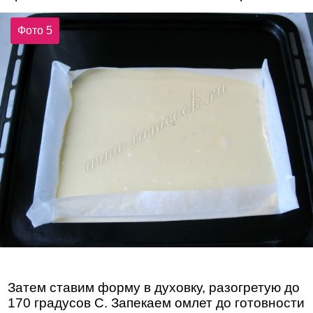
Фото 5
Затем ставим форму в духовку, разогретую до
170 градусов С. Запекаем омлет до готовности