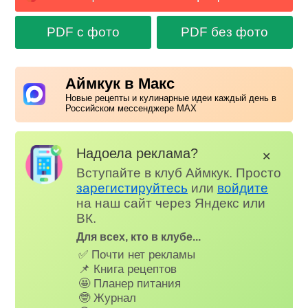
PDF с фото
PDF без фото
Аймкук в Макс
Новые рецепты и кулинарные идеи каждый день в
Российском мессенджере MAX
Надоела реклама?
✕
Вступайте в клуб Аймкук. Просто
зарегистируйтесь
или
войдите
на наш сайт через Яндекс или
ВК.
Для всех, кто в клубе...
✅ Почти нет рекламы
📌 Книга рецептов
🤩 Планер питания
🤓 Журнал