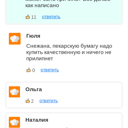
как написано
ответить
11
Гюля
Снежана, пекарскую бумагу надо
купить качественную и ничего не
прилипнет
0
ответить
Ольга
ответить
2
Наталия