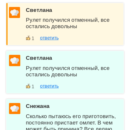
Светлана
Рулет получился отменный, все
остались довольны
ответить
1
Светлана
Рулет получился отменный, все
остались довольны
ответить
1
Снежана
Сколько пытаюсь его приготовить,
постоянно пристает омлет. В чем
может быть причина? Все делаю