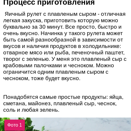
Процесс приготовления
Яичный рулет с плавленым сыром - отличная
легкая закуска, приготовить которую можно
буквально за 30 минут. Все просто, быстро и
очень вкусно. Начинка у такого рулета может
быть самой разнообразной в зависимости от
вкусов и наличия продуктов в холодильнике:
отварное мясо или рыба, печеночный паштет,
творог с зеленью. У меня это плавленый сыр с
крабовыми палочками и чесноком. Можно
ограничится одним плавленым сыром с
чесноком, тоже будет вкусно.
Понадобятся самые простые продукты: яйца,
сметана, майонез, плавленый сыр, чеснок,
соль и любая зелень.
Фото 1