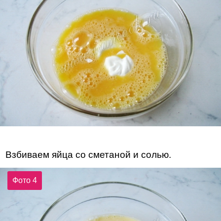
Взбиваем яйца со сметаной и солью.
Фото 4