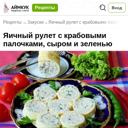
Рецепты
Вход
Рецепты
→
Закуски
→
Яичный рулет с крабовыми палоч
Яичный рулет с крабовыми
палочками, сыром и зеленью