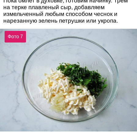
Пока омлет в духовке, готовим начинку. Трем
на терке плавленый сыр, добавляем
измельченный любым способом чеснок и
нарезанную зелень петрушки или укропа.
Фото 7