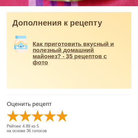
Дополнения к рецепту
Как приготовить вкусный и
полезный домашний
майонез? - 35 рецептов с
фото
Оценить рецепт
Рейтинг
4.89
из
5
на основе
36
голосов