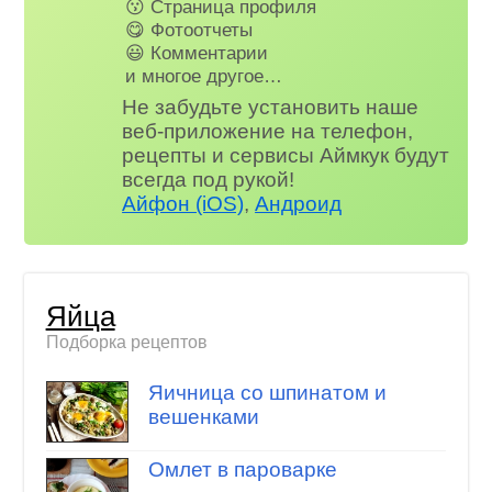
😗 Страница профиля
😋 Фотоотчеты
😃 Комментарии
и многое другое…
Не забудьте установить наше
веб-приложение на телефон,
рецепты и сервисы Аймкук будут
всегда под рукой!
Айфон (iOS)
,
Андроид
Яйца
Подборка рецептов
Яичница со шпинатом и
вешенками
Омлет в пароварке