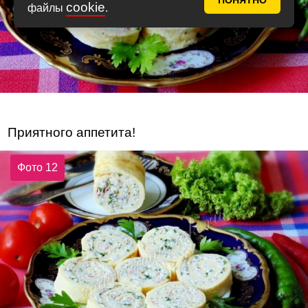
ПОНЯТНО
cookie
файлы
.
Приятного аппетита!
Фото 12