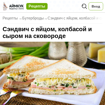
Рецепты
Вход
Рецепты
→
Бутерброды
→
Сэндвич с яйцом, колбасой и сы
Сэндвич с яйцом, колбасой и
сыром на сковороде