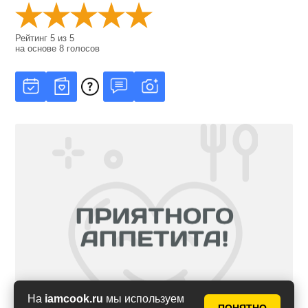
Рейтинг
5
из
5
на основе
8
голосов
На
iamcook.ru
мы используем