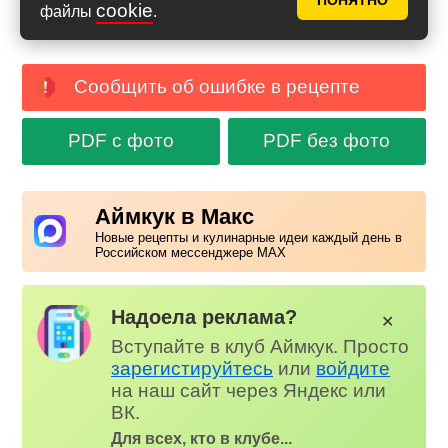
ПОНЯТНО
cookie
файлы
.
Сообщить об ошибке в рецепте
PDF с фото
PDF без фото
Аймкук в Макс
Новые рецепты и кулинарные идеи каждый день в
Российском мессенджере MAX
Надоела реклама?
✕
Вступайте в клуб Аймкук. Просто
зарегистируйтесь
или
войдите
на наш сайт через Яндекс или
ВК.
Для всех, кто в клубе...