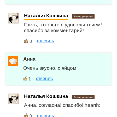
Наталья Кошкина
Автор рецепта
Гость, готовьте с удовольствием!
спасибо за комментарий!
0
ответить
Анна
Очень вкусно, с яйцом
ответить
1
Наталья Кошкина
Автор рецепта
Анна, согласна! спасибо!:hearth:
0
ответить