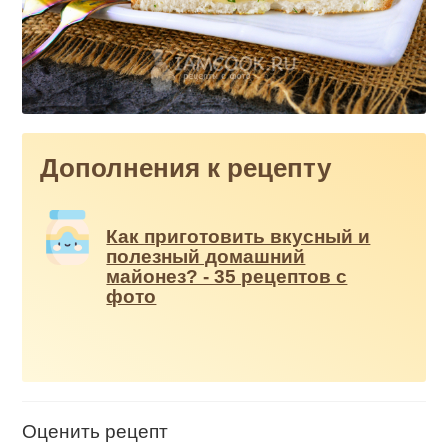
Дополнения к рецепту
Как приготовить вкусный и
полезный домашний
майонез? - 35 рецептов с
фото
Оценить рецепт