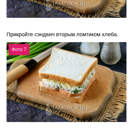
Прикройте сэндвич вторым ломтиком хлеба.
Фото 7