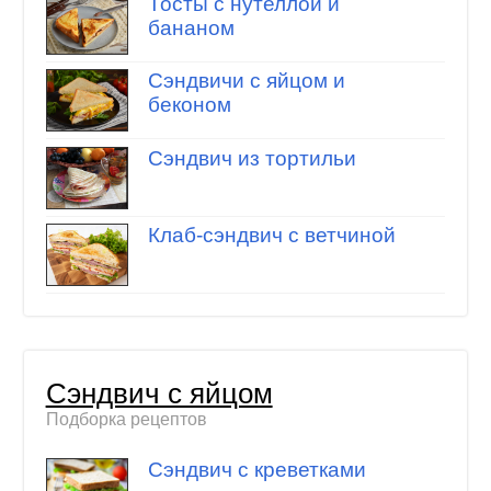
Тосты с нутеллой и
бананом
Сэндвичи с яйцом и
беконом
Сэндвич из тортильи
Клаб-сэндвич с ветчиной
Сэндвич с яйцом
Подборка рецептов
Сэндвич с креветками