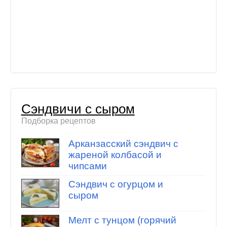
Сэндвичи с сыром
Подборка рецептов
Арканзасский сэндвич с
жареной колбасой и
чипсами
Сэндвич с огурцом и
сыром
Мелт с тунцом (горячий