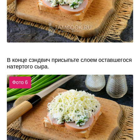
В конце сэндвич присыпьте слоем оставшегося
натертого сыра.
Фото 6