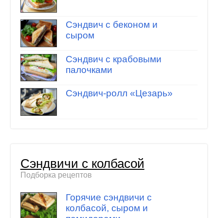
Сэндвич с беконом и
сыром
Сэндвич с крабовыми
палочками
Сэндвич-ролл «Цезарь»
Сэндвичи с колбасой
Подборка рецептов
Горячие сэндвичи с
колбасой, сыром и