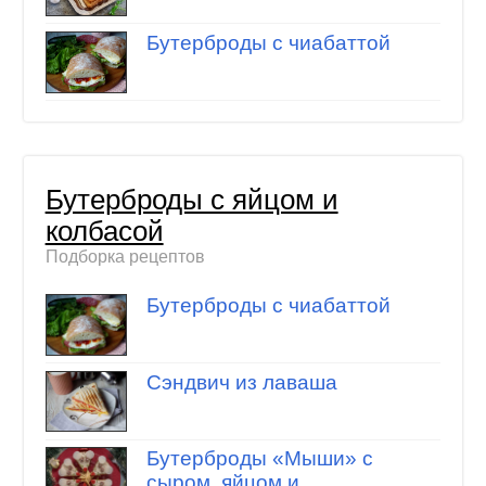
Бутерброды с чиабаттой
Бутерброды с яйцом и
колбасой
Подборка рецептов
Бутерброды с чиабаттой
Сэндвич из лаваша
Бутерброды «Мыши» с
сыром, яйцом и