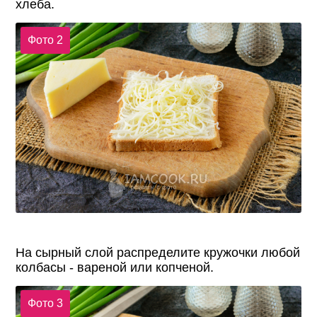
хлеба.
Фото 2
На сырный слой распределите кружочки любой
колбасы - вареной или копченой.
Фото 3