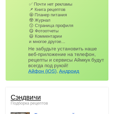
✅ Почти нет рекламы
📌 Книга рецептов
🤩 Планер питания
🤓 Журнал
😗 Страница профиля
😋 Фотоотчеты
😃 Комментарии
и многое другое…
Не забудьте установить наше
веб-приложение на телефон,
рецепты и сервисы Аймкук будут
всегда под рукой!
Айфон (iOS)
,
Андроид
Сэндвичи
Подборка рецептов