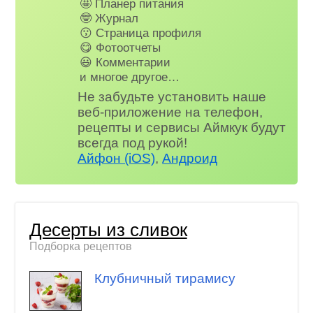
🤩 Планер питания
🤓 Журнал
😗 Страница профиля
😋 Фотоотчеты
😃 Комментарии
и многое другое…
Не забудьте установить наше
веб-приложение на телефон,
рецепты и сервисы Аймкук будут
всегда под рукой!
Айфон (iOS)
,
Андроид
Десерты из сливок
Подборка рецептов
Клубничный тирамису