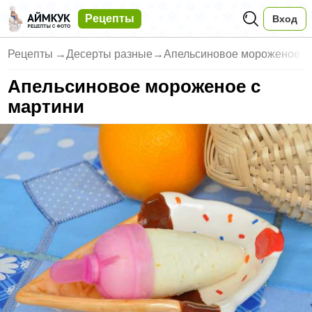
Рецепты
Вход
Рецепты
→
Десерты разные
→
Апельсиновое мороженое с
Апельсиновое мороженое с
мартини