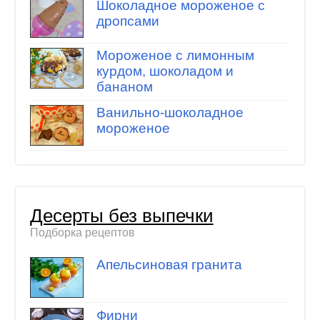
Шоколадное мороженое с
дропсами
Мороженое с лимонным
курдом, шоколадом и
бананом
Ванильно-шоколадное
мороженое
Десерты без выпечки
Подборка рецептов
Апельсиновая гранита
Фирни