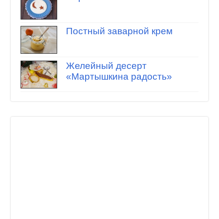
Постный заварной крем
Желейный десерт
«Мартышкина радость»