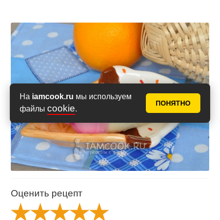
На
iamcook.ru
мы используем
ПОНЯТНО
cookie
файлы
.
Оценить рецепт