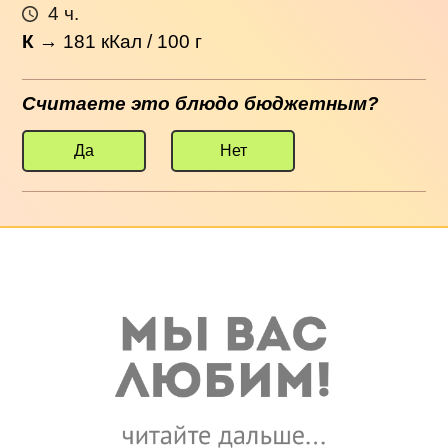
4 ч.
К
→
181
кКал / 100 г
Считаете это блюдо бюджетным?
Да
Нет