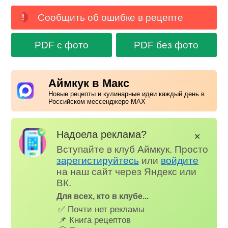
Сообщить об ошибке в рецепте
PDF с фото
PDF без фото
Аймкук в Макс
Новые рецепты и кулинарные идеи каждый день в
Российском мессенджере MAX
Надоела реклама?
✕
Вступайте в клуб Аймкук. Просто
зарегистируйтесь
или
войдите
на наш сайт через Яндекс или
ВК.
Для всех, кто в клубе...
✅ Почти нет рекламы
📌 Книга рецептов