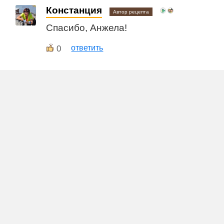
Констанция
Автор рецепта
Спасибо, Анжела!
0
ответить