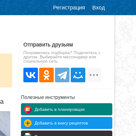
Регистрация
Вход
Отправить друзьям
Понравилась подборка? Поделитесь с
другом. Выбирайте мессенджер или
социальную сеть.
Полезные инструменты
да
Добавить в планировщик
Добавить в книгу рецептов