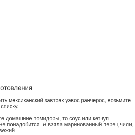
готовления
ть мексиканский завтрак уэвос ранчерос, возьмите
списку.
те домашние помидоры, то соус или кетчуп
не понадобится. Я взяла маринованный перец чили,
вежий.