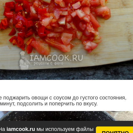
 поджарить овощи с соусом до густого состояния,
минут, подсолить и поперчить по вкусу.
На
iamcook.ru
мы используем файлы
ПОНЯТНО