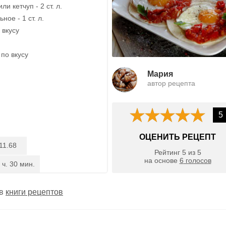
и кетчуп - 2 ст. л.
ное - 1 ст. л.
 вкусу
по вкусу
Мария
автор рецепта
5
ОЦЕНИТЬ РЕЦЕПТ
11.68
Рейтинг
5
из
5
на основе
6
голосов
 ч. 30 мин.
 в
книги рецептов