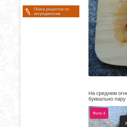
Поиск рецептов по
ингредиентам
На среднем огне
буквально пару 
Фото 4