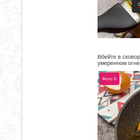
Вбейте в сковор
умеренном огне
Фото 5