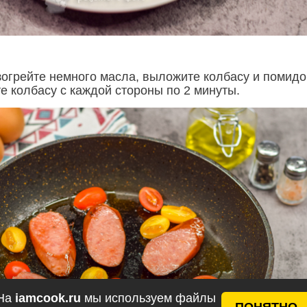
зогрейте немного масла, выложите колбасу и помидо
е колбасу с каждой стороны по 2 минуты.
На
iamcook.ru
мы используем файлы
ПОНЯТНО