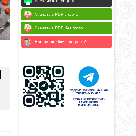
Распечатать рецепт
Скачать в PDF с фото
Скачать в PDF без фото
Нашли ошибку в рецепте?