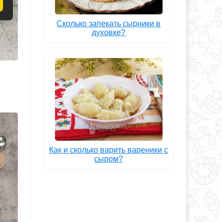
Сколько запекать сырники в
духовке?
Как и сколько варить вареники с
сыром?