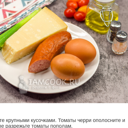
те крупными кусочками. Томаты черри ополосните и
ле разрежьте томаты пополам.