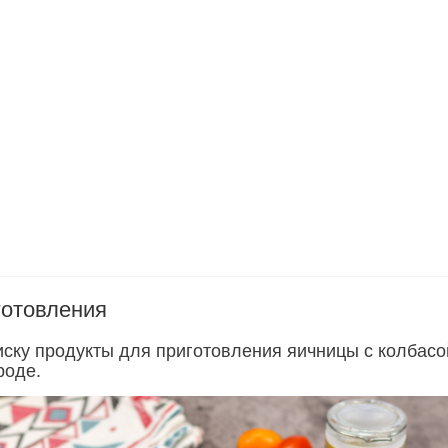
готовления
иску продукты для приготовления яичницы с колбасо
роде.