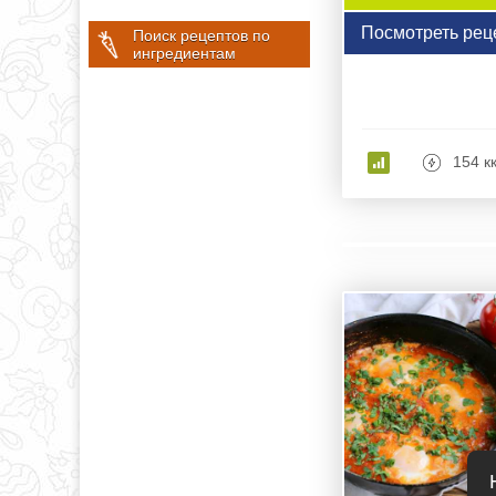
Посмотреть рец
Поиск рецептов по
ингредиентам
154 к