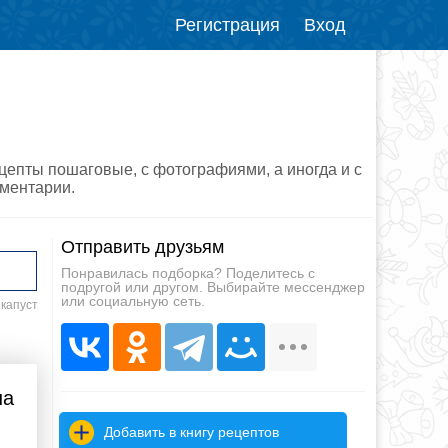
Регистрация
Вход
ецепты пошаговые, с фотографиями, а иногда и с
мментарии.
Отправить друзьям
Понравилась подборка? Поделитесь с
подругой или другом. Выбирайте мессенджер
или социальную сеть.
 капуст
на
Добавить в книгу рецептов