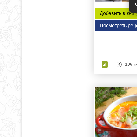
Добавить в книг
Посмотреть рец
106 к