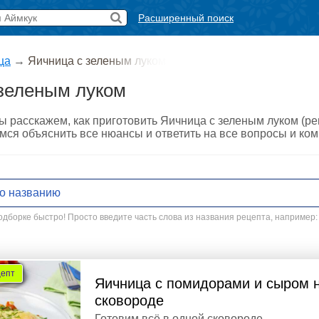
Расширенный поиск
ца
→
Яичница с зеленым луком
зеленым луком
ы расскажем, как приготовить Яичница с зеленым луком (р
мся объяснить все нюансы и ответить на все вопросы и ко
дборке быстро! Просто введите часть слова из названия рецепта, например:
цепт
Яичница с помидорами и сыром 
сковороде
Готовим всё в одной сковороде.