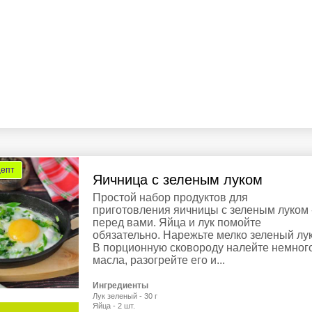
цепт
Яичница с зеленым луком
Простой набор продуктов для
приготовления яичницы с зеленым луком 
перед вами. Яйца и лук помойте
обязательно. Нарежьте мелко зеленый лук
В порционную сковороду налейте немног
масла, разогрейте его и...
Ингредиенты
Лук зеленый - 30 г
Яйца - 2 шт.