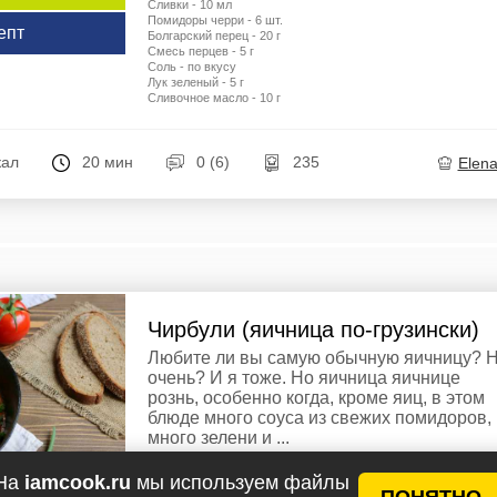
Сливки - 10 мл
Помидоры черри - 6 шт.
епт
Болгарский перец - 20 г
Смесь перцев - 5 г
Соль - по вкусу
Лук зеленый - 5 г
Сливочное масло - 10 г
кал
20 мин
0 (6)
235
Elen
Чирбули (яичница по-грузински)
Любите ли вы самую обычную яичницу? 
очень? И я тоже. Но яичница яичнице
рознь, особенно когда, кроме яиц, в этом
блюде много соуса из свежих помидоров,
много зелени и ...
Ингредиенты
На
iamcook.ru
мы используем файлы
ПОНЯТНО
Яйца куриные - 4 шт.