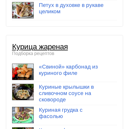
Петух в духовке в рукаве
целиком
Курица жареная
Подборка рецептов
«Свиной» карбонад из
куриного филе
Куриные крылышки в
сливочном соусе на
сковороде
Куриная грудка с
фасолью