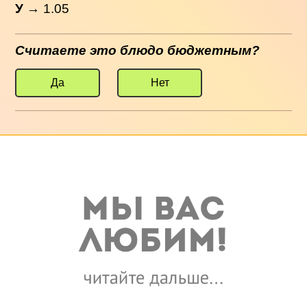
У
→ 1.05
Считаете это блюдо бюджетным?
Да
Нет