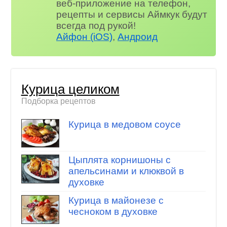
веб-приложение на телефон,
рецепты и сервисы Аймкук будут
всегда под рукой!
Айфон (iOS)
,
Андроид
Курица целиком
Подборка рецептов
Курица в медовом соусе
Цыплята корнишоны с
апельсинами и клюквой в
духовке
Курица в майонезе с
чесноком в духовке