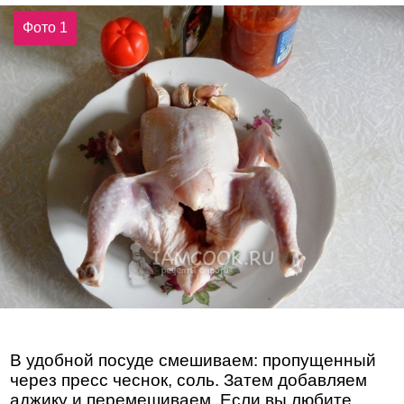
Фото 1
В удобной посуде смешиваем: пропущенный
через пресс чеснок, соль. Затем добавляем
аджику и перемешиваем. Если вы любите