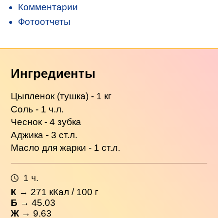
Комментарии
Фотоотчеты
Ингредиенты
Цыпленок (тушка) - 1 кг
Соль - 1 ч.л.
Чеснок - 4 зубка
Аджика - 3 ст.л.
Масло для жарки - 1 ст.л.
1 ч.
К
→
271
кКал / 100 г
Б
→ 45.03
Ж
→ 9.63