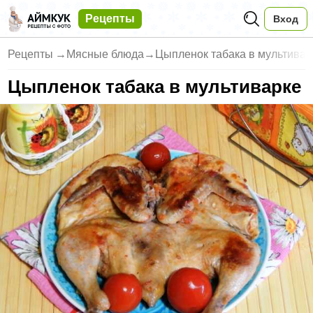
Рецепты
Вход
Рецепты
→
Мясные блюда
→
Цыпленок табака в мультивар
Цыпленок табака в мультиварке