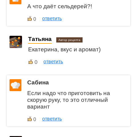
А что даёт сельдерей?!
ответить
0
Татьяна
Автор рецепта
Екатерина, вкус и аромат)
0
ответить
Сабина
Если надо что приготовить на
скорую руку, то это отличный
вариант
ответить
0