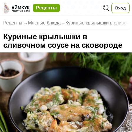
Рецепты
Вход
Рецепты
→
Мясные блюда
→
Куриные крылышки в сливочн
Куриные крылышки в
сливочном соусе на сковороде