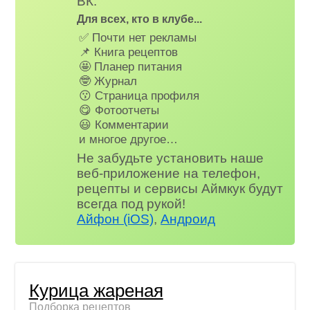
ВК.
Для всех, кто в клубе...
✅ Почти нет рекламы
📌 Книга рецептов
🤩 Планер питания
🤓 Журнал
😗 Страница профиля
😋 Фотоотчеты
😃 Комментарии
и многое другое…
Не забудьте установить наше
веб-приложение на телефон,
рецепты и сервисы Аймкук будут
всегда под рукой!
Айфон (iOS)
,
Андроид
Курица жареная
Подборка рецептов