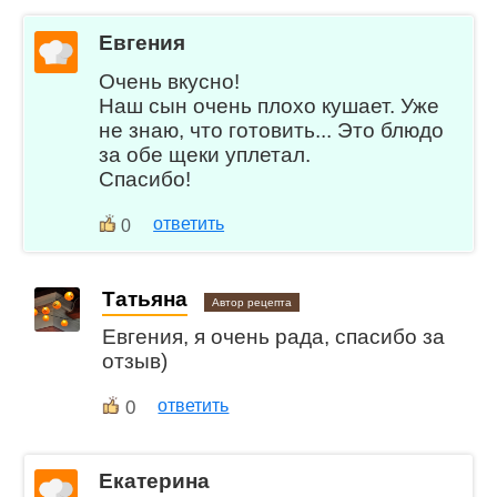
Евгения
Очень вкусно!
Наш сын очень плохо кушает. Уже
не знаю, что готовить... Это блюдо
за обе щеки уплетал.
Спасибо!
ответить
0
Татьяна
Автор рецепта
Евгения, я очень рада, спасибо за
отзыв)
0
ответить
Екатерина