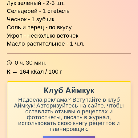
Лук зеленый - 2-3 шт.
Сельдерей - 1 стебель
Чеснок - 1 зубчик
Соль и перец - по вкусу
Укроп - несколько веточек
Масло растительное - 1 ч.л.
0 ч. 30 мин.
К
→
164
кКал / 100 г
Клуб Аймкук
Надоела реклама? Вступайте в клуб
Аймкук! Авторизуйтесь на сайте, чтобы
оставлять отзывы о рецептах и
фотоотчеты, писать в журнал,
использовать свою книгу рецептов и
планировщик.