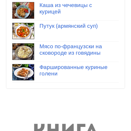
Каша из чечевицы с
курицей
Путук (армянский суп)
Мясо по-французски на
сковороде из говядины
Фаршированные куриные
голени