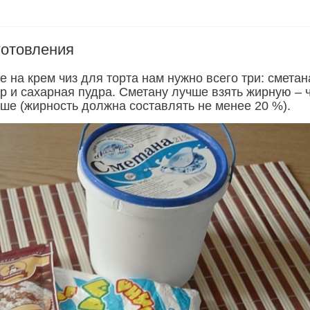
готовления
 на крем чиз для торта нам нужно всего три: сметан
р и сахарная пудра. Сметану лучше взять жирную – 
чше (жирность должна составлять не менее 20 %).