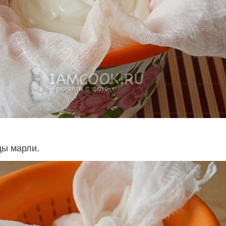
цы марли.