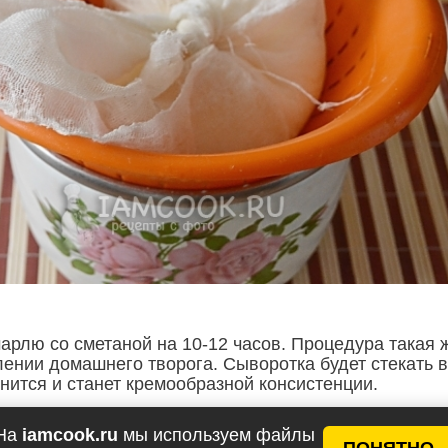
рлю со сметаной на 10-12 часов. Процедура такая 
лении домашнего творога. Сыворотка будет стекать в
нится и станет кремообразной консистенции.
На
iamcook.ru
мы используем файлы
ПОНЯТНО