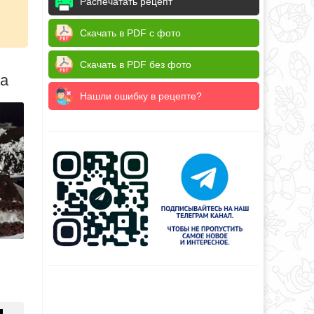
Распечатать рецепт
Скачать в PDF с фото
Скачать в PDF без фото
да
Нашли ошибку в рецепте?