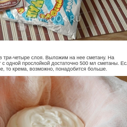
 три-четыре слоя. Выложим на нее сметану. На
т с одной прослойкой достаточно 500 мл сметаны. Е
е, то крема, возможно, понадобится больше.