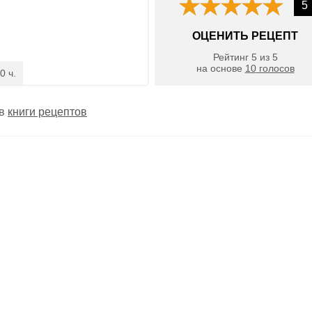
5
ОЦЕНИТЬ РЕЦЕПТ
Рейтинг
5
из
5
на основе
10
голосов
0 ч.
 в
книги рецептов