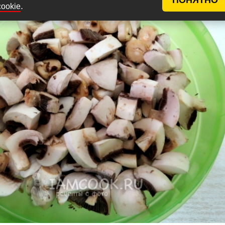
.
cookie