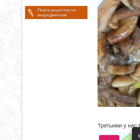
Поиск рецептов по
ингредиентам
Третьими у нас