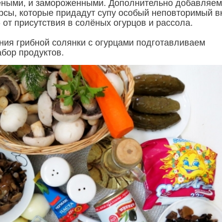
ёными, и замороженными. Дополнительно добавляем
рсы, которые придадут супу особый неповторимый вк
- от присутствия в солёных огурцов и рассола.
ния грибной солянки с огурцами подготавливаем
бор продуктов.