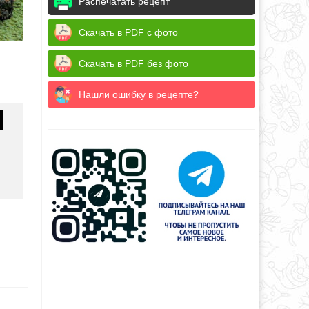
Распечатать рецепт
Скачать в PDF с фото
Скачать в PDF без фото
Нашли ошибку в рецепте?