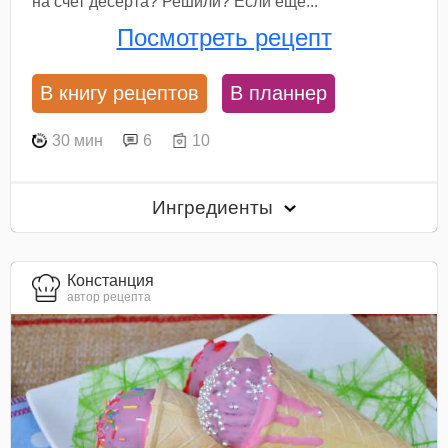
на счет десерта? Решили? Если еще...
Посмотреть рецепт
В книгу рецептов
В планнер
30 мин
6
10
Ингредиенты
Констанция
автор рецепта