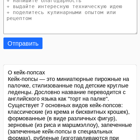
Отправить
О кейк-попсах
Кейк-попсы — это миниатюрные пирожные на
палочке, стилизованные под детские круглые
леденцы. Дословно название переводится с
английского языка как "торт на палке".
Существует 7 основных видов кейк-попсов:
классические (из крема и бисквитных крошек),
формованные (в виде различных фигур),
зерновые (из риса и маршмэллоу), запеченные
(запеченные кейк-попсы в специальных
формах), рубленые (изготавливаются при