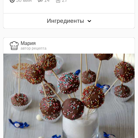
30 мин
14
27
Ингредиенты
Мария
автор рецепта