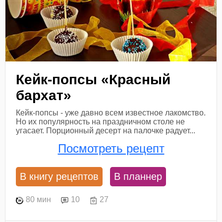
Кейк-попсы «Красный
бархат»
Кейк-попсы - уже давно всем известное лакомство.
Но их популярность на праздничном столе не
угасает. Порционный десерт на палочке радует...
Посмотреть рецепт
В книгу рецептов
В планнер
80 мин
10
27