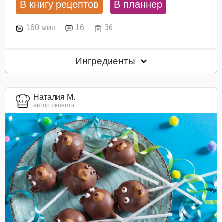
В книгу рецептов
В планнер
160 мин
16
36
Ингредиенты
Наталия М.
автор рецепта