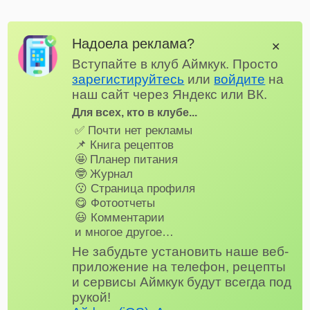
Надоела реклама?
✕
Вступайте в клуб Аймкук. Просто
зарегистируйтесь
или
войдите
на
наш сайт через Яндекс или ВК.
Для всех, кто в клубе...
✅ Почти нет рекламы
📌 Книга рецептов
🤩 Планер питания
🤓 Журнал
😗 Страница профиля
😋 Фотоотчеты
😃 Комментарии
и многое другое…
Не забудьте установить наше веб-
приложение на телефон, рецепты
и сервисы Аймкук будут всегда под
рукой!