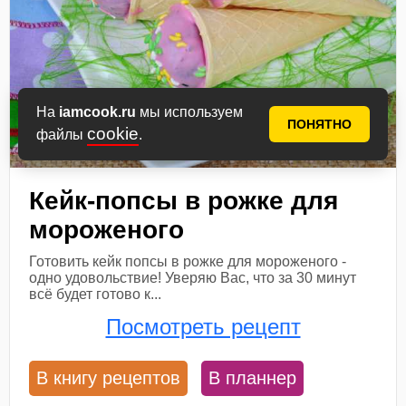
На
iamcook.ru
мы используем
ПОНЯТНО
cookie
файлы
.
Кейк-попсы в рожке для
мороженого
Готовить кейк попсы в рожке для мороженого -
одно удовольствие! Уверяю Вас, что за 30 минут
всё будет готово к...
Посмотреть рецепт
В книгу рецептов
В планнер