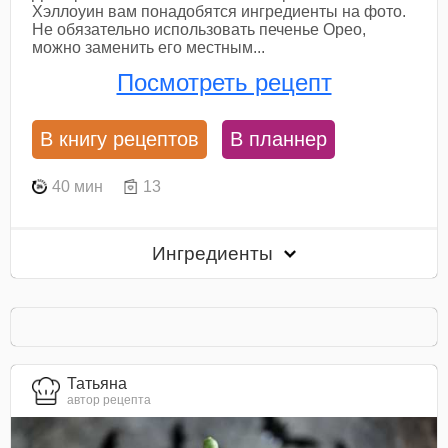
Хэллоуин вам понадобятся ингредиенты на фото.
Не обязательно использовать печенье Орео,
можно заменить его местным...
Посмотреть рецепт
В книгу рецептов
В планнер
40 мин
13
Ингредиенты
Татьяна
автор рецепта