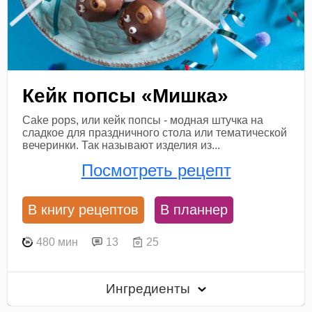
Кейк попсы «Мишка»
Cake pops, или кейк попсы - модная штучка на
сладкое для праздничного стола или тематической
вечеринки. Так называют изделия из...
Посмотреть рецепт
В книгу рецептов
В планнер
480 мин
13
25
Ингредиенты