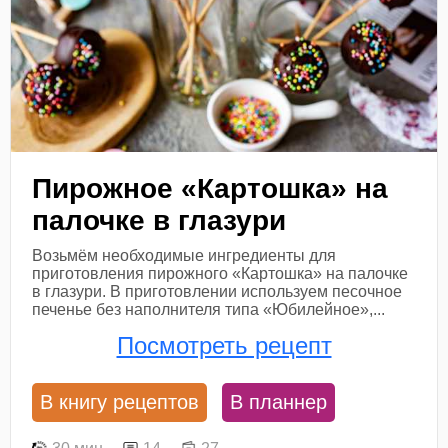
Пирожное «Картошка» на
палочке в глазури
Возьмём необходимые ингредиенты для
приготовления пирожного «Картошка» на палочке
в глазури. В приготовлении используем песочное
печенье без наполнителя типа «Юбилейное»,...
Посмотреть рецепт
В книгу рецептов
В планнер