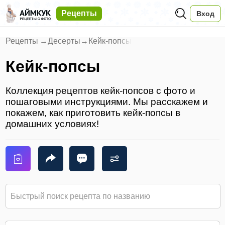
Рецепты
Вход
Рецепты
→
Десерты
→
Кейк-попсы
Кейк-попсы
Коллекция рецептов кейк-попсов с фото и
пошаговыми инструкциями. Мы расскажем и
покажем, как приготовить кейк-попсы в
домашних условиях!