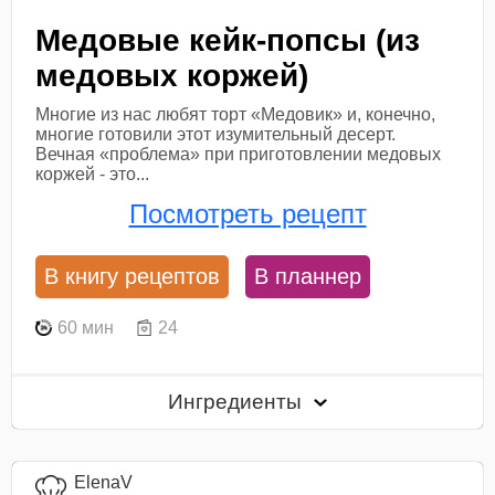
Медовые кейк-попсы (из
медовых коржей)
Многие из нас любят торт «Медовик» и, конечно,
многие готовили этот изумительный десерт.
Вечная «проблема» при приготовлении медовых
коржей - это...
Посмотреть рецепт
В книгу рецептов
В планнер
60 мин
24
Ингредиенты
ElenaV