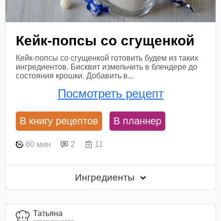
Кейк-попсы со сгущенкой
Кейк-попсы со сгущенкой готовить будем из таких
ингредиентов. Бисквит измельчить в блендере до
состояния крошки. Добавить в...
Посмотреть рецепт
В книгу рецептов
В планнер
60 мин
2
11
Ингредиенты
Татьяна