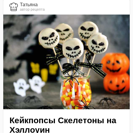
Татьяна
автор рецепта
Кейкпопсы Скелетоны на
Хэллоуин