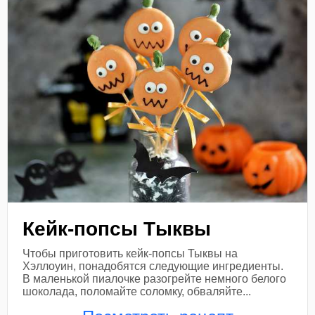
Кейк-попсы Тыквы
Чтобы приготовить кейк-попсы Тыквы на
Хэллоуин, понадобятся следующие ингредиенты.
В маленькой пиалочке разогрейте немного белого
шоколада, поломайте соломку, обваляйте...