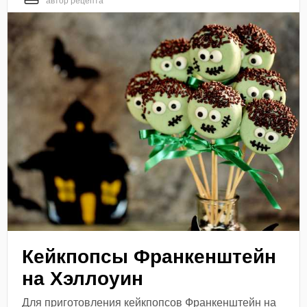
автор рецепта
Кейкпопсы Франкенштейн
на Хэллоуин
Для приготовления кейкпопсов Франкенштейн на