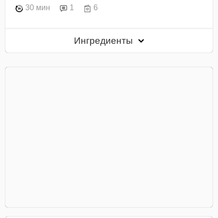
30 мин
1
6
Ингредиенты