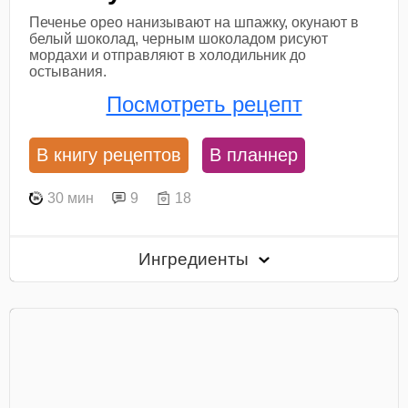
Печенье орео нанизывают на шпажку, окунают в
белый шоколад, черным шоколадом рисуют
мордахи и отправляют в холодильник до
остывания.
Посмотреть рецепт
В книгу рецептов
В планнер
30 мин
9
18
Ингредиенты