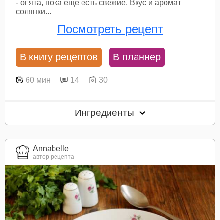
- опята, пока ещё есть свежие. Вкус и аромат
солянки...
Посмотреть рецепт
В книгу рецептов
В планнер
60 мин
14
30
Ингредиенты
Annabelle
автор рецепта