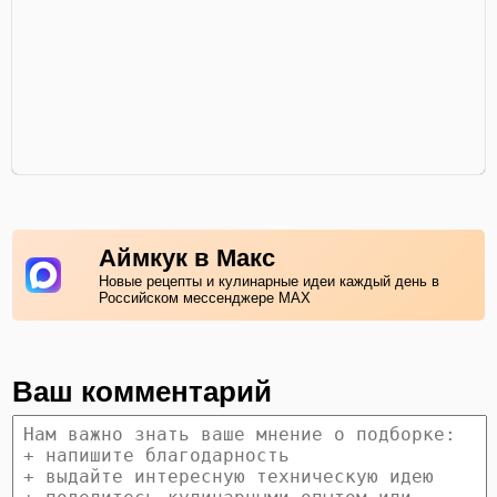
Аймкук в Макс
Новые рецепты и кулинарные идеи каждый день в
Российском мессенджере MAX
Ваш комментарий