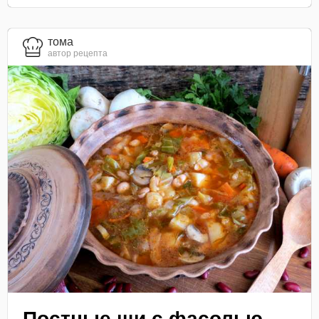
тома
автор рецепта
Постные щи с фасолью