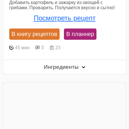
Добавить картофель и зажарку из овощей с
грибами. Проварить. Получается вкусно и сытно!
Посмотреть рецепт
В книгу рецептов
В планнер
45 мин
3
23
Ингредиенты