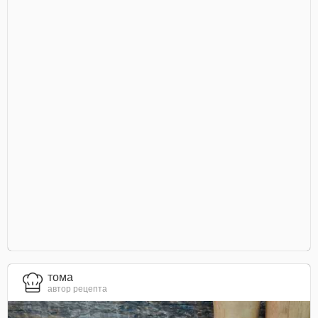
тома
автор рецепта