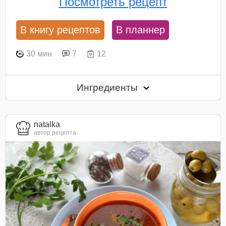
Посмотреть рецепт
В книгу рецептов
В планнер
30 мин
7
12
Ингредиенты
natalka
автор рецепта