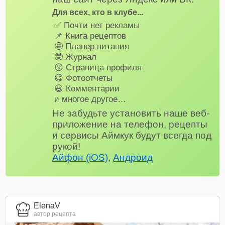
Для всех, кто в клубе...
✅ Почти нет рекламы
📌 Книга рецептов
🤩 Планер питания
🤓 Журнал
😗 Страница профиля
😋 Фотоотчеты
😃 Комментарии
и многое другое…
Не забудьте установить наше веб-
приложение на телефон, рецепты
и сервисы Аймкук будут всегда под
рукой!
Айфон (iOS)
,
Андроид
ElenaV
автор рецепта