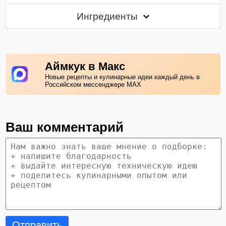
Ингредиенты
Аймкук в Макс
Новые рецепты и кулинарные идеи каждый день в
Российском мессенджере MAX
Ваш комментарий
Отправить