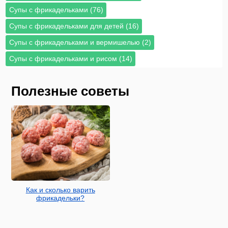
Супы с фрикадельками (76)
Супы с фрикадельками для детей (16)
Супы с фрикадельками и вермишелью (2)
Супы с фрикадельками и рисом (14)
Полезные советы
Как и сколько варить
фрикадельки?