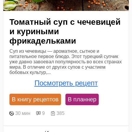
Томатный суп с чечевицей
и куриными
фрикадельками
Суп из чечевицы — ароматное, сытное и
питательное первое блюдо. Этот турецкий супчик
уже давно завоевал популярность во всех странах
мира. В отличие от других супов с участием
бобовых культур,...
Посмотреть рецепт
В книгу рецептов
В планнер
30 мин
9
385