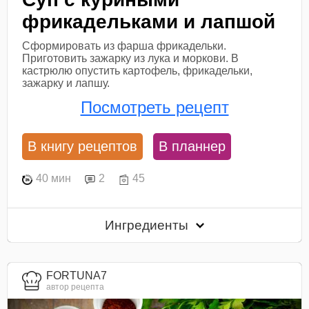
фрикадельками и лапшой
Сформировать из фарша фрикадельки.
Приготовить зажарку из лука и моркови. В
кастрюлю опустить картофель, фрикадельки,
зажарку и лапшу.
Посмотреть рецепт
В книгу рецептов
В планнер
40 мин
2
45
Ингредиенты
FORTUNA7
автор рецепта