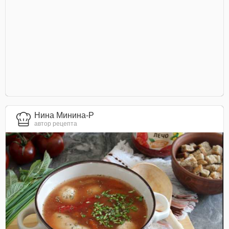
Нина Минина-Р
автор рецепта