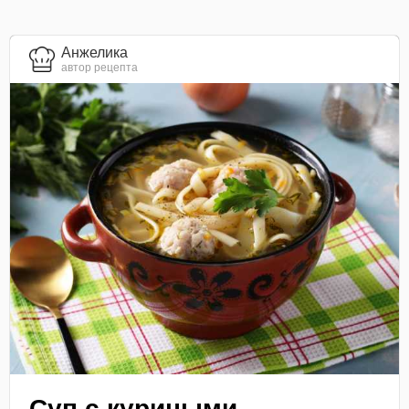
Анжелика
автор рецепта
Суп с куриными