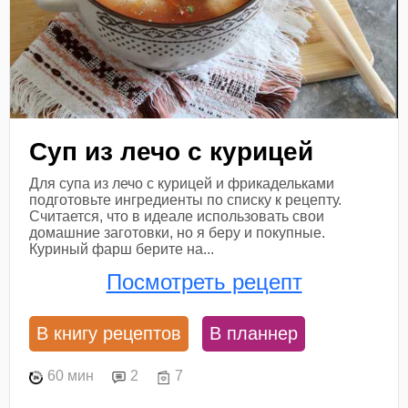
Суп из лечо с курицей
Для супа из лечо с курицей и фрикадельками
подготовьте ингредиенты по списку к рецепту.
Считается, что в идеале использовать свои
домашние заготовки, но я беру и покупные.
Куриный фарш берите на...
Посмотреть рецепт
В книгу рецептов
В планнер
60 мин
2
7