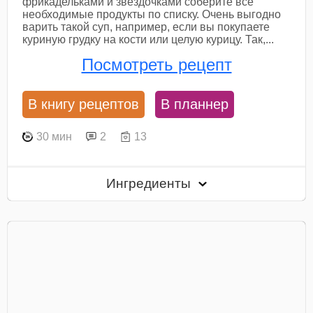
фрикадельками и звездочками соберите все
необходимые продукты по списку. Очень выгодно
варить такой суп, например, если вы покупаете
куриную грудку на кости или целую курицу. Так,...
Посмотреть рецепт
В книгу рецептов
В планнер
30 мин
2
13
Ингредиенты