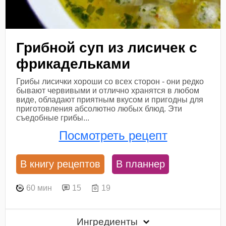
Грибной суп из лисичек с
фрикадельками
Грибы лисички хороши со всех сторон - они редко
бывают червивыми и отлично хранятся в любом
виде, обладают приятным вкусом и пригодны для
приготовления абсолютно любых блюд. Эти
съедобные грибы...
Посмотреть рецепт
В книгу рецептов
В планнер
60 мин
15
19
Ингредиенты