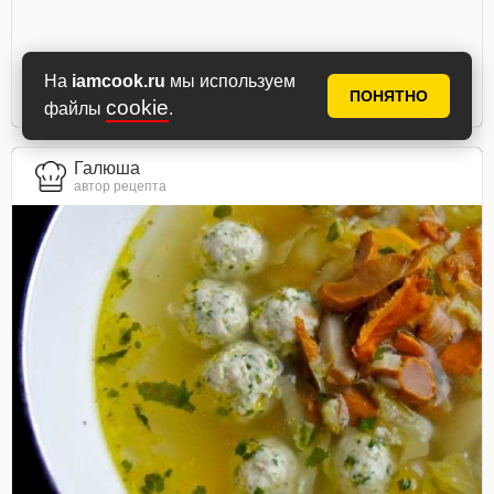
На
iamcook.ru
мы используем
ПОНЯТНО
cookie
файлы
.
Галюша
автор рецепта