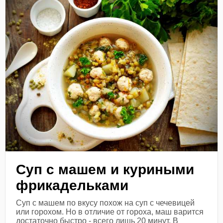
Суп с машем и куриными
фрикадельками
Суп с машем по вкусу похож на суп с чечевицей
или горохом. Но в отличие от гороха, маш варится
достаточно быстро - всего лишь 20 минут. В