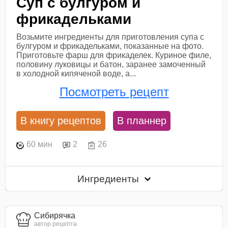
Суп с булгуром и
фрикадельками
Возьмите ингредиенты для приготовления супа с
булгуром и фрикадельками, показанные на фото.
Приготовьте фарш для фрикаделек. Куриное филе,
половину луковицы и батон, заранее замоченный
в холодной кипяченой воде, а...
Посмотреть рецепт
В книгу рецептов
В планнер
60 мин
2
26
Ингредиенты
Сибирячка
автор рецепта