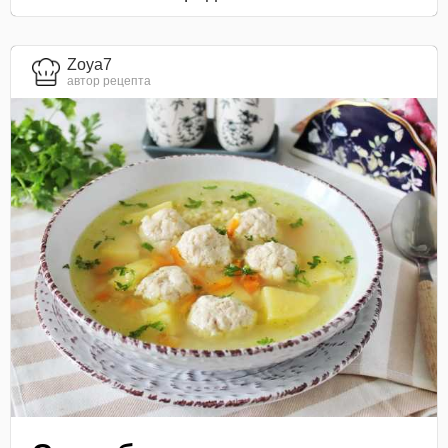
Zoya7
автор рецепта