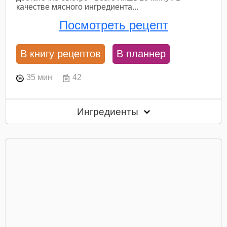
качестве мясного ингредиента...
Посмотреть рецепт
В книгу рецептов
В планнер
35 мин
42
Ингредиенты