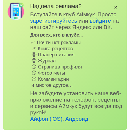
Надоела реклама?
✕
Вступайте в клуб Аймкук. Просто
зарегистируйтесь
или
войдите
на
наш сайт через Яндекс или ВК.
Для всех, кто в клубе...
✅ Почти нет рекламы
📌 Книга рецептов
🤩 Планер питания
🤓 Журнал
😗 Страница профиля
😋 Фотоотчеты
😃 Комментарии
и многое другое…
Не забудьте установить наше веб-
приложение на телефон, рецепты
и сервисы Аймкук будут всегда под
рукой!
Айфон (iOS)
,
Андроид