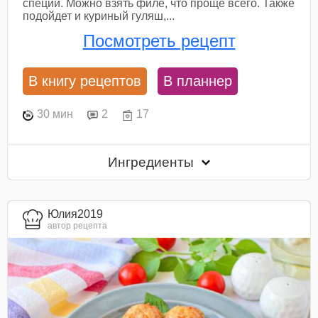
специи. Можно взять филе, что проще всего. Также
подойдет и куриный гуляш,...
Посмотреть рецепт
В книгу рецептов
В планнер
30 мин
2
17
Ингредиенты
Юлия2019
автор рецепта