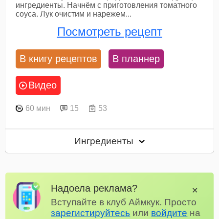
ингредиенты. Начнём с приготовления томатного
соуса. Лук очистим и нарежем...
Посмотреть рецепт
В книгу рецептов
В планнер
Видео
60 мин
15
53
Ингредиенты
Надоела реклама?
✕
Вступайте в клуб Аймкук. Просто
зарегистируйтесь
или
войдите
на