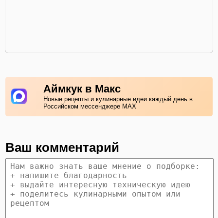
Аймкук в Макс
Новые рецепты и кулинарные идеи каждый день в
Российском мессенджере MAX
Ваш комментарий