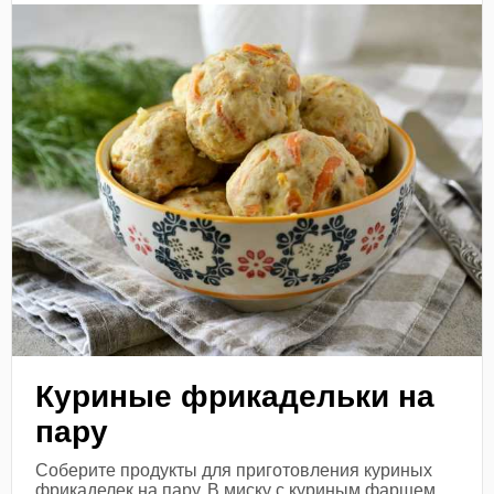
Куриные фрикадельки на
пару
Соберите продукты для приготовления куриных
фрикаделек на пару. В миску с куриным фаршем