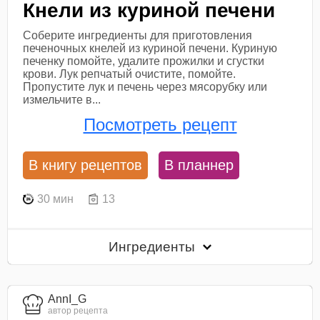
Кнели из куриной печени
Соберите ингредиенты для приготовления
печеночных кнелей из куриной печени. Куриную
печенку помойте, удалите прожилки и сгустки
крови. Лук репчатый очистите, помойте.
Пропустите лук и печень через мясорубку или
измельчите в...
Посмотреть рецепт
В книгу рецептов
В планнер
30 мин
13
Ингредиенты
AnnI_G
автор рецепта