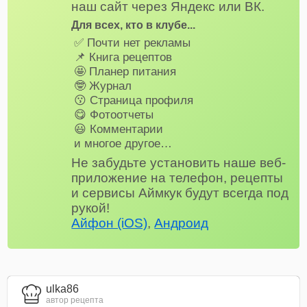
наш сайт через Яндекс или ВК.
Для всех, кто в клубе...
✅ Почти нет рекламы
📌 Книга рецептов
🤩 Планер питания
🤓 Журнал
😗 Страница профиля
😋 Фотоотчеты
😃 Комментарии
и многое другое…
Не забудьте установить наше веб-
приложение на телефон, рецепты
и сервисы Аймкук будут всегда под
рукой!
Айфон (iOS)
,
Андроид
ulka86
автор рецепта