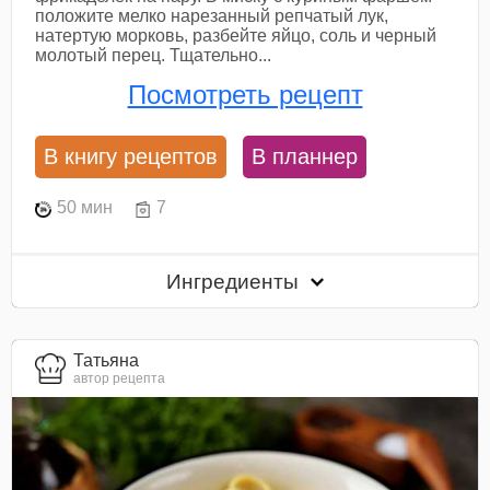
положите мелко нарезанный репчатый лук,
натертую морковь, разбейте яйцо, соль и черный
молотый перец. Тщательно...
Посмотреть рецепт
В книгу рецептов
В планнер
50 мин
7
Ингредиенты
Татьяна
автор рецепта