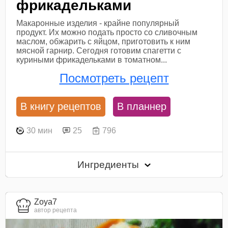
фрикадельками
Макаронные изделия - крайне популярный
продукт. Их можно подать просто со сливочным
маслом, обжарить с яйцом, приготовить к ним
мясной гарнир. Сегодня готовим спагетти с
куриными фрикадельками в томатном...
Посмотреть рецепт
В книгу рецептов
В планнер
30 мин
25
796
Ингредиенты
Zoya7
автор рецепта