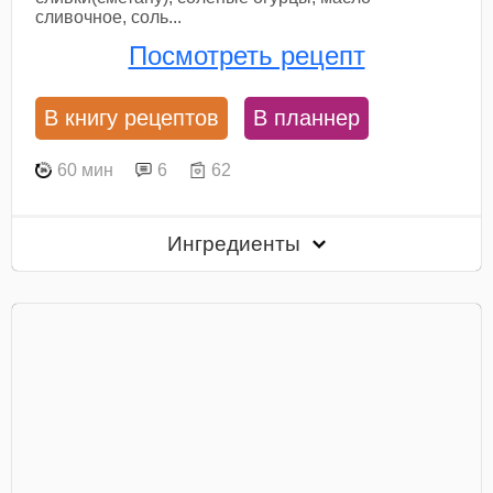
сливочное, соль...
Посмотреть рецепт
В книгу рецептов
В планнер
60 мин
6
62
Ингредиенты