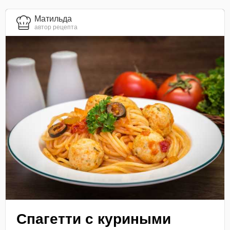
Матильда
автор рецепта
Спагетти с куриными