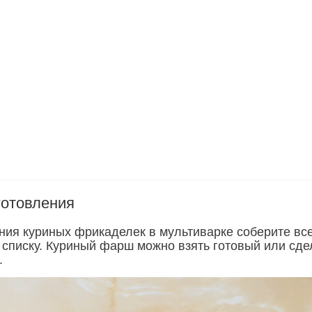
готовления
ния куриных фрикаделек в мультиварке соберите вс
 списку. Куриный фарш можно взять готовый или сде
.