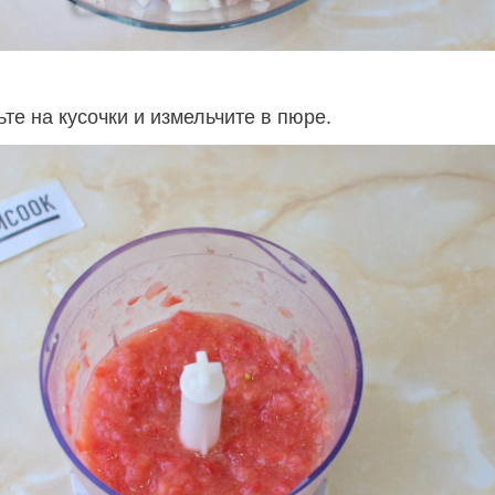
те на кусочки и измельчите в пюре.