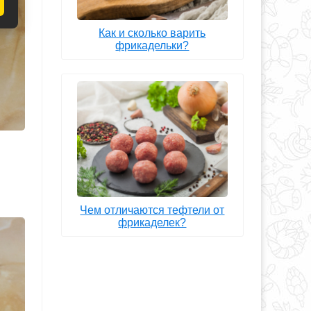
Как и сколько варить
фрикадельки?
Чем отличаются тефтели от
фрикаделек?