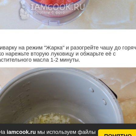
иварку на режим "Жарка" и разогрейте чашу до горя
ко нарежьте вторую луковицу и обжарьте её с
стительного масла 1-2 минуты.
На
iamcook.ru
мы используем файлы
ПОНЯТНО