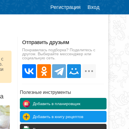
Регистрация
Вход
Отправить друзьям
Понравилась подборка? Поделитесь с
другом. Выбирайте мессенджер или
социальную сеть.
 с
р.
ки
Полезные инструменты
да
Добавить в планировщик
Добавить в книгу рецептов