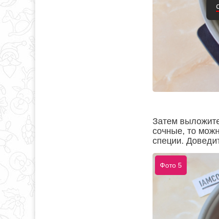
Затем выложите
сочные, то можн
специи. Доведи
Фото 5