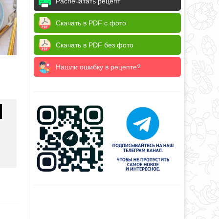
Распечатать рецепт
Скачать в PDF с фото
Скачать в PDF без фото
Нашли ошибку в рецепте?