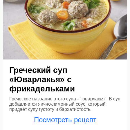
Греческий суп
«Юварлакья» с
фрикадельками
Греческое название этого супа - "юварлакья". В суп
добавляется яично-лимонный соус, который
придаёт супу густоту и бархатистость.
Посмотреть рецепт