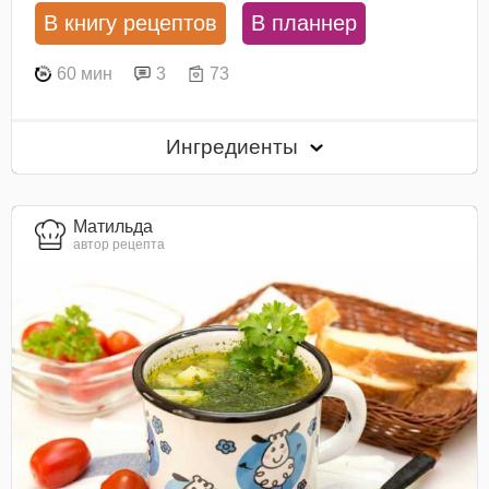
В книгу рецептов
В планнер
60 мин
3
73
Ингредиенты
Матильда
автор рецепта