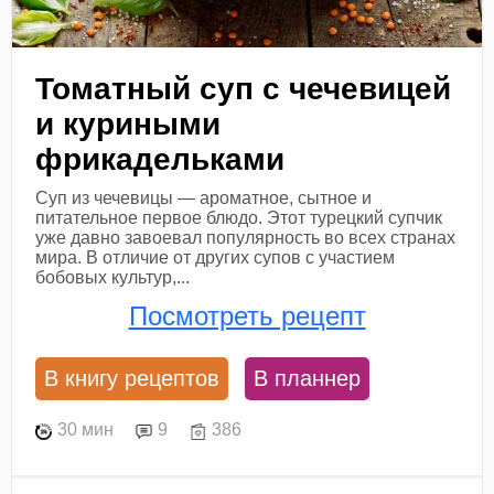
Томатный суп с чечевицей
и куриными
фрикадельками
Суп из чечевицы — ароматное, сытное и
питательное первое блюдо. Этот турецкий супчик
уже давно завоевал популярность во всех странах
мира. В отличие от других супов с участием
бобовых культур,...
Посмотреть рецепт
В книгу рецептов
В планнер
30 мин
9
386