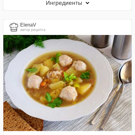
Ингредиенты
ElenaV
автор рецепта