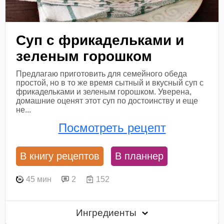
Суп с фрикадельками и
зеленым горошком
Предлагаю приготовить для семейного обеда
простой, но в то же время сытный и вкусный суп с
фрикадельками и зеленым горошком. Уверена,
домашние оценят этот суп по достоинству и еще
не...
Посмотреть рецепт
В книгу рецептов
В планнер
45 мин
2
152
Ингредиенты