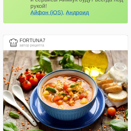
рукой!
Айфон (iOS)
,
Андроид
FORTUNA7
автор рецепта