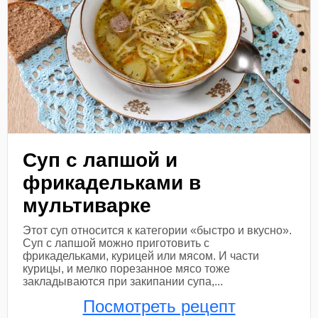
Суп с лапшой и
фрикадельками в
мультиварке
Этот суп относится к категории «быстро и вкусно».
Суп с лапшой можно приготовить с
фрикадельками, курицей или мясом. И части
курицы, и мелко порезанное мясо тоже
закладываются при закипании супа,...
Посмотреть рецепт