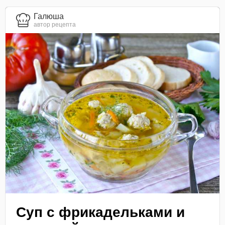
Галюша
автор рецепта
Суп с фрикадельками и