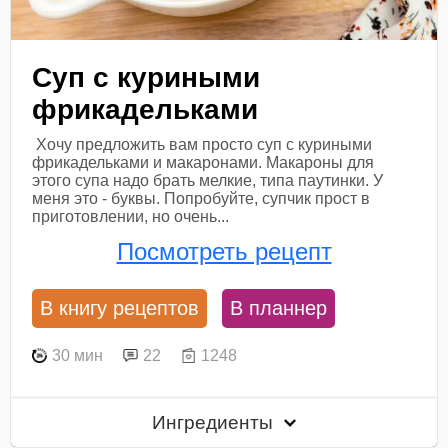
Суп с куриными
фрикадельками
Хочу предложить вам просто суп с куриными
фрикадельками и макаронами. Макароны для
этого супа надо брать мелкие, типа паутинки. У
меня это - буквы. Попробуйте, супчик прост в
приготовлении, но очень...
Посмотреть рецепт
В книгу рецептов
В планнер
30 мин
22
1248
Ингредиенты