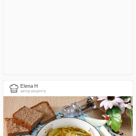
Elena H
автор рецепта