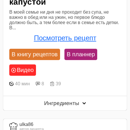
капустой
В моей семье ни дня не проходит без супа, не
важно в обед или на ужин, но первое блюдо
должно быть, а тем более если в семье есть детки.
В...
Посмотреть рецепт
В книгу рецептов
В планнер
Видео
40 мин
8
39
Ингредиенты
ulka86
автор рецепта