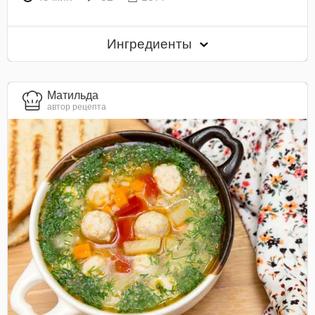
Ингредиенты
Матильда
автор рецепта