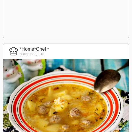
*Home*Chef *
автор рецепта