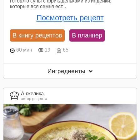
готовлю супы с фрикадельками из индейки,
которые вся семья ест...
Посмотреть рецепт
В книгу рецептов
В планнер
60 мин
19
65
Ингредиенты
Анжелика
автор рецепта