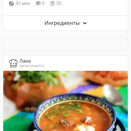
30 мин
9
35
Ингредиенты
Лана
автор рецепта