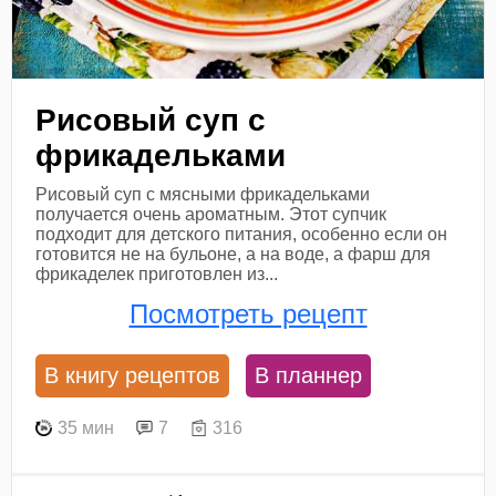
Рисовый суп с
фрикадельками
Рисовый суп с мясными фрикадельками
получается очень ароматным. Этот супчик
подходит для детского питания, особенно если он
готовится не на бульоне, а на воде, а фарш для
фрикаделек приготовлен из...
Посмотреть рецепт
В книгу рецептов
В планнер
35 мин
7
316