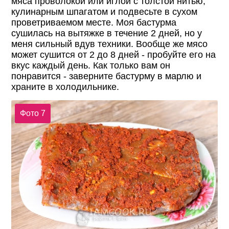
мяса проволокой или иглой с толстой нитью,
кулинарным шпагатом и подвесьте в сухом
проветриваемом месте. Моя бастурма
сушилась на вытяжке в течение 2 дней, но у
меня сильный вдув техники. Вообще же мясо
может сушится от 2 до 8 дней - пробуйте его на
вкус каждый день. Как только вам он
понравится - заверните бастурму в марлю и
храните в холодильнике.
Фото 7