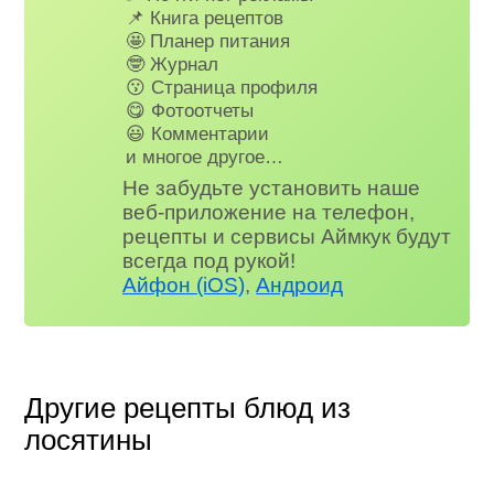
📌 Книга рецептов
🤩 Планер питания
🤓 Журнал
😗 Страница профиля
😋 Фотоотчеты
😃 Комментарии
и многое другое…
Не забудьте установить наше
веб-приложение на телефон,
рецепты и сервисы Аймкук будут
всегда под рукой!
Айфон (iOS)
,
Андроид
Другие рецепты блюд из
лосятины