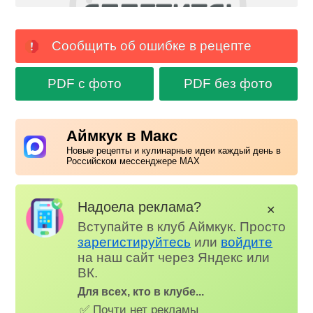
Сообщить об ошибке в рецепте
PDF с фото
PDF без фото
Аймкук в Макс
Новые рецепты и кулинарные идеи каждый день в
Российском мессенджере MAX
Надоела реклама?
✕
Вступайте в клуб Аймкук. Просто
зарегистируйтесь
или
войдите
на наш сайт через Яндекс или
ВК.
Для всех, кто в клубе...
✅ Почти нет рекламы