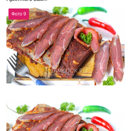
Фото 9