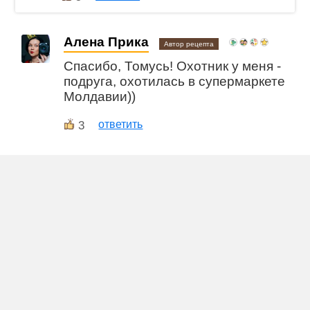
Алена Прика
Автор рецепта
Спасибо, Томусь! Охотник у меня -
подруга, охотилась в супермаркете
Молдавии))
3
ответить