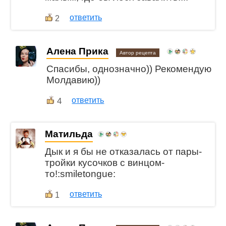
ответить
2
Алена Прика
Автор рецепта
Спасибы, однозначно)) Рекомендую
Молдавию))
4
ответить
Матильда
Дык и я бы не отказалась от пары-
тройки кусочков с винцом-
то!:smiletongue:
ответить
1