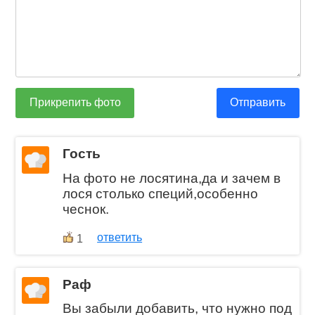
Прикрепить фото
Отправить
Гость
На фото не лосятина,да и зачем в
лося столько специй,особенно
чеснок.
ответить
1
Раф
Вы забыли добавить, что нужно под