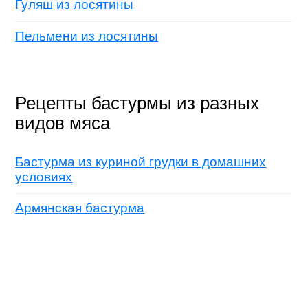
Гуляш из лосятины
Пельмени из лосятины
Рецепты бастурмы из разных
видов мяса
Бастурма из куриной грудки в домашних
условиях
Армянская бастурма