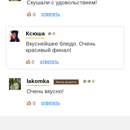
Скушали с удовольствием!
0
ответить
Ксюша
Вкуснейшее блюдо. Очень
красивый финал!
ответить
0
lakomka
Автор рецепта
Очень вкусно!
0
ответить