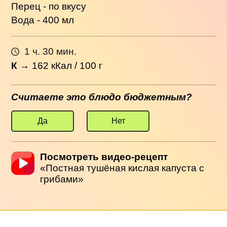
Перец - по вкусу
Вода - 400 мл
1 ч. 30 мин.
К
→
162
кКал / 100 г
Считаете это блюдо бюджетным?
Да
Нет
Посмотреть видео-рецепт
«Постная тушёная кислая капуста с
грибами»