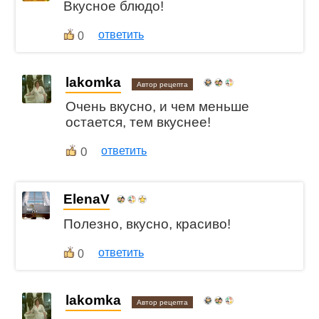
Вкусное блюдо!
ответить
0
lakomka
Автор рецепта
Очень вкусно, и чем меньше
остается, тем вкуснее!
0
ответить
ElenaV
Полезно, вкусно, красиво!
ответить
0
lakomka
Автор рецепта