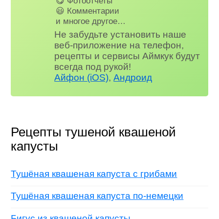
😋 Фотоотчеты
😃 Комментарии
и многое другое…
Не забудьте установить наше
веб-приложение на телефон,
рецепты и сервисы Аймкук будут
всегда под рукой!
Айфон (iOS)
,
Андроид
Рецепты тушеной квашеной
капусты
Тушёная квашеная капуста с грибами
Тушёная квашеная капуста по-немецки
Бигус из квашеной капусты