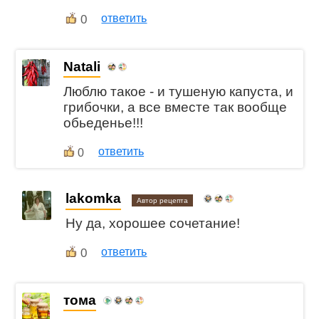
0
ответить
Natali
Люблю такое - и тушеную капуста, и
грибочки, а все вместе так вообще
обьеденье!!!
ответить
0
lakomka
Автор рецепта
Ну да, хорошее сочетание!
0
ответить
тома