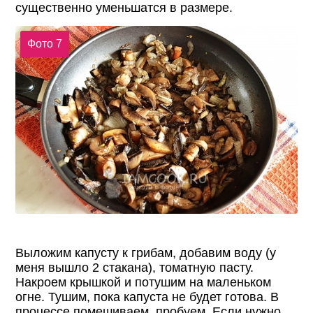
существенно уменьшатся в размере.
Фото 7
Выложим капусту к грибам, добавим воду (у
меня вышло 2 стакана), томатную пасту.
Накроем крышкой и потушим на маленьком
огне. Тушим, пока капуста не будет готова. В
процессе помешиваем, пробуем. Если нужно,