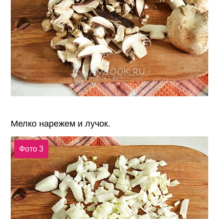
Мелко нарежем и лучок.
Фото 3