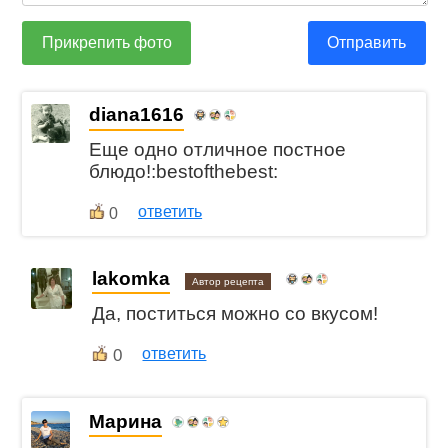
Прикрепить фото
Отправить
diana1616
Еще одно отличное постное
блюдо!:bestofthebest:
ответить
0
lakomka
Автор рецепта
Да, поститься можно со вкусом!
0
ответить
Марина