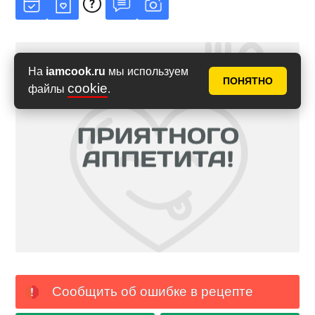
На
iamcook.ru
мы используем
ПОНЯТНО
cookie
файлы
.
Сообщить об ошибке в рецепте