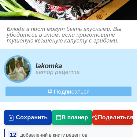
Блюда в пост могут быть вкусными. Вы
убедитесь в этом, если приготовите
тушеную квашеную капусту с грибами.
lakomka
автор рецепта
Подписаться
Сохранить
В планер
Поделиться
12
добавлений в книгу рецептов