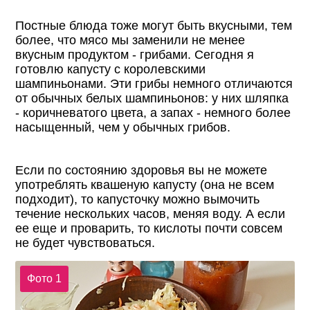
Постные блюда тоже могут быть вкусными, тем
более, что мясо мы заменили не менее
вкусным продуктом - грибами. Сегодня я
готовлю капусту с королевскими
шампиньонами. Эти грибы немного отличаются
от обычных белых шампиньонов: у них шляпка
- коричневатого цвета, а запах - немного более
насыщенный, чем у обычных грибов.
Если по состоянию здоровья вы не можете
употреблять квашеную капусту (она не всем
подходит), то капусточку можно вымочить
течение нескольких часов, меняя воду. А если
ее еще и проварить, то кислоты почти совсем
не будет чувствоваться.
Фото 1