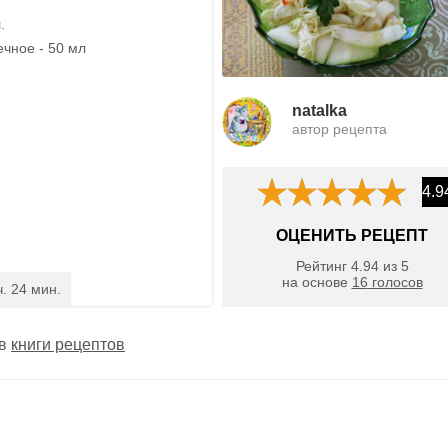
.
чное - 50 мл
natalka
автор рецепта
4.9
ОЦЕНИТЬ РЕЦЕПТ
Рейтинг
4.94
из
5
на основе
16
голосов
ч. 24 мин.
 в
книги рецептов