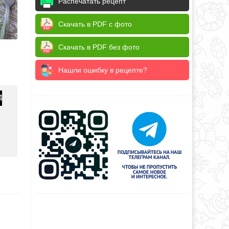
Распечатать рецепт
Скачать в PDF с фото
Скачать в PDF без фото
Нашли ошибку в рецепте?
4