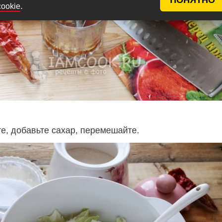
.
cookie
е, добавьте сахар, перемешайте.