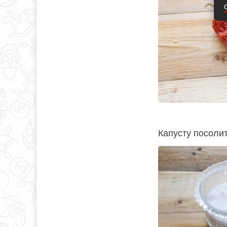
Капусту посолит