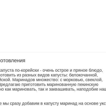
готовления
пуста по-корейски - очень острое и пряное блюдо,
отовить из разных видов капусты: белокочанной,
йской. Маринадов множество: с морковью, свеклой,
 Предлагаю приготовить маринованную пекинскую
но как мариновать, так и заквашивать, наподобие на
 мы сразу добавим в капусту маринад на основе укс