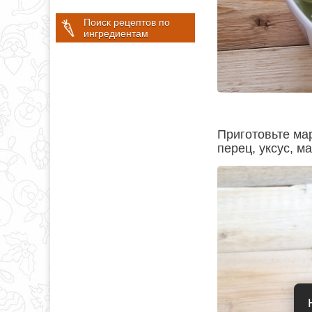
Поиск рецептов по
ингредиентам
Приготовьте ма
перец, уксус, м