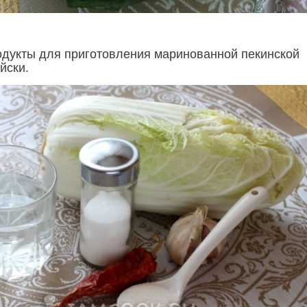
одукты для приготовления маринованной пекинской
йски.