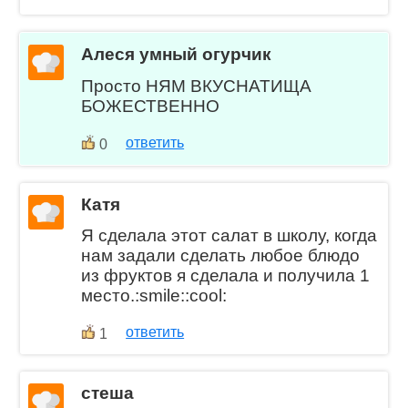
Алеся умный огурчик
Просто НЯМ ВКУСНАТИЩА
БОЖЕСТВЕННО
ответить
0
Катя
Я сделала этот салат в школу, когда
нам задали сделать любое блюдо
из фруктов я сделала и получила 1
место.:smile::cool:
ответить
1
стеша