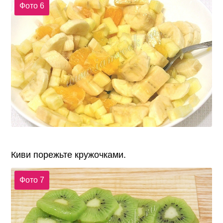
Фото 6
Киви порежьте кружочками.
Фото 7