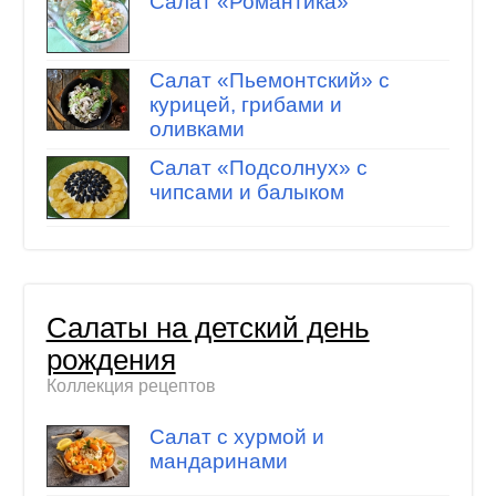
Салат «Романтика»
Салат «Пьемонтский» с
курицей, грибами и
оливками
Салат «Подсолнух» с
чипсами и балыком
Салаты на детский день
рождения
Коллекция рецептов
Салат с хурмой и
мандаринами