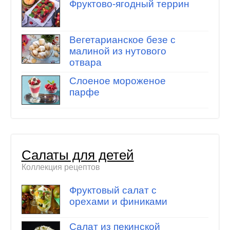
Фруктово-ягодный террин
Вегетарианское безе с
малиной из нутового
отвара
Слоеное мороженое
парфе
Салаты для детей
Коллекция рецептов
Фруктовый салат с
орехами и финиками
Салат из пекинской