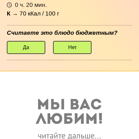
0 ч. 20 мин.
К
→
70
кКал / 100 г
Считаете это блюдо бюджетным?
Да
Нет