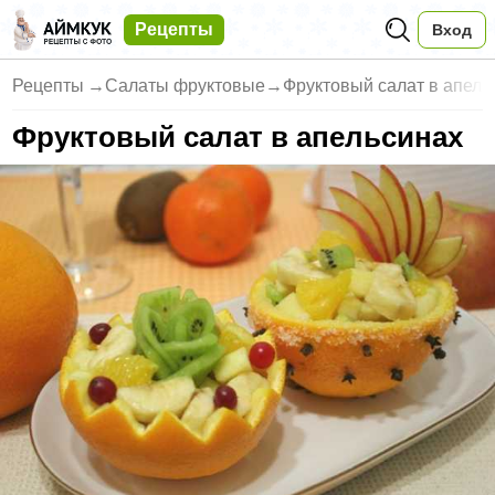
Рецепты
Вход
Рецепты
→
Салаты фруктовые
→
Фруктовый салат в апель
Фруктовый салат в апельсинах