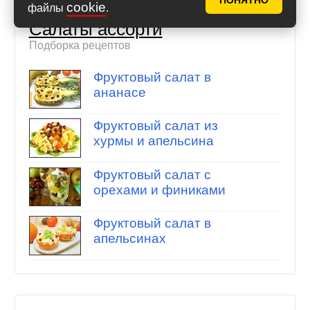
ПОНЯТНО
cookie
файлы
.
Салаты ассорти
Подборка рецептов
Фруктовый салат в
ананасе
Фруктовый салат из
хурмы и апельсина
Фруктовый салат с
орехами и финиками
Фруктовый салат в
апельсинах