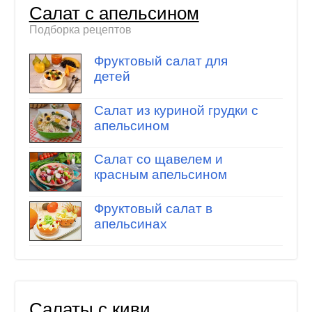
Салат с апельсином
Подборка рецептов
Фруктовый салат для
детей
Cалат из куриной грудки с
апельсином
Салат со щавелем и
красным апельсином
Фруктовый салат в
апельсинах
Салаты с киви