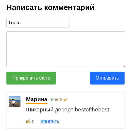
Написать комментарий
Прикрепить фото
Отправить
Марина
Шикарный десерт:bestofthebest:
ответить
0