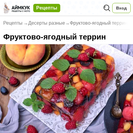
Рецепты
Вход
Рецепты
→
Десерты разные
→
Фруктово-ягодный террин
Фруктово-ягодный террин