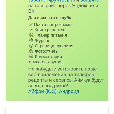
на наш сайт через Яндекс или
ВК.
Для всех, кто в клубе...
✅ Почти нет рекламы
📌 Книга рецептов
🤩 Планер питания
🤓 Журнал
😗 Страница профиля
😋 Фотоотчеты
😃 Комментарии
и многое другое…
Не забудьте установить наше
веб-приложение на телефон,
рецепты и сервисы Аймкук будут
всегда под рукой!
Айфон (iOS)
,
Андроид