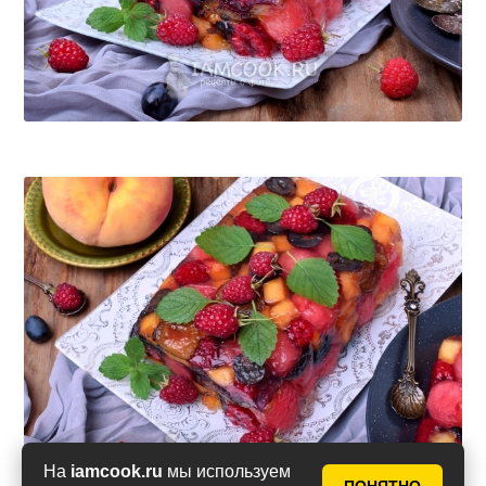
На
iamcook.ru
мы используем