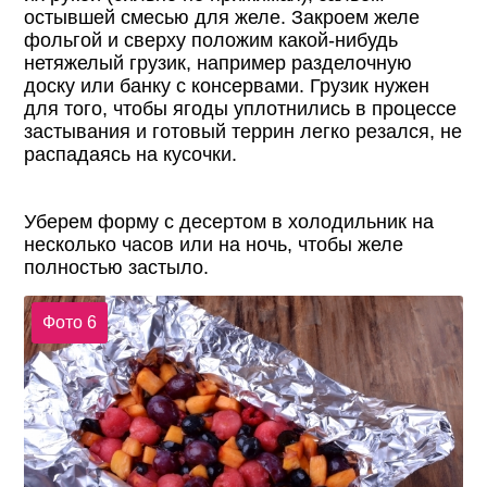
остывшей смесью для желе. Закроем желе
фольгой и сверху положим какой-нибудь
нетяжелый грузик, например разделочную
доску или банку с консервами. Грузик нужен
для того, чтобы ягоды уплотнились в процессе
застывания и готовый террин легко резался, не
распадаясь на кусочки.
Уберем форму с десертом в холодильник на
несколько часов или на ночь, чтобы желе
полностью застыло.
Фото 6