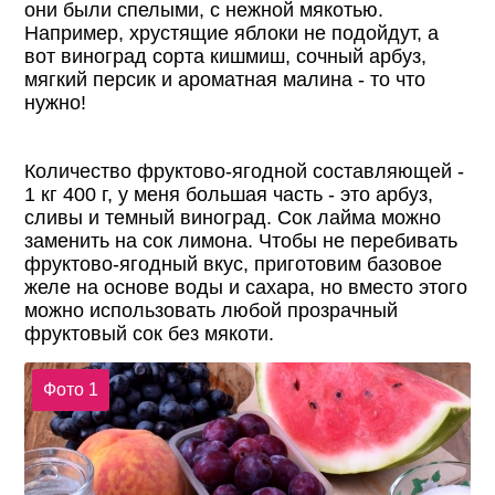
они были спелыми, с нежной мякотью.
Например, хрустящие яблоки не подойдут, а
вот виноград сорта кишмиш, сочный арбуз,
мягкий персик и ароматная малина - то что
нужно!
Количество фруктово-ягодной составляющей -
1 кг 400 г, у меня большая часть - это арбуз,
сливы и темный виноград. Сок лайма можно
заменить на сок лимона. Чтобы не перебивать
фруктово-ягодный вкус, приготовим базовое
желе на основе воды и сахара, но вместо этого
можно использовать любой прозрачный
фруктовый сок без мякоти.
Фото 1