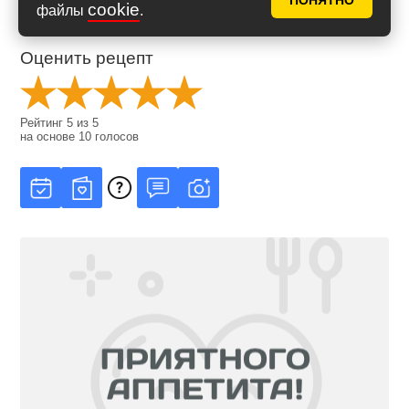
ПОНЯТНО
cookie
файлы
.
Оценить рецепт
Рейтинг
5
из
5
на основе
10
голосов