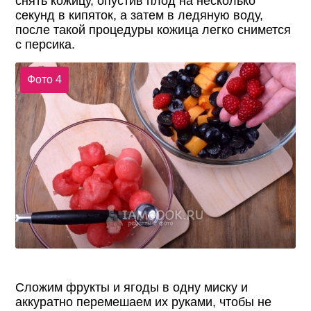
снять кожицу, опустив плод на несколько
секунд в кипяток, а затем в ледяную воду,
после такой процедуры кожица легко снимется
с персика.
Фото 4
Сложим фрукты и ягоды в одну миску и
аккуратно перемешаем их руками, чтобы не