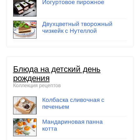
Йогуртовое пирожное
Двухцветный творожный
чизкейк с Нутеллой
Блюда на детский день
рождения
Коллекция рецептов
Колбаска сливочная с
печеньем
Мандариновая панна
котта