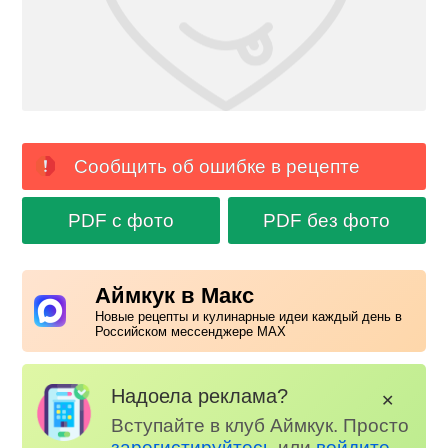
Сообщить об ошибке в рецепте
PDF с фото
PDF без фото
Аймкук в Макс
Новые рецепты и кулинарные идеи каждый день в
Российском мессенджере MAX
Надоела реклама?
✕
Вступайте в клуб Аймкук. Просто
зарегистируйтесь
или
войдите