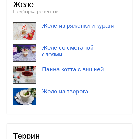
Желе
Подборка рецептов
Желе из ряженки и кураги
Желе со сметаной
слоями
Панна котта с вишней
Желе из творога
Террин