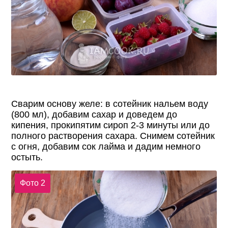
Сварим основу желе: в сотейник нальем воду
(800 мл), добавим сахар и доведем до
кипения, прокипятим сироп 2-3 минуты или до
полного растворения сахара. Снимем сотейник
с огня, добавим сок лайма и дадим немного
остыть.
Фото 2