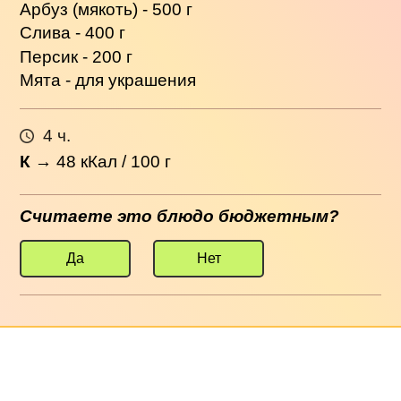
Арбуз (мякоть) - 500 г
Слива - 400 г
Персик - 200 г
Мята - для украшения
4 ч.
К
→
48
кКал / 100 г
Считаете это блюдо бюджетным?
Да
Нет