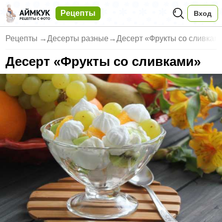
Рецепты
Вход
Рецепты
→
Десерты разные
→
Десерт «Фрукты со сливкам
Десерт «Фрукты со сливками»