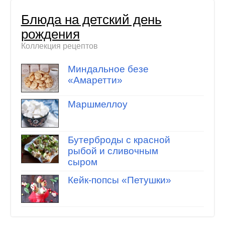
Блюда на детский день
рождения
Коллекция рецептов
Миндальное безе
«Амаретти»
Маршмеллоу
Бутерброды с красной
рыбой и сливочным
сыром
Кейк-попсы «Петушки»