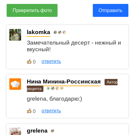
Прикрепить фото
Отправить
lakomka
Замечательный десерт - нежный и
вкусный!
ответить
0
Нина Минина-Россинская
Автор
рецепта
grelena, благодарю:)
ответить
0
grelena