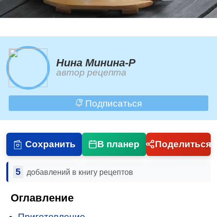
Нина Минина-Р
автор рецепта
Подписаться
Сохранить
В планер
Поделиться
5
добавлений в книгу рецептов
Оглавление
Приготовление