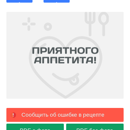
Сообщить об ошибке в рецепте