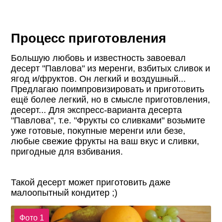
Процесс приготовления
Большую любовь и известность завоевал
десерт "Павлова" из меренги, взбитых сливок и
ягод и/фруктов. Он легкий и воздушный...
Предлагаю поимпровизировать и приготовить
ещё более легкий, но в смысле приготовления,
десерт... Для экспресс-варианта десерта
"Павлова", т.е. "Фрукты со сливками" возьмите
уже готовые, покупные меренги или безе,
любые свежие фрукты на ваш вкус и сливки,
пригодные для взбивания.
Такой десерт может приготовить даже
малоопытный кондитер ;)
Фото 1