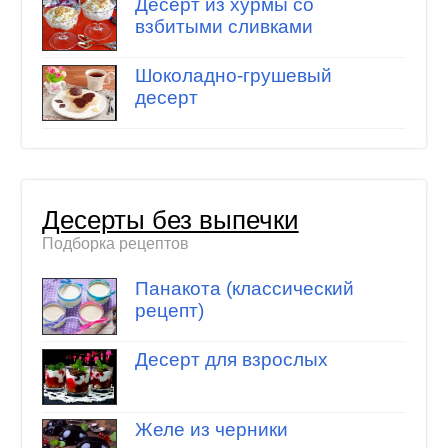
Десерт из хурмы со
взбитыми сливками
Шоколадно-грушевый
десерт
Десерты без выпечки
Подборка рецептов
Панакота (классический
рецепт)
Десерт для взрослых
Желе из черники