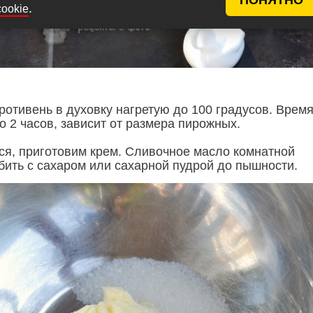
.
cookie
ротивень в духовку нагретую до 100 градусов. Врем
 2 часов, зависит от размера пирожных.
тся, приготовим крем. Сливочное масло комнатной
бить с сахаром или сахарной пудрой до пышности.