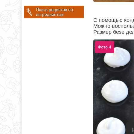
Поиск рецептов по
ингредиентам
С помощью конд
Можно воспольз
Размер безе дел
Фото 4