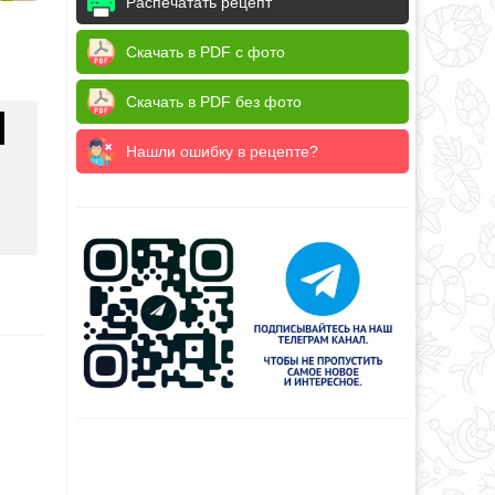
Распечатать рецепт
Скачать в PDF с фото
Скачать в PDF без фото
Нашли ошибку в рецепте?