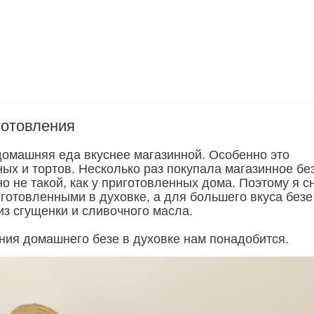
готовления
 домашняя еда вкуснее магазинной. Особенно это
ых и тортов. Несколько раз покупала магазинное бе
но не такой, как у приготовленных дома. Поэтому я с
иготовленными в духовке, а для большего вкуса безе
из сгущенки и сливочного масла.
ния домашнего безе в духовке нам понадобится.