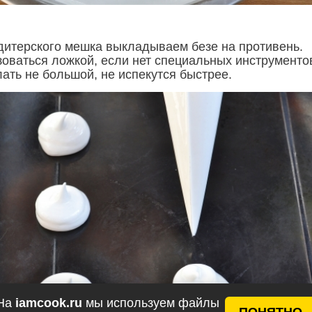
итерского мешка выкладываем безе на противень.
оваться ложкой, если нет специальных инструменто
ать не большой, не испекутся быстрее.
На
iamcook.ru
мы используем файлы
ПОНЯТНО