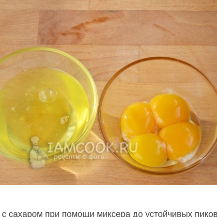
 с сахаром при помощи миксера до устойчивых пиков