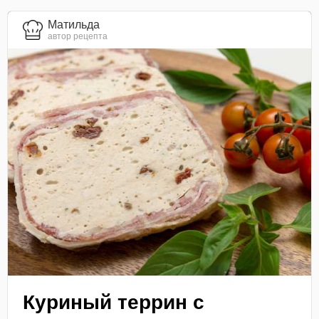
Матильда
автор рецепта
Куриный террин с