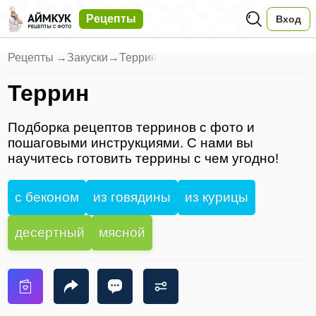
Рецепты
Вход
Рецепты
→
Закуски
→
Террин
Террин
Подборка рецептов терринов с фото и
пошаговыми инструкциями. С нами вы
научитесь готовить террины с чем угодно!
с беконом
из говядины
из курицы
десертный
мясной