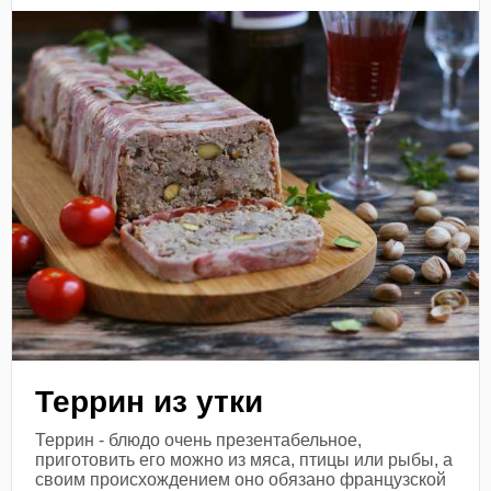
Террин из утки
Террин - блюдо очень презентабельное,
приготовить его можно из мяса, птицы или рыбы, а
своим происхождением оно обязано французской