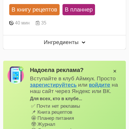
В книгу рецептов
В планнер
40 мин
35
Ингредиенты
Надоела реклама?
✕
Вступайте в клуб Аймкук. Просто
зарегистируйтесь
или
войдите
на
наш сайт через Яндекс или ВК.
Для всех, кто в клубе...
✅ Почти нет рекламы
📌 Книга рецептов
🤩 Планер питания
🤓 Журнал