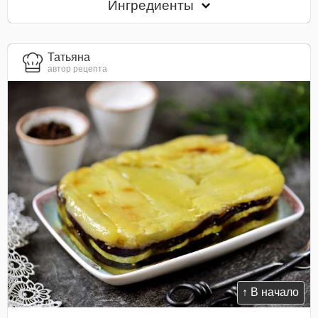
Ингредиенты
Татьяна
автор рецепта
↑ В начало