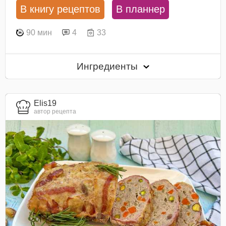
В книгу рецептов
В планнер
90 мин
4
33
Ингредиенты
Elis19
автор рецепта