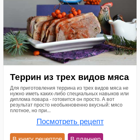
Террин из трех видов мяса
Для приготовления террина из трех видов мяса не
нужно иметь каких-либо специальных навыков или
диплома повара - готовится он просто. А вот
результат просто необыкновенно вкусный: мясо
плотное, но при...
Посмотреть рецепт
В книгу рецептов
В планнер