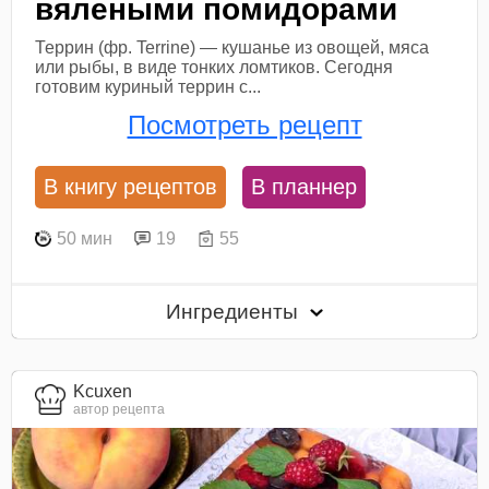
вялеными помидорами
Террин (фр. Terrine) — кушанье из овощей, мяса
или рыбы, в виде тонких ломтиков. Сегодня
готовим куриный террин с...
Посмотреть рецепт
В книгу рецептов
В планнер
50 мин
19
55
Ингредиенты
Kcuxen
автор рецепта