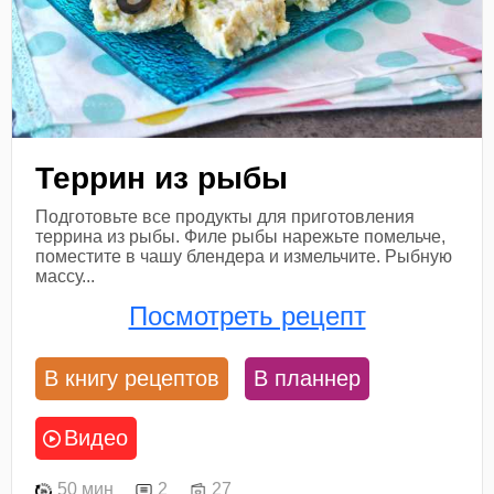
Террин из рыбы
Подготовьте все продукты для приготовления
террина из рыбы. Филе рыбы нарежьте помельче,
поместите в чашу блендера и измельчите. Рыбную
массу...
Посмотреть рецепт
В книгу рецептов
В планнер
Видео
50 мин
2
27