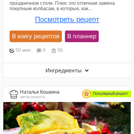
праздничном столе. Плюс это отличная замена
покупным колбасам, в которые, как...
Посмотреть рецепт
В книгу рецептов
В планнер
50 мин
8
56
Ингредиенты
Наталья Кошкина
Популярный рецепт
автор рецепта