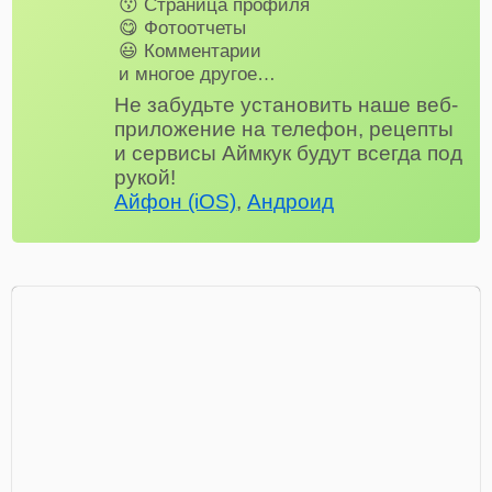
😗 Страница профиля
😋 Фотоотчеты
😃 Комментарии
и многое другое…
Не забудьте установить наше веб-
приложение на телефон, рецепты
и сервисы Аймкук будут всегда под
рукой!
Айфон (iOS)
,
Андроид