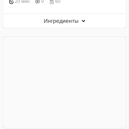
20 мин
9
60
Ингредиенты