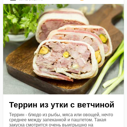
Террин из утки с ветчиной
Террин - блюдо из рыбы, мяса или овощей, нечто
среднее между запеканкой и паштетом. Такая
закуска смотрится очень выигрышно на