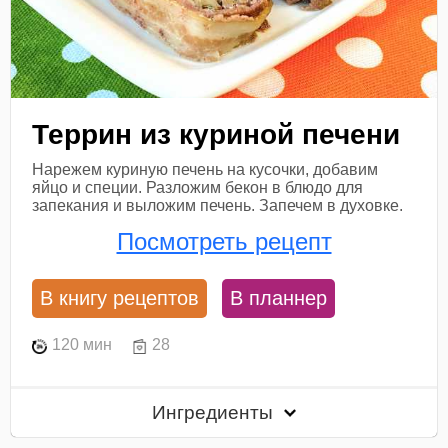
Террин из куриной печени
Нарежем куриную печень на кусочки, добавим
яйцо и специи. Разложим бекон в блюдо для
запекания и выложим печень. Запечем в духовке.
Посмотреть рецепт
В книгу рецептов
В планнер
120 мин
28
Ингредиенты