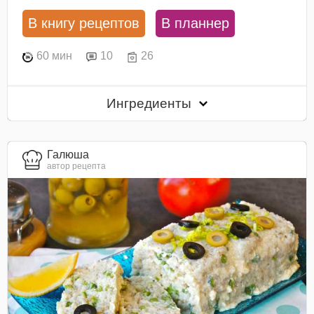
В книгу рецептов
В планнер
60 мин
10
26
Ингредиенты
Галюша
автор рецепта