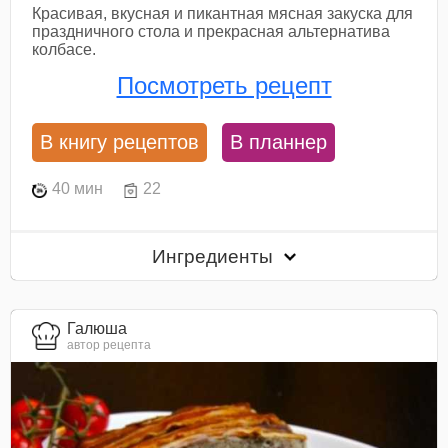
Красивая, вкусная и пикантная мясная закуска для
праздничного стола и прекрасная альтернатива
колбасе.
Посмотреть рецепт
В книгу рецептов
В планнер
40 мин
22
Ингредиенты
Галюша
автор рецепта