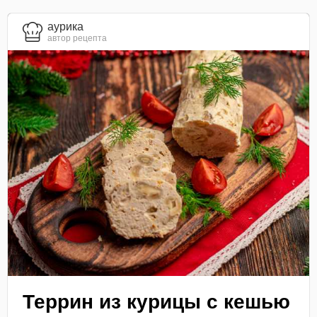
aурика
автор рецепта
Террин из курицы с кешью