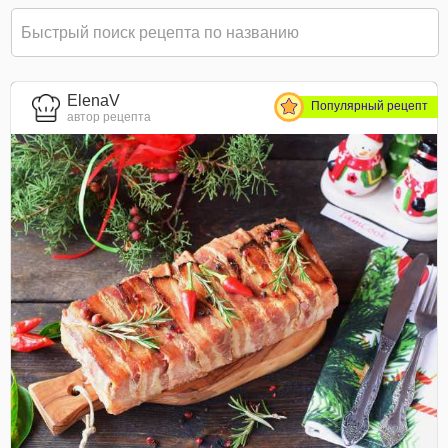
ElenaV
Популярный рецепт
автор рецепта