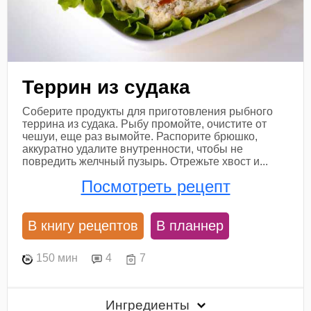
Террин из судака
Соберите продукты для приготовления рыбного
террина из судака. Рыбу промойте, очистите от
чешуи, еще раз вымойте. Распорите брюшко,
аккуратно удалите внутренности, чтобы не
повредить желчный пузырь. Отрежьте хвост и...
Посмотреть рецепт
В книгу рецептов
В планнер
150 мин
4
7
Ингредиенты