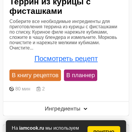
Террин из курицы с
фисташками
Соберите все необходимые ингредиенты для
приготовления террина из курицы с фисташками
по списку. Куриное филе нарежьте кубиками,
сложите в чашу блендера и измельчите. Морковь
почистите и нарежьте мелкими кубиками.
Очистите...
Посмотреть рецепт
В книгу рецептов
В планнер
80 мин
2
Ингредиенты
На
iamcook.ru
мы используем